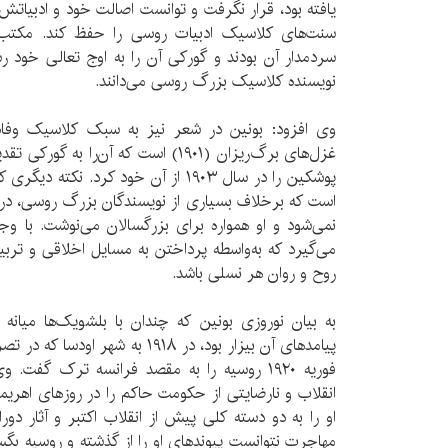
یافته بود، قرار نگرفت و توانست اصالت خود و ادبیاتش
سنت‌های کلاسیک ادبیات روسی را حفظ کند. مکت
سردمدار آن بودند و گورکی آن را به اوج تعالی خود رس
نویسنده کلاسیک بزرگ روسی می‌دانند.
وی افزود: بونین در شعر نیز به سبک کلاسیک وفادا
غزل‌های برگ‌ریزان (۱۹۰۱) است که آن‌را ب
پوشکین را در سال ۱۹۰۳ از آن خود کرد. 
است که برخلاف بسیاری از نویسندگان بزرگ روسی، در آ
نمی‌شود و او همواره برای بزرگسالان می‌نوشت. با وجود
می‌گیرد که به‌واسطه پرداختن به مسایل اخلاقی و تربی
روح و روان هر نسلی باشد.
به بیان نوروزی بونین که چندان با بلشویک‌ها میانه 
پیامدهای آن بیزار بود، در ۱۹۱۸ به ش
فوریه ۱۹۲۰ روسیه را به مقصد فرانسه ترک گفت.
انقلاب و نارضایتی از حکومت حاکم را در روزهای اهریمن
او را به دو دسته کلی پیش از انقلاب اکتبر و آثار د
مهاجرت نتوانست پیوندهای او را از گذشته و روسیه بگ