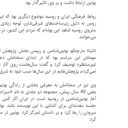
بونین ارتباط داشت و بر وی تاثیرگذار بود.
روابط فرهنگی ایران و روسیه موضوع دیگری بود که اب
روس به دلیل زیرساخت‌های شرقی‌شان، توجه زیادی به آ
متروی روسیه شاهد این بوده‌ام که مردم این کشور، ترجم
می‌خوانند.
تاتیانا مارچنکو، بونین‌شناس و رییس بخش پژوهش ان
مهمانان این مراسم بود که در ابتدای سخنانش دع
غیرمنتظره توصیف کرد و گفت: سال‌هاست روی آثار ب
نمی‌کردم پژوهش‌هایم در این سال‌ها سبب شود به شرق 
یعنی 40 سال پیش، مجموعه دو جلدی به نام «میرا
آغاز بونین‌شناسی در روسیه است. در ایران آثار کمی 
جلسه مقدمه‌ای برای آشنایی با این نویسنده باشد. ب
سرودن را رها کرد و بر داستان تمرکز کرد. بونین در 
کرد.