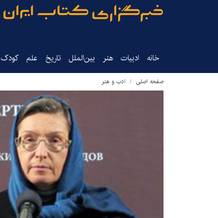
خانه
ادبیات
هنر
بین‌الملل
تاریخ‌
علم
کودک‌و
صفحه اصلی
ادب و هنر