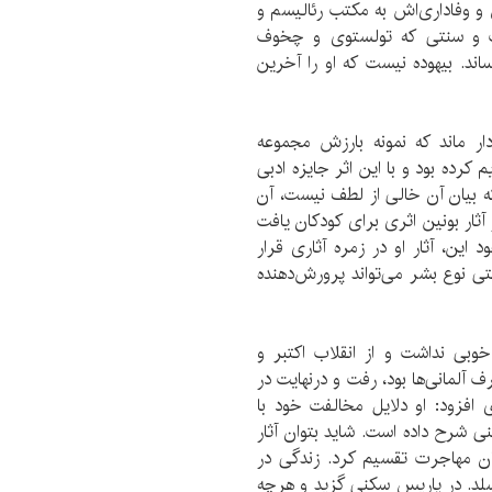
 و وفاداری‌اش به مکتب رئالیسم و
ب و سنتی که تولستوی و چخوف
اند. بیهوده نیست که او را آخرین
ر ماند که نمونه بارزش مجموعه
ه گورکی تقدیم کرده بود و با این اثر جایزه ادبی
نکته دیگری که بیان آن خالی از لطف نیست، آن
ثار بونین اثری برای کودکان یافت
 این، آثار او در زمره آثاری قرار
تی نوع بشر می‌تواند پرورش‌دهنده
خوبی نداشت و از انقلاب اکتبر و
هر اودسا که در تصرف آلمانی‌ها بود، رفت و درنهایت در
 وی افزود: او دلایل مخالفت خود با
ی شرح داده است. شاید بتوان آثار
وران مهاجرت تقسیم کرد. زندگی در
سلد. در پاریس سکنی گزید و هرچه