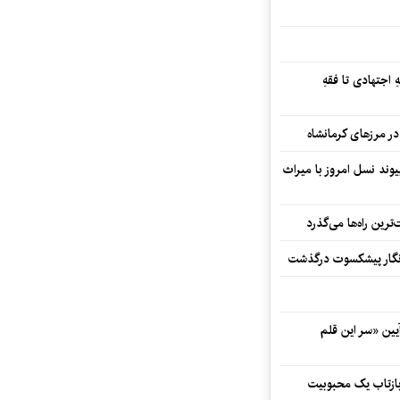
 اجتهادی تا فقهِ
ند نسل امروز با میراث
رین راه‌ها می‌گذرد
مه‌نگار پیشکسوت درگذشت
 در آیین «سر این قلم
 بازتاب یک محبوبیت