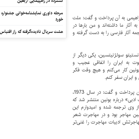
گسترده در راهپیمایی اربعین
مرحله داوری نمایشنامه‌خوانی جشنواره 
راهیمی به آن پرداخت و گفت: ملت
خورد
ثار ما داشته‌اند و من بارها در
هشت سریال نادیده‌گرفته که راز اقتباس
ه آثار فارسی را به دست گرفته‌ و
ستیتو سولژنیتسین، یکی دیگر از
وت به ایران را اتفاقی عجیب و
ونین کار می‌کنم و هیچ وقت فکر
و ایران سفر کنم.
وی نیز در سخنانش به معرفی بخشی از زندگی‌ ‌بونین پرداخت و گفت: در سال 1973،
ث ادبی» درباره بونین منتشر شد که
از وی ترجمه شده و امیدوارم این
ونین مهاجر بود و در مهاجرت شعر
مهاجرتش ادبیات مهاجرت را غنی‌تر