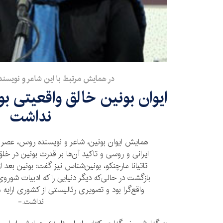
در همایش مرتبط با این شاعر و نویس
ایوان بونین خالق واقعیتی ب
نداشت
همایش ایوان بونین، شاعر و نویسنده روس، عصر دی
ایرانی و روسی و تاکید آن‌ها بر قدرت بونین در خلق
تاتیانا مارچنکو، بونین‌شناس نیز گفت: بونین بعد
بازگشت در حالی‌که دیگر دنیایی را که ادبیات شوروی
واقع‌گرا بود و تصویری رئالیستی از کشوری ارایه
نداشت.-