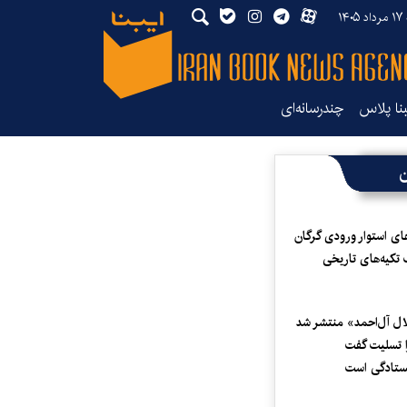
۱۴۰
بنا پلاس
چندرسانه‌ای
ن
ای استوار ورودی گرگان
 تکیه‌های تاریخی
لال آل‌احمد» منتشر شد
 تسلیت گفت
یستادگی است