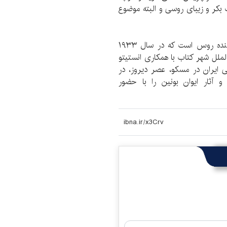
کر و زیبای روسی و البته موضوع
ایوان بونین، شاعر و نویسنده‌ برجسته‌، نخستین نویسنده‌ روس است که در سال ۱۹۳۳
الملل شهر کتاب با همکاری انستیتو
 ایران در مسکو، عصر دیروز، در
آثار ایوان بونین را با حضور