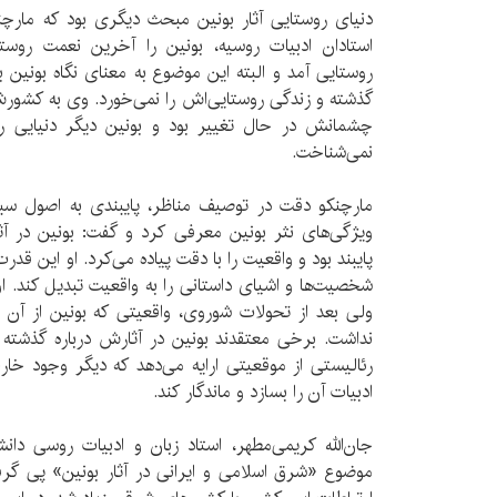
دنیای روستایی آثار بونین مبحث دیگری بود که مارچن
استادان ادبیات روسیه، بونین را آخرین نعمت روستاه
روستایی آمد و البته این موضوع به معنای نگاه بونی
گذشته و زندگی روستایی‌اش را نمی‌خورد. وی به کشورش
چشمانش در حال تغییر بود و بونین دیگر دنیایی را
نمی‌شناخت.
مارچنکو دقت در توصیف مناظر، پایبندی به اصول سب
ویژگی‌های نثر بونین معرفی کرد و گفت: بونین در آثا
پایبند بود و واقعیت را با دقت پیاده می‌کرد. او این ق
شخصیت‌ها و اشیای داستانی را به واقعیت تبدیل کند.
ولی بعد از تحولات شوروی، واقعیتی که بونین از آ
نداشت. برخی معتقدند بونین در آثارش درباره گذشت
رئالیستی از موقعیتی ارایه می‌دهد که دیگر وجود خارجی
ادبیات آن را بسازد و ماندگار کند.
جان‌الله کریمی‌مطهر، استاد زبان و ادبیات روسی دانش
موضوع «شرق اسلامی و ایرانی در آثار بونین» پی گر