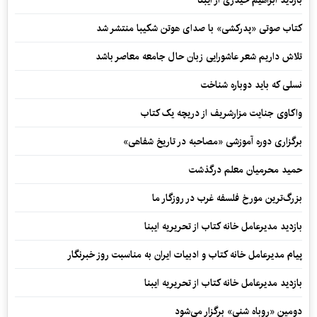
بازدید ابراهیم حیدری از ایبنا
کتاب صوتی «پدرکشی» با صدای هوتن شکیبا منتشر شد
تلاش داریم شعر عاشورایی زبان حال جامعه معاصر باشد
نسلی که باید دوباره شناخت
واکاوی جنایت مزارشریف از دریچه یک کتاب
برگزاری دوره آموزشی «مصاحبه در تاریخ شفاهی»
حمید محرمیان معلم درگذشت
بزرگ‌ترین مورخ فلسفه غرب در روزگار ما
بازدید مدیرعامل خانه کتاب از تحریریه ایبنا
پیام مدیرعامل خانه کتاب و ادبیات ایران به مناسبت روز خبرنگار
بازدید مدیرعامل خانه کتاب از تحریریه ایبنا
دومین «روباه شنی» برگزار می‌شود