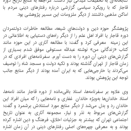
کتابخانه‌ای به تحقیقات میدانی نیاز داشت. مراجعه به منابع تاریخ دوره
قاجار که با رویکرد سیاسی گزارشی درباره رفتارهای دینی مردم با
اماکن مذهبی داشتند از دیگر ملزومات این مسیر پژوهشی بود.
پژوهشگر حوزه دين و دولت‌هاي شيعه، مطالعه خاطرات دولتمردان
دوره قاجار یا افراد اهل علم را از دیگر راه‌های دستیابی به اطلاعاتی در
این زمینه معرفی کرد و گفت: با مطالعه آثاری در این حوزه مانند
کتاب «زندگانی من» نوشته عبدالله مستوفی موفق شدم بسیاری از
گزارش‌های دینی آن دوره را به دست آورم. سفرنامه‌های افرادی که در
زمان قاجار از تهران گذشته بودند و تکیه دولت و مسجد شاه را توصیف
می‌کردند یا خارجی‌هایی که به ایران آمده بودند از دیگر منابع جالب
توجه این پژوهش بودند.
وی علاوه بر سفرنامه‌ها، اسناد باقی‌مانده از دوره قاجار مانند نامه‌ها،
اسناد خاندان‌ها به‌ویژه خاندان غفاری و نامه‌هایی را که میان افراد این
خاندان رد و بدل می‌شد از دیگر منابع مورد استنادش برشمرد و گفت:
گزارش‌های مربوط به نذر و نیاز، مجموعه آثاری به عنوان تاریخ
اجتماعی تهران که بیشتر به جزئیات اخلاق، فرهنگ و دین اشاره کرده
بودند و به معرفی چهره‌های اصلی رفتارهای دینی در آن زمان اشاره