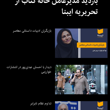
بازدید مدیرعامل خانه کتاب از
تحریریه ایبنا
بازیگران ادبیات داستانی معاصر
دیدار با احسان عبدی‌پور در انتشارات
خوارزمی
تداوم نظام نابرابر