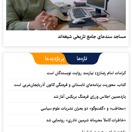
مساجد سندهای جامع تاریخی شیعه‌اند
تازه‌ها
پربازدیدها
کرامات امام رضا(ع) نیازمند روایت نویسندگان است
کتاب، محوریت برنامه‌های تابستانی و فرهنگی کانون آذربایجان‌غربی است
یازدهمین اجلاس وزرای فرهنگ بریکس آغاز شد
«مخاطب» و «گفت‌وگو» دو بحران نشریات علوم سیاسی
«خاطرات کاملاً محرمانه شرمین نادری» رونمایی شد