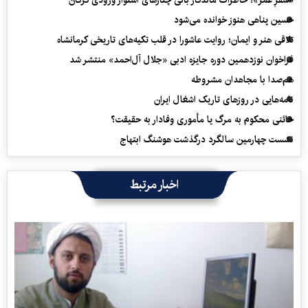
حسین پناهی هنوز خوانده می‌شود
تلاقی هنر و ایمان؛ روایت عاشورا در قلب تکیه‌های تاریخی کرمانشاه
فراخوان نوزدهمین دوره جایزه ادبی «جلال آل‌احمد» منتشر شد
هم‌صدا با مجاهدان مشروطه
نامه‌هایی در روزهای تاریک اشغال ایران
خائنی محکوم به مرگ یا مأموری وفادار به حقیقت؟
نشست چهارمین سالگرد درگذشت هوشنگ ابتهاج
اخبار مرتبط