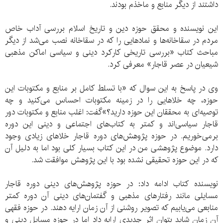
داشتند از دیگر منابع و ماخذم بودند.
این نویسنده و محقق حوزه دین و تاریخ اسلام بررسی آداب خاص
مردم در سقاخانه‌ها و نمادهایی را که در سقاخانه نصب می‌شد از دیگر
مباحث کتاب «بررسی تاریخی کارکرد دینی و سیاسی اماکن مذهبی
شیعیان در عصر قاجار» معرفی کرد.
وی در پاسخ به این سوال که «با تسلط کامل بر منابع و مکتوبات این
حوزه، چه خلاهایی را در زمینه مکتوبات احساس می‌کنید و چه
توصیه‌ای به محققان این حوزه دارید؟»گفت: اغلب منابع و مکتوبات دور
قاجار سیاسی‌اند و کمتر به کتاب‌های اجتماعی و دینی‌ این دوره
برمی‌خوریم. در حوزه پژوهش‌های دوره قاجار خلاهای زیادی وجود
دارد. موضوع پژوهشی من در این کتاب بسیار کلی بود اما به دلیل آن
که در این حوزه تحقیقی نشده بود با این پژوهش موافقت شد.
نویسنده کتاب ادامه داد: در حوزه پژوهش‌های دینی دوره قاجار
مسایلی مانند رفتارهای مذهبی و گفتمان‌های دینی آن دوره کمتر
منابعی می‌یابیم که تصویر روشنی از آن زمان ارایه دهند. در حوزه فقهی
آن زمان شاید بتوان اثر جدیدی ارایه داد اما در حوزه مسایل دینی و