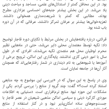
بود. در این محافل کمتر از استدلال‌های علمی، مساجد و مباحث دینی
یاد می‌شد. در این بخش بیشتر جنبه‌های احساسی عزاداری مطرح
بودند، مطالبی که کمتر با شریعت‌مداری همخوانی داشتند.
تعزیه‌خوانی‌ها بیشتر بر عرفان تمرکز داشتند، عرفانی که در آن دوره
باب شده بود.
قرائتی، درباره یافته‌هایش در بخش مرتبط با تکایای دوره قاجار توضیح
داد: تکیه توسط معتمدان محلی دایر می‌شد، حتی در ماه‌هایی نظیر
محرم لوطیان محل هم متصدی تکیه می‌شدند، افرادی که در طول
سال با امور دینی کاری نداشتند. پایه‌گذاری این اماکن، ترویج برخی از
آموزه‌ها یا شیوه‌هایی به نام دینداری در شمار رفتارهایی‌اند که همچنان
آثار آن‌ها در جامعه نمایان است.
وی در پاسخ به این سوال که در «بررسی این موضوع به چه منابعی
استناد کرده است؟» گفت: چند گروه از منابع را بررسی کردم. یکی از
مشکلات این حوزه نبود منابع نرم‌افزاری است. دستیابی به اطلاعات
موردی کارکرد دینی و سیاسی اماکن مذهبی شیعیان در عصر قاجار با
جست‌وجوهای ساده امکان‌پذیر نبود و در کنار استفاده از منابع