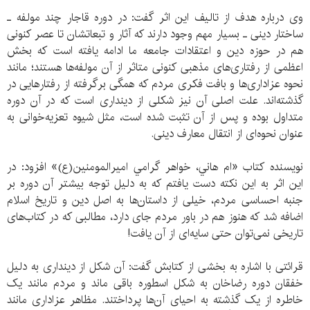
وی درباره هدف از تالیف این اثر گفت: در دوره قاجار چند مولفه ـ
ساختار دینی ـ بسیار مهم وجود دارند که آثار و تبعاتشان تا عصر کنونی
هم در حوزه دین و اعتقادات جامعه ما ادامه یافته است که بخش
اعظمی از رفتاری‌های مذهبی کنونی متاثر از آن‌ مولفه‌ها هستند؛ مانند
نحوه عزاداری‌ها و بافت فکری مردم که همگی برگرفته از رفتارهایی در
گذشته‌‌اند. علت اصلی آن نیز شکلی از دینداری است که در آن دوره
متداول بوده و پس از آن تثبت شده است، مثل شیوه تعزیه‌خوانی به
عنوان نحوه‌ای از انتقال معارف دینی.
نویسنده کتاب «ام هاني، خواهر گرامي اميرالمومنين(ع)» افزود: در
این اثر به این نکته دست یافتم که به دلیل توجه بیشتر آن دوره بر
جنبه احساسی مردم، خیلی از داستان‌ها به اصل دین و تاریخ اسلام
اضافه شد که هنوز هم در باور مردم جای دارد، مطالبی که در کتاب‌های
تاریخی نمی‌توان حتی سایه‌ای از آن یافت!
قرائتی با اشاره به بخشی از کتابش گفت: آن شکل از دینداری به دلیل
خفقان دوره رضاخان به شکل اسطوره باقی ماند و مردم مانند یک
خاطره از یک گذشته به احیای آ‌ن‌ها پرداختند. مظاهر عزاداری مانند