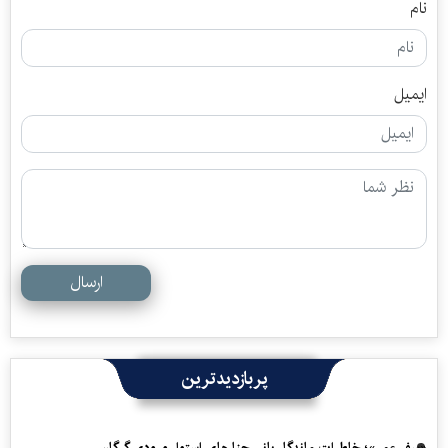
نام
ایمیل
ارسال
پربازدیدترین
«سفرِ عمر»؛ خاطرات ماندگار بانی چنارهای استوار ورودی گرگان