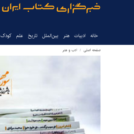
خانه
ادبیات
هنر
بین‌الملل
تاریخ‌
علم
کودک‌و
صفحه اصلی
ادب و هنر