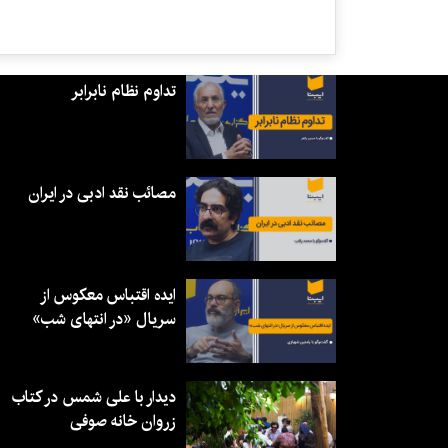
تداوم نظام نابرابر
مصائب نقد ادبی در ایران
ایده اقتباس معکوس از
سریال «در انتهای شب»
دیدار با علی شمس در کتاب
زروان خانه صوفی