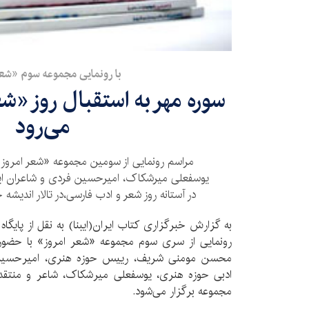
با رونمایی مجموعه سوم «شعر
سوره مهر به استقبال روز «ش
می‌رود
مراسم رونمایی از سومین مجموعه «شعر امرو
در آستانه روز شعر و ادب فارسی،در تالار اندیشه 
به گزارش خبرگزاری کتاب ایران(ایبنا) به نقل از پایگا
رونمایی از سری سوم مجموعه «شعر امروز» با حضور
محسن مومنی شریف، رییس حوزه هنری، امیرحسین 
ادبی حوزه هنری، یوسفعلی میرشکاک، شاعر و منتقد 
مجموعه برگزار می‌شود.