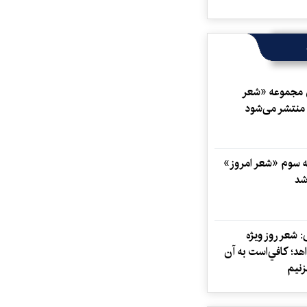
مجموعه «شعر
منتشر می‌شود
 سوم «شعر امروز»
شد
: شعر روز ویژه
هد؛ كافي‌است به آن
زنیم