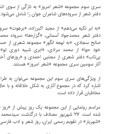
دفتر شعر از سروده‌های شاعران جوان را شامل می‌شود.
«به ابر تکیه می‌دهم» از مجید اکبرزاده، «برهوت» سر
دفتر شعر محمدجواد آسمانی، «گزاره‌ها» سروده محمدر
صالح سجادی، «به لهجه انگور» مجموعه شعری از حسن 
خود حوا» از محمد مرادی، «ابری شبیه دوری تو»
بی‌تاب» دفتر شعری از مجتبی احمدی و «روزهای آخر آ
آثار سومین سری مجموعه «شعر امروز» هستند.
از ویژگی‌های سری سوم این مجموعه می‌توان به طرا
اشاره کرد که در مجموع آثاری به شکل خلاقانه‌ و با ح
مخاطبان قرار داده است.
مراسم رونمایی از این مجموعه یک روز پیش از «روز 
شده است. ۲۷ شهریور مصادف با درگذشت سی
«شهریار» در تقویم رسمی ایران، روز شعر و ادب فارسی