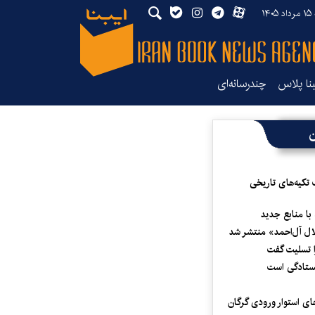
۱۴
بنا پلاس
چندرسانه‌ای
ن
 تکیه‌های تاریخی
 با منابع جدید
لال آل‌احمد» منتشر شد
 تسلیت گفت
یستادگی است
ای استوار ورودی گرگان