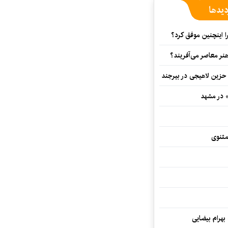
دیدها
 اینچنین موفق کرد؟
هنر معاصر می‌آفریند؟
 حزین لاهیجی در بیرجند
» در مشهد
مثنوی
 بهرام بیضایی