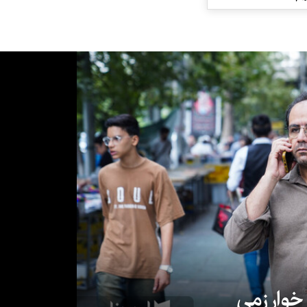
 خوارزمی