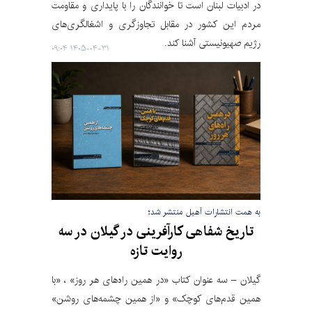
در ادبیات لبنان است تا خوانندگان را با پایداری و مقاومت
مردم این کشور در مقابل تجاوزگری و اشغالگری‌های
رژیم صهیونیستی آشنا کند.
۱۴۰۵-۰۴-۳۱ ۰۹:۰۴
به همت انتشارات آهیل منتشر شد؛
تاریخ شفاهی کارآفرینی در گیلان در سه
روایت تازه
گیلان – سه عنوان کتاب «در همین راه‌های هر روز» ، «با
همین قدم‌های کوچک» و «از همین چشمه‌های روشن»