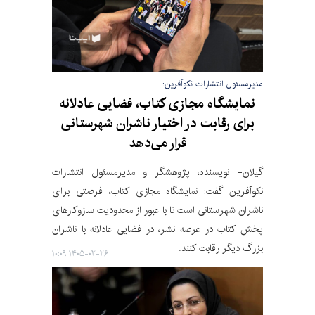
مدیرمسئول انتشارات نکوآفرین:
نمایشگاه‌ مجازی کتاب، فضایی عادلانه
برای رقابت در اختیار ناشران شهرستانی
قرار می‌دهد
گیلان- نویسنده، پژوهشگر و مدیرمسئول انتشارات
نکوآفرین گفت: نمایشگاه مجازی کتاب، فرصتی برای
ناشران شهرستانی است تا با عبور از محدودیت سازوکارهای
پخش کتاب در عرصه نشر، در فضایی عادلانه با ناشران
بزرگ دیگر رقابت کنند.
۱۴۰۵-۰۲-۲۶ ۱۰:۰۹