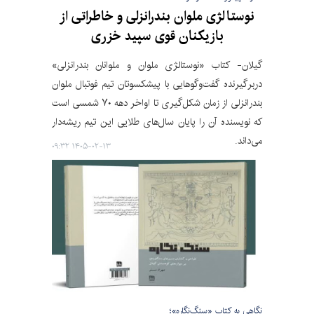
نوستالژی ملوان بندرانزلی و خاطراتی از
بازیکنان قوی سپید خزری
گیلان- کتاب «نوستالژی ملوان و ملوانان بندرانزلی»
دربرگیرنده گفت‌وگوهایی با پیشکسوتان تیم فوتبال ملوان
بندرانزلی از زمان شکل‌گیری تا اواخر دهه ۷۰ شمسی است
که نویسنده آن را پایان سال‌های طلایی این تیم ریشه‌دار
می‌داند.
۱۴۰۵-۰۲-۱۳ ۰۹:۳۲
نگاهی به کتاب «سنگ‌نگاره»؛