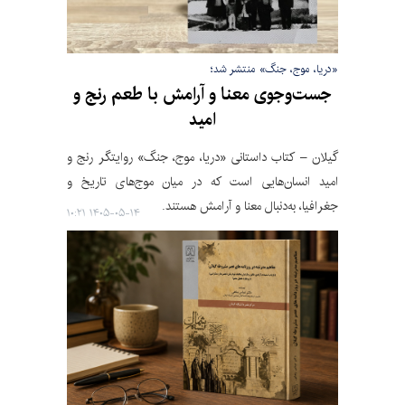
«دریا، موج، جنگ» منتشر شد؛
جست‌وجوی معنا و آرامش با طعم رنج و
امید
گیلان – کتاب داستانی «دریا، موج، جنگ» روایتگر رنج‌ و
امید انسان‌هایی‌ است که در میان موج‌های تاریخ و
جغرافیا، به‌دنبال معنا و آرامش‌ هستند.
۱۴۰۵-۰۵-۱۴ ۱۰:۲۱