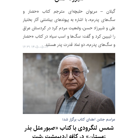
گیلان – مریوان حلبچه‌ای مترجم کتاب «حصار و
سگ‌های پدرم»، با اشاره به پیوندهای بینامتنی آثار بختیار
علی و شیرزاد حسن، وضعیت مردم کرد در کردستان عراق
را تبیین کرد و گفت: سگ‌ها و اسب سیاه در کتاب «حصار
و سگ‌های پدرم»، دو نماد قدرت پدر هستند.
۱۴۰۵-۰۵-۰۴ ۱۲:۳۱
مراسم جشن امضای کتاب برگزار شد؛
شمس لنگرودی با کتاب «صبور مثل بذر
زمستان» در کافه اردیبهشت رشت