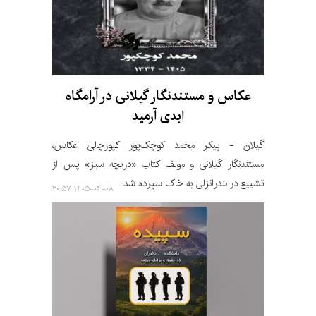
عکاس و مستندنگار گیلانی در آرامگاه
ابدی آرمید
گیلان - پیکر محمد کوچک‌پور کپورچالی عکاس،
مستندنگار گیلانی و مولف کتاب «دریچه سبز» پس از
تشییع در بندرانزلی به خاک سپرده شد.
۱۴۰۵-۰۴-۰۸ ۲۰:۵۷