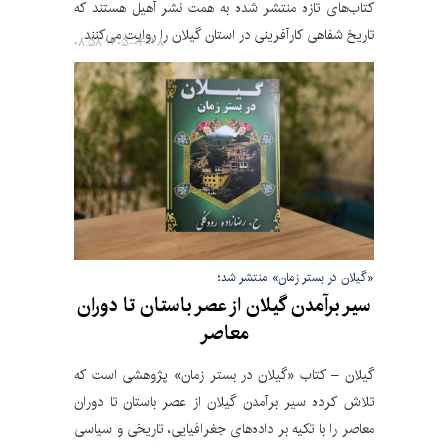
کتاب‌های تازه منتشر شده به همت نشر آهیل هستند که
تاریخ شفاهی کارآفرینی در استان گیلان را روایت می‌کنند.
۱۴۰۵-۰۴-۲۸ ۰۸:۵۸
«گیلان در بستر زمان» منتشر شد؛
سیر برآمدن گیلان از عصر باستان تا دوران
معاصر
گیلان – کتاب «گیلان در بستر زمان» پژوهشی است که
تلاش کرده سیر برآمدن گیلان از عصر باستان تا دوران
معاصر را با تکیه بر داده‌های جغرافیایی، تاریخی و سیاسی