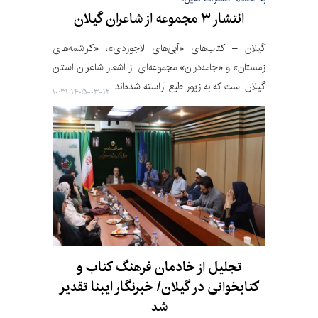
انتشار ۳ مجموعه ‌از شاعران گیلان
گیلان – کتاب‌های «آبی‌های لاجوردی»، «کرشمه‌های
زمستان» و «جامه‌دران» مجموعه‌ای از اشعار شاعران استان
گیلان است که به زیور طبع آراسته شده‌اند.
۱۴۰۵-۰۳-۱۲ ۱۰:۳۱
تجلیل از خادمان فرهنگ کتاب و
کتابخوانی در گیلان/ خبرنگار ایبنا تقدیر
شد