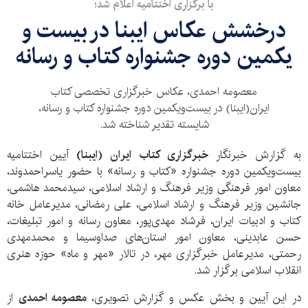
با برگزاری اختتامیه اعلام شد؛
درخشش عکاس ایبنا در بیست و
یکمین دوره جشنواره کتاب و رسانه
معصومه احمدی، عکاس خبرگزاری تخصصی کتاب
ایران‌(ایبنا) در بیست‌ویکمین دوره جشنواره کتاب و رسانه،
شایسته تقدیر شناخته شد.
به گزارش خبرنگار
خبرگزاری کتاب ایران (ایبنا)
آیین اختتامیه
بیست‌ویکمین دوره جشنواره «کتاب و رسانه» با حضور یاسراحمدوند،
معاون امور فرهنگی وزیر فرهنگ و ارشاد اسلامی، سیدمحمد هاشمی،
جانشین وزیر فرهنگ و ارشاد اسلامی، علی رمضانی، مدیرعامل خانه
کتاب و ادبیات ایران، فرشاد مهدی‌پور، معاون رسانه و امور تبلیغات،
حسن عابدینی، معاون امور استان‌های صداوسیما و محمدمهدی
رحمتی، مدیرعامل خبرگزاری مهر، در تالار «مهر و ماه» حوزه هنری
انقلاب اسلامی برگزار شد.
در این آیین و بخش عکس و گزارش تصویری،
معصومه احمدی
از