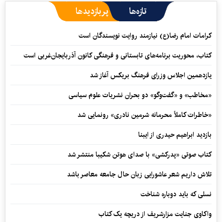
تازه‌ها
پربازدیدها
کرامات امام رضا(ع) نیازمند روایت نویسندگان است
کتاب، محوریت برنامه‌های تابستانی و فرهنگی کانون آذربایجان‌غربی است
یازدهمین اجلاس وزرای فرهنگ بریکس آغاز شد
«مخاطب» و «گفت‌وگو» دو بحران نشریات علوم سیاسی
«خاطرات کاملاً محرمانه شرمین نادری» رونمایی شد
بازدید ابراهیم حیدری از ایبنا
کتاب صوتی «پدرکشی» با صدای هوتن شکیبا منتشر شد
تلاش داریم شعر عاشورایی زبان حال جامعه معاصر باشد
نسلی که باید دوباره شناخت
واکاوی جنایت مزارشریف از دریچه یک کتاب