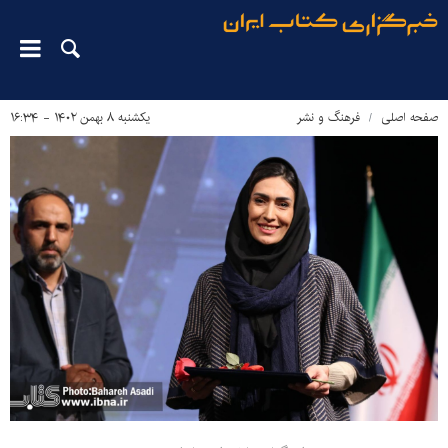
صفحه اصلی
فرهنگ و نشر
یکشنبه ۸ بهمن ۱۴۰۲ - ۱۶:۳۴