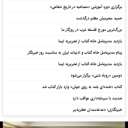
برگزاری دوره آموزشی «مصاحبه در تاریخ شفاهی»
حمید محرمیان معلم درگذشت
بزرگ‌ترین مورخ فلسفه غرب در روزگار ما
بازدید مدیرعامل خانه کتاب از تحریریه ایبنا
پیام مدیرعامل خانه کتاب و ادبیات ایران به مناسبت روز خبرنگار
بازدید مدیرعامل خانه کتاب از تحریریه ایبنا
دومین «روباه شنی» برگزار می‌شود
کتاب «خنده‌ای بلند به روی جهان» وارد بازار کتاب شد
ضدیت با سرمایه‌داری عواقب دارد
خبرنگاران؛ دغدغه‌مندان خطرپذیر