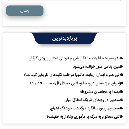
ارسال
پربازدیدترین
«سفرِ عمر»؛ خاطرات ماندگار بانی چنارهای استوار ورودی گرگان
حسین پناهی هنوز خوانده می‌شود
تلاقی هنر و ایمان؛ روایت عاشورا در قلب تکیه‌های تاریخی کرمانشاه
فراخوان نوزدهمین دوره جایزه ادبی «جلال آل‌احمد» منتشر شد
هم‌صدا با مجاهدان مشروطه
نامه‌هایی در روزهای تاریک اشغال ایران
نشست چهارمین سالگرد درگذشت هوشنگ ابتهاج
خائنی محکوم به مرگ یا مأموری وفادار به حقیقت؟