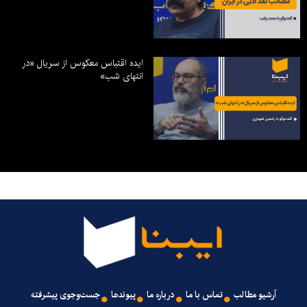
ایده اقتباس معکوس از سریال «در
انتهای شب»
آرشیو مطالب
تماس با ما
درباره ما
پیوندها
جست‌وجوی پیشرفته