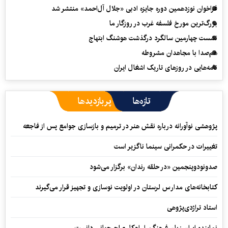
فراخوان نوزدهمین دوره جایزه ادبی «جلال آل‌احمد» منتشر شد
بزرگ‌ترین مورخ فلسفه غرب در روزگار ما
نشست چهارمین سالگرد درگذشت هوشنگ ابتهاج
هم‌صدا با مجاهدان مشروطه
نامه‌هایی در روزهای تاریک اشغال ایران
تازه‌ها
پربازدیدها
پژوهشی نوآورانه درباره نقش هنر در ترمیم و بازسازی جوامع پس از فاجعه
تغییرات در حکمرانی سینما ناگزیر است
صدونودوپنجمین «در حلقه رندان» برگزار می‌شود
کتابخانه‌های مدارس لرستان در اولویت نوسازی و تجهیز قرار می‌گیرند
استاد تراژدی‌پژوهی