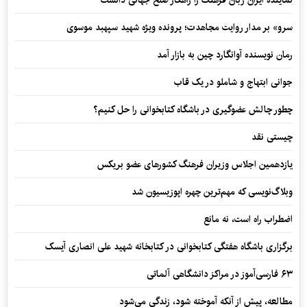
نماینده ایران زبان فرهنگ را راهکار صلح جهانی دانست
سرو» بر مدار روایت مجاهدت؛ پرونده ویژه شهید سپهبد موسوی
رمان نویسنده آوانگارد چین به بازار آمد
جوانی ابتهاج و شاملو در یک قاب
چطور چالش عضوگیری در باشگاه کتابخوانی را حل کنیم؟
چیستی نقد
یازدهمین اجلاس وزیران فرهنگ کشورهای عضو بریکس
وبلاگ‌نویسی که مهم‌ترین چهره اپوزیسیون شد
اضطراب راه است، نه مانع
برگزاری باشگاه هفتگی کتابخوانی در کتابخانه شهید علی انصاری آیسک
۶۳ فارسی‌آموز در مراکز دانشگاهی آلماتی
مطالعه، پیش از آنکه آموخته شود، زندگی می‌شود