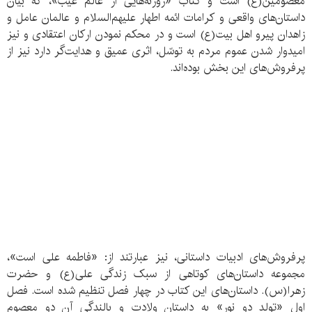
معصومین(ع) است و کتاب «روزنه‌هایی از عالم غیب»، که بیان
داستان‌های واقعی و کرامات ائمه اطهار علیهم‌السلام و عالمان عامل و
زاهدان پیرو اهل بیت(ع) است و در محکم نمودن ارکان اعتقادی و نیز
امیدوار شدن عموم مردم به توسّل، اثری عمیق و هدایت‌گر دارد نیز از
پرفروش‌های این بخش بوده‌اند.
پرفروش‌های ادبیات داستانی، نیز عبارتند از: «فاطمه علی است»،
مجموعه داستان‌های کوتاهی از سبک زندگی علی(ع) و حضرت
زهرا(س). داستان‌های این کتاب در چهار فصل تنظیم شده است. فصل
اول «تولد دو نور» به داستان ولادت و بالندگی آن دو معصوم