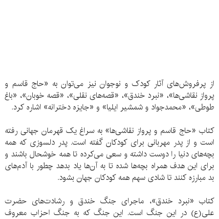
از پرفروش‌های آثار کودک و نوجوان نیز می‌توان به «حاج قاسم و
پرواز نقاشی‌ها»، «نبرد خندق»، «قصه‌های نقلی»، «قصه خوبان»، «باغ
طوطی»، «محمدجواد و شمشیر ایلیا» و «جایزه دخترانه» اشاره کرد.
کتاب «حاج قاسم و پرواز نقاشی‌ها» به سراغ یک قهرمان جهانی رفته
است و از پدر مهربانی برای کودکان گفته است. پدر دلسوزی که همه
بچه‌های دنیا را دوست داشته و سعی می‌کرده تا همه خوشحال باشند و
برای این هدف همراه بچه‌ها شده تا به آن‌ها یاد بدهد چطور با آدم‌های
بد مبارزه کنند تا شادی سهم همه کودکان جهان بشود.
کتاب «نبرد خندق»، ماجرای جنگ خندق و رشادت‌های حضرت
علی(ع) در این جنگ است. این جنگ که به جنگ احزاب معروف