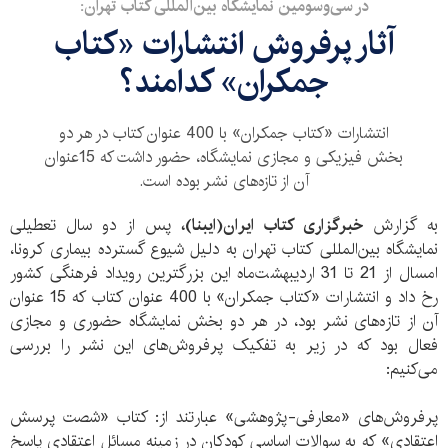
در سی‌و‌سومین نمایشگاه بین‌المللی کتاب تهران:
آثار پرفروش انتشارات «کتاب
جمکران» کدامند؟
انتشارات «کتاب جمکران» با 400 عنوان کتاب در هر دو
بخش فیزیکی و مجازی نمایشگاه، حضور داشت که 15عنوان
آن از تازه‌های نشر بوده است.
به گزارش
خبرگزاری کتاب ایران(ایبنا)،
پس از دو سال تعطیلی
نمایشگاه بین‌المللی کتاب تهران به دلیل شیوع گسترده بیماری کرونا،
امسال از 21 تا 31 اردیبهشت‌ماه این بزرگترین رویداد فرهنگی کشور
رخ داد و انتشارات «کتاب جمکران» با 400 عنوان کتاب که 15 عنوان
آن از تازه‌های نشر بود، در هر دو بخش نمایشگاه حضوری و مجازی
فعال بود که در زیر به تفکیک پرفروش‌های این نشر را بررسی
می‌کنیم:
پرفروش‌های «معارفی-پژوهشی» عبارتند از: کتاب «شصت پرسش
اعتقادی» که به سوالات اساسی کودکان در زمینه مسائل اعتقادی پاسخ