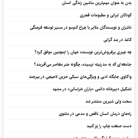
بدن به عنوان مهم‌ترین ماشین زندگی انسان
کودکان ایرانی و مطبوعات قجری
ناشران و نویسندگان ملایر با چراغ کم‌سو در مسیر توسعه فرهنگی
کاغذ در بند گرانی
چه چیزی پرفروش‌ترین نویسنده جهان را اینچنین موفق کرد؟
جامعه‌ای که به مدرنیته نرسیده، چگونه هنر معاصر می‌آفریند؟
واکاوی جایگاه ادبی و ویژگی‌های سبکی حزین لاهیجی در بیرجند
تشکیل دبیرخانه دائمی «یاران خراسانی» در مشهد
سخت ولی شیرین منتشر شد
راه‌های درمان انسان ناقص و مدعی در مثنوی
دست صنعت چاپ را پرُ کنید