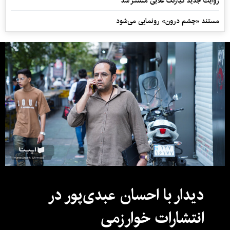
روایت جدید کیارنگ علایی منتشر شد
مستند «چشم درون» رونمایی می‌شود
دیدار با احسان عبدی‌پور در
انتشارات خوارزمی