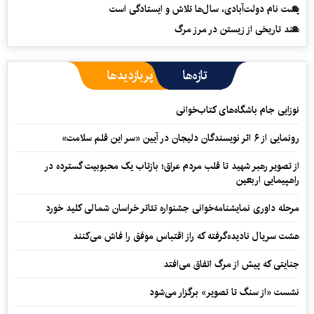
پشت نام دولت‌آبادی، سال‌ها تلاش و ایستادگی است
سند تاریخی از زیستن در مرز مرگ
تازه‌ها
پربازدیدها
نوزایی جام باشگاه‌های کتاب‌خوانی
رونمایی از ۶ اثر نویسندگان دلیجان در آیین «سر این قلم سلامت»
از تصویر رهبر شهید تا قلب مردم عراق؛ بازتاب یک محبوبیت گسترده در
راهپیمایی اربعین
مرحله داوری نمایشنامه‌خوانی جشنواره تئاتر خراسان شمالی کلید خورد
هشت سریال نادیده‌گرفته که راز اقتباس موفق را فاش می‌کنند
جنایتی که پیش از مرگ اتفاق می‌افتد
نشست «از سنگ تا تصویر» برگزار می‌شود