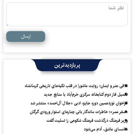
ارسال
پربازدیدترین
تلاقی هنر و ایمان؛ روایت عاشورا در قلب تکیه‌های تاریخی کرمانشاه
تکمیل فاز دوم کتابخانه مرکزی خرم‌آباد با منابع جدید
فراخوان نوزدهمین دوره جایزه ادبی «جلال آل‌احمد» منتشر شد
«سفرِ عمر»؛ خاطرات ماندگار بانی چنارهای استوار ورودی گرگان
وزیر فرهنگ درگذشت فرهنگ شکوهی را تسلیت گفت
سامسای عاشق، آدم می‌شود