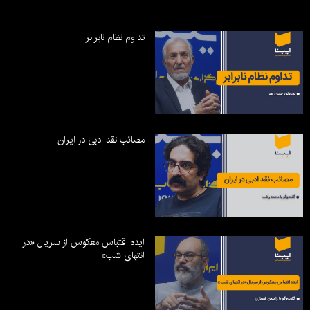
تداوم نظام نابرابر
مصائب نقد ادبی در ایران
ایده اقتباس معکوس از سریال «در
انتهای شب»