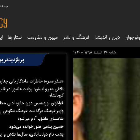
جمعه ۱۶ مرداد ۰۵
نوجوان
دین و اندیشه
فرهنگ و نشر
میهن و مقاومت
استان‌ها
ای
شنبه ۲۴ اسفند ۱۳۹۸ - ۱۱:۲۰
پربازدیدتری
«سفرِ عمر»؛ خاطرات ماندگار بانی چناره
تلاقی هنر و ایمان؛ روایت عاشورا در قلب
کرمانشاه
فراخوان نوزدهمین دوره جایزه ادبی «ج
وزیر فرهنگ درگذشت فرهنگ شکوهی را
سامسای عاشق، آدم می‌شود
حسین پناهی هنوز خوانده می‌شود
پشت نام دولت‌آبادی، سال‌ها تلاش و ا