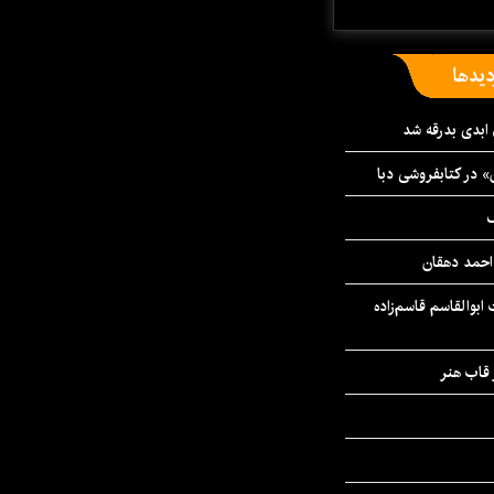
دیدها
 ابدی بدرقه شد
» در کتابفروشی دبا
ف
احمد دهقان
بوالقاسم قاسم‌زاده
 قاب هنر