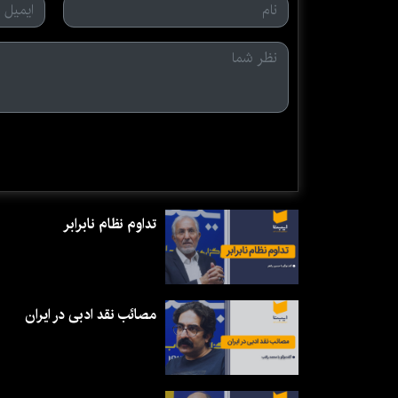
تداوم نظام نابرابر
مصائب نقد ادبی در ایران