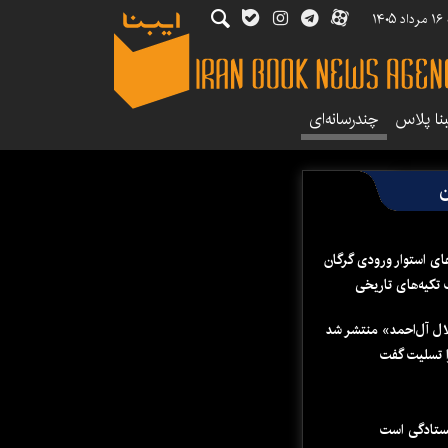
۱۴
بنا پلاس
چندرسانه‌ای
ن
ای استوار ورودی گرگان
 تکیه‌های تاریخی
لال آل‌احمد» منتشر شد
 تسلیت گفت
یستادگی است