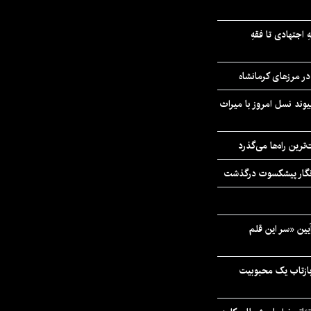
 اجتهادی تا فقهِ
ند نسل امروز با میراث
رین راه‌ها می‌گذرد
مه‌نگار پیشکسوت درگذشت
 در آیین «سر این قلم
 بازتاب یک محبوبیت