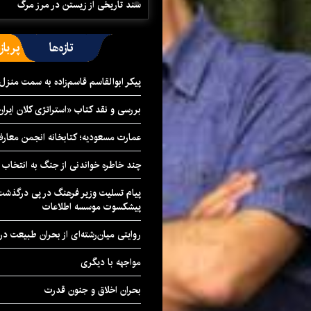
سند تاریخی از زیستن در مرز مرگ
تازه‌ها
پرباز
پیکر ابوالقاسم قاسم‌زاده به سمت منزل
بررسی و نقد کتاب «استراتژی کلان ایران
عمارت مسعودیه؛ کتابخانه انجمن معار
چند خاطره خواندنی از جنگ به انتخاب 
پیام تسلیت وزیر فرهنگ در پی درگذشت ا
پیشکسوت موسسه اطلاعات
روایتی میان‌رشته‌ای از بحران طبیعت در
مواجهه با دیگری
بحران اخلاق و جنون قدرت