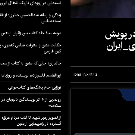
نامه‌هایی در روزهای تاریک اشغال ایران
زندگی و زمانه عبدالحسین حائری؛ از فقهِ
نسخه‌شناسی
در پویش
عرضه ۱۰۰۰ جلد کتاب بین زائران اربعین در مرزهای کرمانشاه
_ایران
حکایت عشق و معرفت نظامی گنجوی، پیو
کهن فارسی
چالدران؛ جایی که عشق به کتاب از سخت‌ت
ابوالقاسم قاسم‌زاده، نویسنده و روزنا
نوزایی جام باشگاه‌های کتاب‌خوانی
رونمایی از ۶ اثر نویسندگان دلیجان
سلامت»
از تصویر رهبر شهید تا قلب مردم عراق؛
گسترده در راهپیمایی اربعین