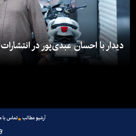
دیدار با احسان عبدی‌پور در انتشارات
آرشیو مطالب
تماس با م