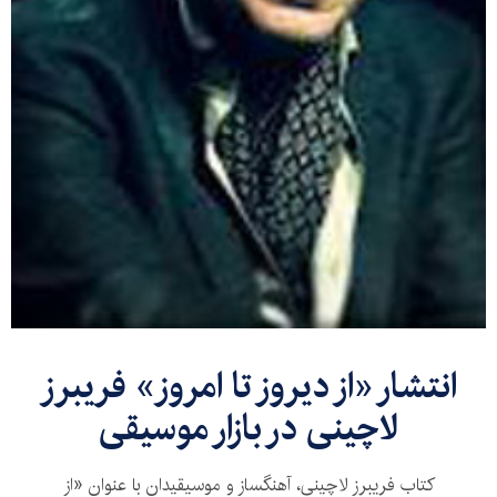
انتشار «از دیروز تا امروز» فریبرز
لاچینی در بازار موسیقی
کتاب فریبرز لاچینی، آهنگساز و موسیقیدان با عنوان «از