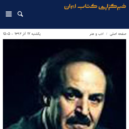
صفحه اصلی
ادب و هنر
یکشنبه ۱۷ آذر ۱۳۹۲ - ۱۵:۰۵