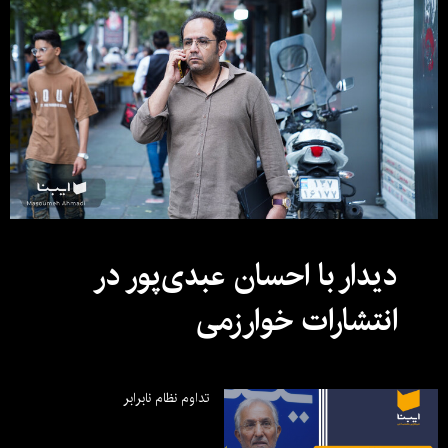
دیدار با احسان عبدی‌پور در
انتشارات خوارزمی
تداوم نظام نابرابر