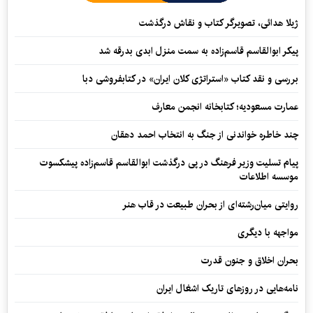
ژیلا هدائی، تصویرگر کتاب و نقاش درگذشت
پیکر ابوالقاسم قاسم‌زاده به سمت منزل ابدی بدرقه شد
بررسی و نقد کتاب «استراتژی کلان ایران» در کتابفروشی دبا
عمارت مسعودیه؛ کتابخانه انجمن معارف
چند خاطره خواندنی از جنگ به انتخاب احمد دهقان
پیام تسلیت وزیر فرهنگ در پی درگذشت ابوالقاسم قاسم‌زاده پیشکسوت
موسسه اطلاعات
روایتی میان‌رشته‌ای از بحران طبیعت در قاب هنر
مواجهه با دیگری
بحران اخلاق و جنون قدرت
نامه‌هایی در روزهای تاریک اشغال ایران