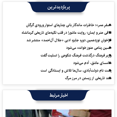
پربازدیدترین
«سفرِ عمر»؛ خاطرات ماندگار بانی چنارهای استوار ورودی گرگان
تلاقی هنر و ایمان؛ روایت عاشورا در قلب تکیه‌های تاریخی کرمانشاه
فراخوان نوزدهمین دوره جایزه ادبی «جلال آل‌احمد» منتشر شد
حسین پناهی هنوز خوانده می‌شود
وزیر فرهنگ درگذشت فرهنگ شکوهی را تسلیت گفت
سامسای عاشق، آدم می‌شود
پشت نام دولت‌آبادی، سال‌ها تلاش و ایستادگی است
سند تاریخی از زیستن در مرز مرگ
اخبار مرتبط