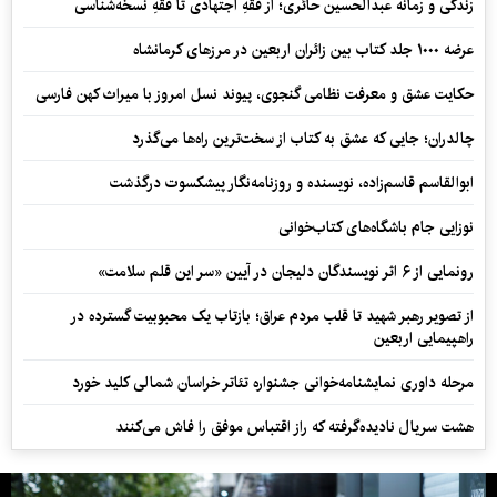
زندگی و زمانه عبدالحسین حائری؛ از فقهِ اجتهادی تا فقهِ نسخه‌شناسی
عرضه ۱۰۰۰ جلد کتاب بین زائران اربعین در مرزهای کرمانشاه
حکایت عشق و معرفت نظامی گنجوی، پیوند نسل امروز با میراث کهن فارسی
چالدران؛ جایی که عشق به کتاب از سخت‌ترین راه‌ها می‌گذرد
ابوالقاسم قاسم‌زاده، نویسنده و روزنامه‌نگار پیشکسوت درگذشت
نوزایی جام باشگاه‌های کتاب‌خوانی
رونمایی از ۶ اثر نویسندگان دلیجان در آیین «سر این قلم سلامت»
از تصویر رهبر شهید تا قلب مردم عراق؛ بازتاب یک محبوبیت گسترده در
راهپیمایی اربعین
مرحله داوری نمایشنامه‌خوانی جشنواره تئاتر خراسان شمالی کلید خورد
هشت سریال نادیده‌گرفته که راز اقتباس موفق را فاش می‌کنند