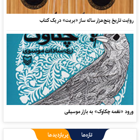
روایت تاریخ پنج‌هزار ساله ساز «بربت» در یک کتاب
ورود «نغمه چکاوک» به بازار موسیقی
تازه‌ها
پربازدیدها