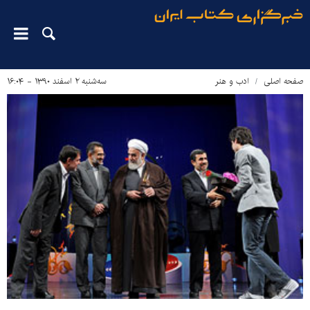
صفحه اصلی
ادب و هنر
سه‌شنبه ۲ اسفند ۱۳۹۰ - ۱۶:۰۴