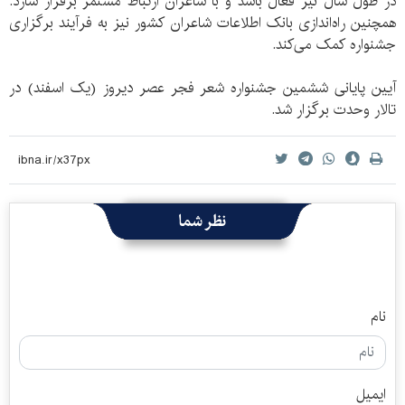
در طول سال نیز فعال باشد و با شاعران ارتباط مستمر برقرار سازد.
همچنین راه‌اندازی بانک اطلاعات شاعران کشور نیز به فرآیند برگزاری
جشنواره کمک می‌کند.
آیین پایانی ششمین جشنواره شعر فجر عصر دیروز (یک اسفند) در
تالار وحدت برگزار شد.
نظر شما
نام
ایمیل