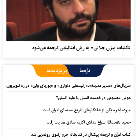
«کلیات بیژن جلالی» به زبان ایتالیایی ترجمه می‌شود
تازه‌ها
پربازدیدها
سریال‌های «مدیر مدرسه»،«رئیسعلی دلواری» و «پوریای ولی» در راه تلویزیون
هوش مصنوعی در خدمت انسان یا علیه انسان؟
«پرده آخر» یکی از شاهکارهای تاریخ سینمای ایران است
حمید نعمت‌‏الله سراغ «داش آکل» صادق هدایت رفت
کتاب قرآن و ترجمه پیکتال در کتابخانه حرم رضوی رونمایی شد