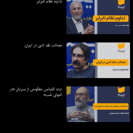
تداوم نظام نابرابر
مصائب نقد ادبی در ایران
ایده اقتباس معکوس از سریال «در
انتهای شب»