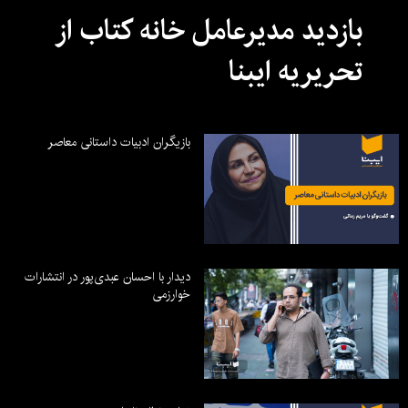
بازدید مدیرعامل خانه کتاب از
تحریریه ایبنا
بازیگران ادبیات داستانی معاصر
دیدار با احسان عبدی‌پور در انتشارات
خوارزمی