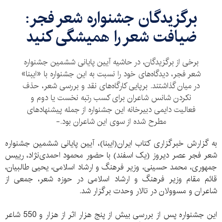
برگزيدگان جشنواره شعر فجر:
ضیافت شعر را همیشگی کنید
برخی از برگزیدگان، در حاشیه آیین پایانی ششمین جشنواره
شعر فجر، دیدگاه‌های خود را نسبت به اين جشنواره با «ایبنا»
در میان گذاشتند. برپایی کارگاه‌های نقد و بررسی شعر، حذف
نکردن شانس شاعران برای کسب رتبه نخست یا دوم و
فعالیت دایمی دبیرخانه این جشنواره از جمله پیشنهاد‌های
مطرح شده از سوی این شاعران بود.-
به گزارش خبرگزاری کتاب ایران(ایبنا)، آیین پایانی ششمین جشنواره
شعر فجر عصر دیروز (یک اسفند) با حضور محمود احمدی‌نژاد، رییس
جمهوری، محمد حسینی، وزیر فرهنگ و ارشاد اسلامی، یحیی طالبیان،
قائم مقام وزیر فرهنگ و ارشاد اسلامی در حوزه شعر، جمعی از
شاعران و مسوولان در تالار وحدت برگزار شد.
این جشنواره پس از بررسی بیش از پنج هزار اثر از هزار و 550 شاعر