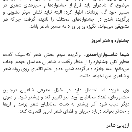
موضوع، که شاعران باید فارغ از جشنواره‌ها و جایزه‌های شعری در
مسیر خود گام بردادند، اظهار کرد: البته نباید نقش موثر تشویق و
برگزیده شدن در جشنواره‌های مختلف را نادیده گرفت؛ چراکه هر
تشویقی می‌تواند، انگیزه‌ای برای ادامه مسیر شاعر باشد.
جشنواره و شعر امروز
شیما شاهسواران‌احمدی،
برگزیده سوم بخش شعر کلاسیک گفت:
به‌طور کلی جشنواره را از منظر رقابت با شاعران هم‌نسل خودم جذاب
می‌دانم؛ البته جایزه و برگزیده شدن به‌طور حتم تاثیری روی روند شعر
و شاعری من نخواهد داشت.
وی افزود: اما احتمال دارد در خلال معرفی شاعران درچنین
جشنواره‌ای، تعداد مخاطبان آن‌ها نیز تغییر کند و بیشتر شود. از سوی
دیگر سبب شود آثار بیشتر به دست مخاطبان شعر برسد و آن‌ها
راحت‌تر بتوانند درباره جریان و فضای شعر امروز قضاوت کنند.
ارزیابی شاعر