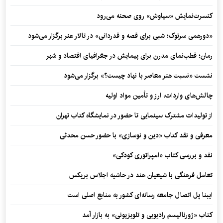
کنسرت‌نمایش «سیاوش» روی صحنه می‌رود
«دورهمی سرتوک؛ شبی برای قصه و قدردانی» در تالار هنر برگزار می‌شود
رمان؛ قطب‌نمای مدرن برای پیمایش در جغرافیای اقتصاد و شهر
نشست «نسبت هنر معاصر با نهاد چیست؟» برگزار می‌شود
چالش‌های واردات، ارز و تأمین مواد اولیه
از تولیدات مشترک سینمایی تا حضور در نمایشگاه کتاب تهران
معرفی و نقد کتاب «دین و نوسازی» با حضور حسن محدثی
نقد و بررسی کتاب «امپراتوری کودکی»
تعامل فرهنگی با شیعیان هند در حاشیه اجلاس بریکس
ایبنا پل اتصال جامعه رسانه‌ای کشور به منابع اصلی است
کتاب «ژورنالیسم رادیویی و تلویزیونی» به بازار آمد