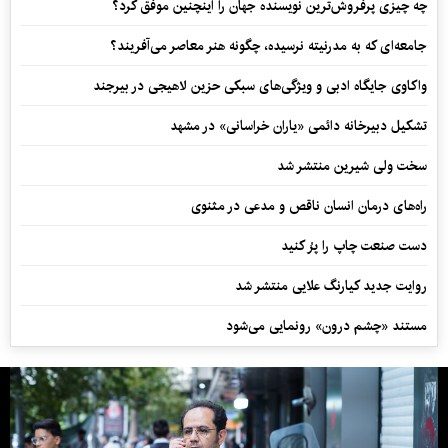
چه چیزی پرفروش‌ترین نویسنده جهان را اینچنین موفق کرد؟
جامعه‌ای که به مدرنیته نرسیده، چگونه هنر معاصر می‌آفریند؟
واکاوی جایگاه ادبی و ویژگی‌های سبکی حزین لاهیجی در بیرجند
تشکیل دبیرخانه دائمی «یاران خراسانی» در مشهد
سخت ولی شیرین منتشر شد
راه‌های درمان انسان ناقص و مدعی در مثنوی
دست صنعت چاپ را پرُ کنید
روایت جدید کیارنگ علایی منتشر شد
مستند «چشم درون» رونمایی می‌شود