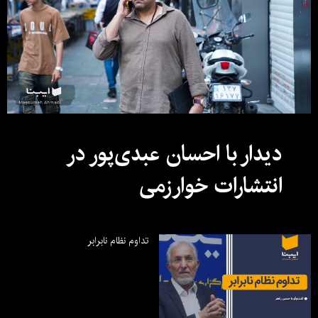
دیدار با احسان عبدی‌پور در
انتشارات خوارزمی
تداوم نظام نابرابر