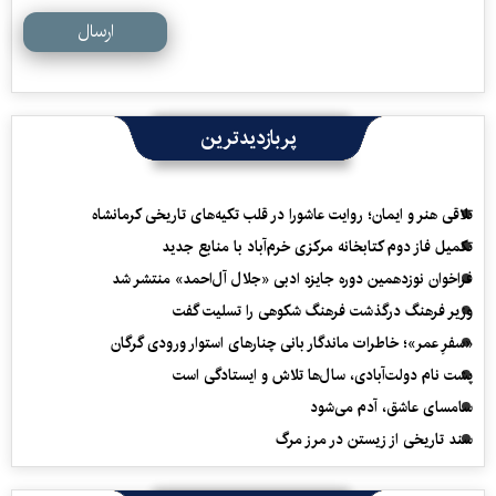
ارسال
پربازدیدترین
تلاقی هنر و ایمان؛ روایت عاشورا در قلب تکیه‌های تاریخی کرمانشاه
تکمیل فاز دوم کتابخانه مرکزی خرم‌آباد با منابع جدید
فراخوان نوزدهمین دوره جایزه ادبی «جلال آل‌احمد» منتشر شد
وزیر فرهنگ درگذشت فرهنگ شکوهی را تسلیت گفت
«سفرِ عمر»؛ خاطرات ماندگار بانی چنارهای استوار ورودی گرگان
پشت نام دولت‌آبادی، سال‌ها تلاش و ایستادگی است
سامسای عاشق، آدم می‌شود
سند تاریخی از زیستن در مرز مرگ