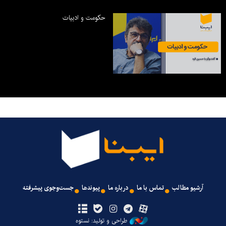
حکومت و ادبیات
آرشیو مطالب
تماس با ما
درباره ما
پیوندها
جست‌وجوی پیشرفته
طراحی و تولید: نستوه