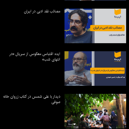
مصائب نقد ادبی در ایران
ایده اقتباس معکوس از سریال «در
انتهای شب»
دیدار با علی شمس در کتاب زروان خانه
صوفی