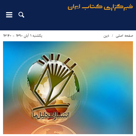
صفحه اصلی
دین‌
یکشنبه ۱ آبان ۱۳۹۰ - ۱۳:۴۰