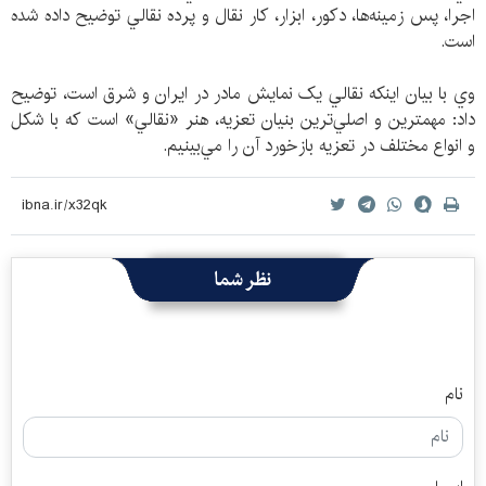
اجرا، پس زمينه‌ها، دكور، ابزار، كار نقال و پرده نقالي توضيح داده شده
است.
وي با بيان اينكه نقالي يک نمايش مادر در ايران و شرق است، توضيح
داد: مهمترين و اصلي‌ترين بنيان تعزيه، هنر «نقالي» است كه با شكل
و انواع مختلف در تعزيه بازخورد آن را مي‌بينيم.
نظر شما
نام