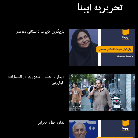
تحریریه ایبنا
بازیگران ادبیات داستانی معاصر
دیدار با احسان عبدی‌پور در انتشارات
خوارزمی
تداوم نظام نابرابر