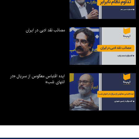
مصائب نقد ادبی در ایران
ایده اقتباس معکوس از سریال «در
انتهای شب»