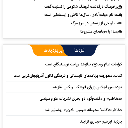
وزیر فرهنگ درگذشت فرهنگ شکوهی را تسلیت گفت
پشت نام دولت‌آبادی، سال‌ها تلاش و ایستادگی است
سند تاریخی از زیستن در مرز مرگ
هم‌صدا با مجاهدان مشروطه
تازه‌ها
پربازدیدها
کرامات امام رضا(ع) نیازمند روایت نویسندگان است
کتاب، محوریت برنامه‌های تابستانی و فرهنگی کانون آذربایجان‌غربی است
یازدهمین اجلاس وزرای فرهنگ بریکس آغاز شد
«مخاطب» و «گفت‌وگو» دو بحران نشریات علوم سیاسی
«خاطرات کاملاً محرمانه شرمین نادری» رونمایی شد
بازدید ابراهیم حیدری از ایبنا