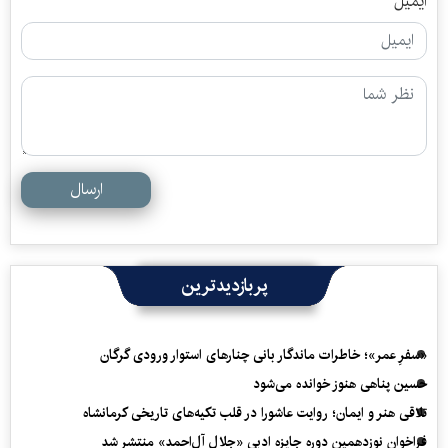
ایمیل
ارسال
پربازدیدترین
«سفرِ عمر»؛ خاطرات ماندگار بانی چنارهای استوار ورودی گرگان
حسین پناهی هنوز خوانده می‌شود
تلاقی هنر و ایمان؛ روایت عاشورا در قلب تکیه‌های تاریخی کرمانشاه
فراخوان نوزدهمین دوره جایزه ادبی «جلال آل‌احمد» منتشر شد