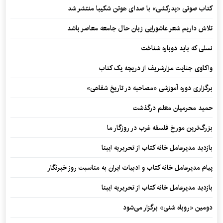
کتاب صوتی «پدرکشی» با صدای هوتن شکیبا منتشر شد
تلاش داریم شعر عاشورایی زبان حال جامعه معاصر باشد
نسلی که باید دوباره شناخت
واکاوی جنایت مزارشریف از دریچه یک کتاب
برگزاری دوره آموزشی «مصاحبه در تاریخ شفاهی»
حمید محرمیان معلم درگذشت
بزرگ‌ترین مورخ فلسفه غرب در روزگار ما
بازدید مدیرعامل خانه کتاب از تحریریه ایبنا
پیام مدیرعامل خانه کتاب و ادبیات ایران به مناسبت روز خبرنگار
بازدید مدیرعامل خانه کتاب از تحریریه ایبنا
دومین «روباه شنی» برگزار می‌شود