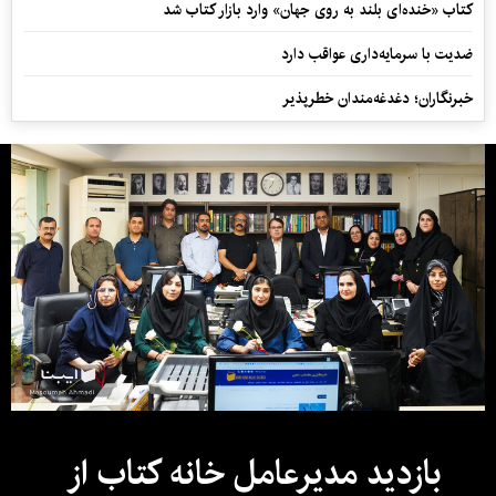
کتاب «خنده‌ای بلند به روی جهان» وارد بازار کتاب شد
ضدیت با سرمایه‌داری عواقب دارد
خبرنگاران؛ دغدغه‌مندان خطرپذیر
بازدید مدیرعامل خانه کتاب از