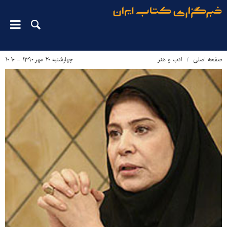
صفحه اصلی
ادب و هنر
چهارشنبه ۲۰ مهر ۱۳۹۰ - ۱۰:۱۰