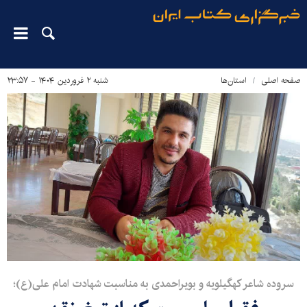
صفحه اصلی
استان‌ها
شنبه ۲ فروردین ۱۴۰۴ - ۲۳:۵۷
سروده شاعر کهگیلویه و بویراحمدی به مناسبت شهادت امام علی(ع)؛