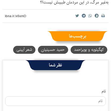
به‌غیرِ مرگ، در این مردمان طبیبش نیست!؟
برچسب‌ها
کهگیلویه و بویراحمد
حمید حسینیان
شعر آیینی
نظر شما
نام