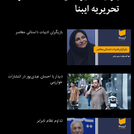
تحریریه ایبنا
بازیگران ادبیات داستانی معاصر
دیدار با احسان عبدی‌پور در انتشارات
خوارزمی
تداوم نظام نابرابر