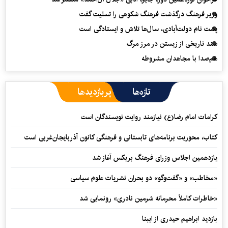
وزیر فرهنگ درگذشت فرهنگ شکوهی را تسلیت گفت
پشت نام دولت‌آبادی، سال‌ها تلاش و ایستادگی است
سند تاریخی از زیستن در مرز مرگ
هم‌صدا با مجاهدان مشروطه
تازه‌ها
پربازدیدها
کرامات امام رضا(ع) نیازمند روایت نویسندگان است
کتاب، محوریت برنامه‌های تابستانی و فرهنگی کانون آذربایجان‌غربی است
یازدهمین اجلاس وزرای فرهنگ بریکس آغاز شد
«مخاطب» و «گفت‌وگو» دو بحران نشریات علوم سیاسی
«خاطرات کاملاً محرمانه شرمین نادری» رونمایی شد
بازدید ابراهیم حیدری از ایبنا