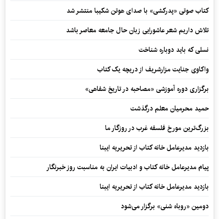
کتاب صوتی «پدرکشی» با صدای هوتن شکیبا منتشر شد
تلاش داریم شعر عاشورایی زبان حال جامعه معاصر باشد
نسلی که باید دوباره شناخت
واکاوی جنایت مزارشریف از دریچه یک کتاب
برگزاری دوره آموزشی «مصاحبه در تاریخ شفاهی»
حمید محرمیان معلم درگذشت
بزرگ‌ترین مورخ فلسفه غرب در روزگار ما
بازدید مدیرعامل خانه کتاب از تحریریه ایبنا
پیام مدیرعامل خانه کتاب و ادبیات ایران به مناسبت روز خبرنگار
بازدید مدیرعامل خانه کتاب از تحریریه ایبنا
دومین «روباه شنی» برگزار می‌شود