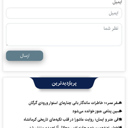
ایمیل
ارسال
پربازدیدترین
«سفرِ عمر»؛ خاطرات ماندگار بانی چنارهای استوار ورودی گرگان
حسین پناهی هنوز خوانده می‌شود
تلاقی هنر و ایمان؛ روایت عاشورا در قلب تکیه‌های تاریخی کرمانشاه
فراخوان نوزدهمین دوره جایزه ادبی «جلال آل‌احمد» منتشر شد