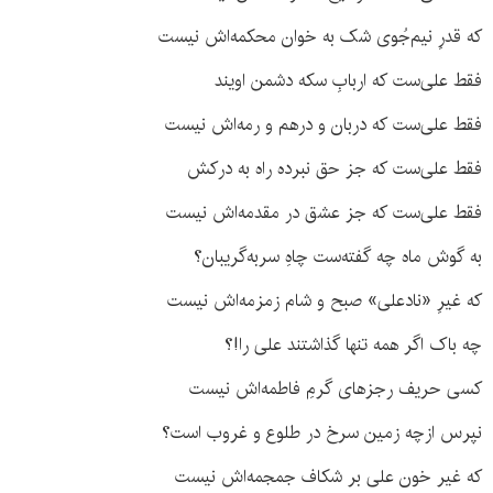
که قدرِ نیم‌جُوی شک به خوان محکمه‌اش نیست
فقط علی‌ست که اربابِ سکه دشمن اویند
فقط علی‌ست که دربان و درهم و رمه‌اش نیست
فقط علی‌ست که جز حق نبرده راه به درکش
فقط علی‌ست که جز عشق در مقدمه‌اش نیست
به گوش ماه چه گفته‌ست چاهِ سربه‌گریبان؟
که غیرِ «نادعلی» صبح و شام زمزمه‌اش نیست
چه باک اگر همه تنها گذاشتند علی را!؟
کسی حریف رجزهای گرمِ فاطمه‌اش نیست
نپرس ازچه زمین سرخ در طلوع و غروب است؟
که غیر خون علی بر شکاف جمجمه‌اش نیست