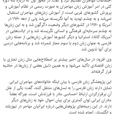
اجتماعات مهاجران تقسیم کرد و گفت: در محور اول که درباره سه دوره
کلی در امر آموزش زبان مهاجران به صورت رسمی در نظام آموزش و
پرورش کشورهای غربی است، از آموزش زبان‌های مهاجران استقبال
نمی‌شد و به چشم تهدید به آنها نگریسته می‌شد ولی از دهه ۱۹۶۰ در
آمریکا و ۱۹۷۰ در کشورهای دیگر وضعیت دگرگون شد و به این زبان‌ها
به چشم سرمایه‌ای فرهنگی و انسانی نگریسته شد و در ایالت‌هایی در
آمریکا، کانادا، استرالیا و دیگر کشورها آموزش زبان‌هایی از جمله زبان
فارسی به عنوان زبان دوم یا سوم مجاز شمرده شد و برنامه‌هایی درسی
برای آنها تدوین شد.
وی افزود: در سال‌های اخیر بیشتر بر اصطلاح‌هایی مثل زبان تجاری یا
زبان اقتصادی تأکید می‌شود و به همین دلیل بعضی از زبان‌ها در حاشیه
قرار گرفته‌اند.
این پژوهشگر زبان فارسی با بیان اینکه خانواده‌های مهاجران ایرانی
تمایل دارند زبان فارسی را به نسل‌های منتقل کنند، گفت: یکی از علل
آن برقرارکردن ارتباط احساسی مادر با فرزندش است، چراکه بعضاً
مادران ایرانی توان کمتری برای بیان احوال خود به زبان‌های دیگر
دارند. در این زمینه‌های پژوهش‌هایی درباره ایرانیان مهاجر در نیوزیلند
و انگلستان انجام شده است.