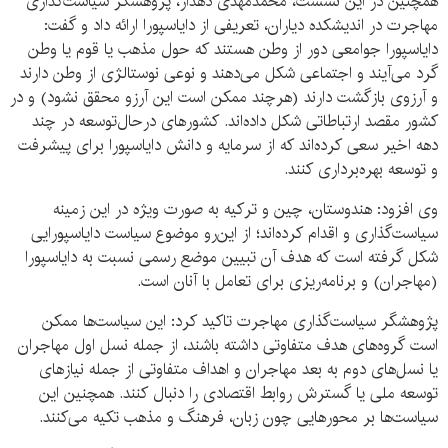
همچنین در این نشست، محمدمهدی دهدار، پژوهشگر سیاست‌گذاری
مهاجرت در اندیشکده دیاران، تعریفی از دایاسپورا ارائه داد و گفت:
دایاسپورا جوامعی دور از وطن هستند که حول مذهب یا قوم یا وطن
گرد می‌آیند و اجتماعی شکل می‌دهند و نوعی نوستالژی از وطن دارند
و آرزوی بازگشت دارند (هرچند ممکن است این آرزو محقق نشود) و در
کشور مقصد ارتباطاتی شکل داده‌اند. کشورهای درحال‌توسعه در چند
دهه اخیر سعی کرده‌اند که از سرمایه و دانش دایاسپورا برای پیشرفت
و توسعه بهره‌برداری کنند.
وی افزود: هندوستان، چین و ترکیه به صورت ویژه در این زمینه
سیاست‌گذاری و اقدام کرده‌اند؛ از این‌رو موضوع سیاست دایاسپورایی
شکل گرفته است که هدف آن تبیین موضع رسمی نسبت به دایاسپورا
(مهاجران) و برنامه‌ریزی برای تعامل با آنان است.
پژوهشگر سیاست‌گذاری مهاجرت تاکید کرد: این سیاست‌ها ممکن
است گروه‌های هدف متفاوتی داشته باشند، از جمله نسل اول مهاجران
یا نسل‌های دوم به بعد مهاجران و اهداف متفاوتی از جمله نیازهای
توسعه ملی یا گسترش روابط اقتصادی را دنبال کنند. همچنین این
سیاست‌ها بر محورهایی چون زبان، فرهنگ و مذهب تکیه می‌کنند.