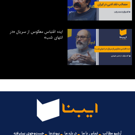
ایده اقتباس معکوس از سریال «در
انتهای شب»
آرشیو مطالب
تماس با ما
درباره ما
پیوندها
جست‌وجوی پیشرفته