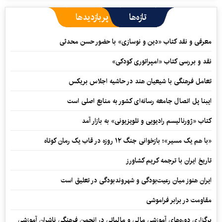
تازه‌ها
پربازدیدها
معرفی و نقد کتاب «دین و نوسازی» با حضور حسن محدثی
نقد و بررسی کتاب «امپراتوری کودکی»
تعامل فرهنگی با شیعیان هند در حاشیه اجلاس بریکس
ایبنا پل اتصال جامعه رسانه‌ای کشور به منابع اصلی است
کتاب «ژورنالیسم رادیویی و تلویزیونی» به بازار آمد
«با هم یک مسیر»؛ بازخوانی جنگ ۱۲ روزه در قاب یک رمان کوتاه
تاریخ ایران با ترجمه کریم کشاورز
ایران هنوز میان رعیت‌بودگی و شهروندبودگی در تعلیق است
مقاومت در برابر فراموشی
برگزاری دوره‌های آموزشی مالی و مالیاتی در انجمن فرهنگی ناشران آموزشی