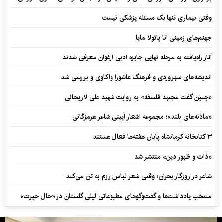
وقتی بیماری تنها یک مسئله پزشکی نیست
جهنم‌های زمینی آنا پائولا مایا
آثار راه‌یافته به مرحله نهایی جایزه ادبی ارغوان معرفی شدند
اندیشه‌های سهروردی و فرهنگ عاشورا واکاوی و بررسی شد
«چنین گفت مجتهد فلسفه» به روایت شهید علی لاریجانی
«ماذنه‌های بلند»؛ مجموعه اشعار آیینی شاعر هرمزگانی
۳ کتابخانه کرمانشاه پایان هفته‌ها فعال هستند
«ذات و ظهور دین» منتشر شد
شاعر در روزگار بحران؛ وقتی شعر لباس رزم به تن می‌کند
منتخب یادداشت‌ها و گفت‌وگوهای مطبوعاتی لیلی گلستان در «حال حیرت»