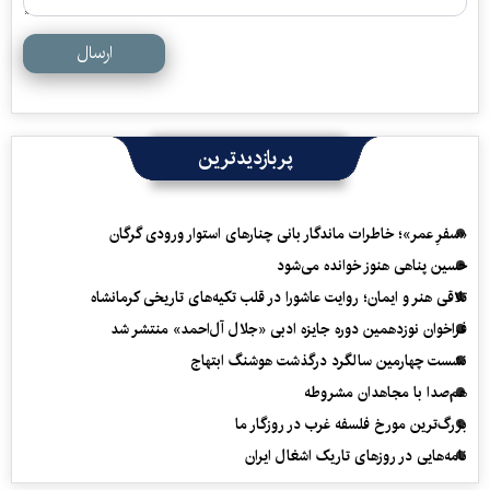
ارسال
پربازدیدترین
«سفرِ عمر»؛ خاطرات ماندگار بانی چنارهای استوار ورودی گرگان
حسین پناهی هنوز خوانده می‌شود
تلاقی هنر و ایمان؛ روایت عاشورا در قلب تکیه‌های تاریخی کرمانشاه
فراخوان نوزدهمین دوره جایزه ادبی «جلال آل‌احمد» منتشر شد
نشست چهارمین سالگرد درگذشت هوشنگ ابتهاج
هم‌صدا با مجاهدان مشروطه
بزرگ‌ترین مورخ فلسفه غرب در روزگار ما
نامه‌هایی در روزهای تاریک اشغال ایران