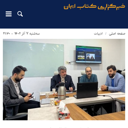
صفحه اصلی
ادبیات
سه‌شنبه ۷ آذر ۱۴۰۲ - ۲۱:۳۰