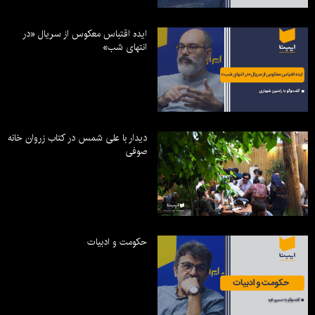
ایده اقتباس معکوس از سریال «در
انتهای شب»
دیدار با علی شمس در کتاب زروان خانه
صوفی
حکومت و ادبیات