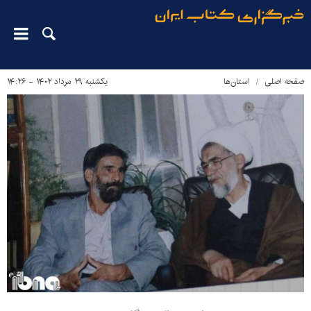
صفحه اصلی
استان‌ها
یکشنبه ۲۹ مرداد ۱۴۰۲ - ۱۴:۲۶