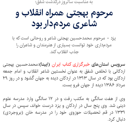
به مناسبت سالروز درگذشت شفق؛
مرحوم بهجتی همراه انقلاب و
شاعری مرد‌م‌دار بود
یزد - مرحوم محمدحسین بهجتی شاعر و روحانی است که با
مردم‌داری خود توانست بسیاری از هنرمندان و شاعران را
جذب انقلاب کند.
سرویس استان‌های
خبرگزاری کتاب ایران
(
ایینا
)
:محمدحسین بهجتی
اردکانی با تخلص شفق به عنوان نخستین شاعر انقلاب و امام جمعه
اردکان بود که در سال ۱۳۱۳ در اردکان دیده به جهان گشود و در روز ۲۹
مرداد ۱۳۸۶ دیده از جهان فرو بست.
وی از هفت سالگی به مکتب رفت و در ۱۲ سالگی وارد مدرسه علوم
دینی شد. وی پنج سال در اردکان و یزد درست خواند، سپس در سال
۱۳۳۱ در قم تحصیلات حوزوی خود را در مدرسه خان (بروجردی)
دنبال کرد.