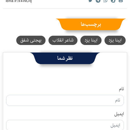
برچسب‌ها
ایبنا یزد
ایبنا یزد
شاعر انقلاب
بهجتی شفق
نظر شما
نام
ایمیل