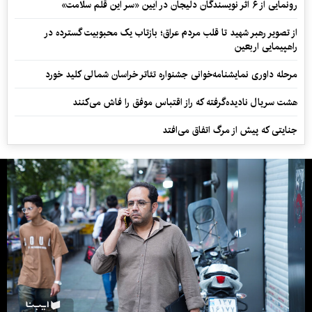
رونمایی از ۶ اثر نویسندگان دلیجان در آیین «سر این قلم سلامت»
از تصویر رهبر شهید تا قلب مردم عراق؛ بازتاب یک محبوبیت گسترده در
راهپیمایی اربعین
مرحله داوری نمایشنامه‌خوانی جشنواره تئاتر خراسان شمالی کلید خورد
هشت سریال نادیده‌گرفته که راز اقتباس موفق را فاش می‌کنند
جنایتی که پیش از مرگ اتفاق می‌افتد