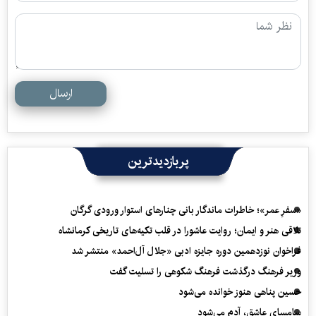
ارسال
پربازدیدترین
«سفرِ عمر»؛ خاطرات ماندگار بانی چنارهای استوار ورودی گرگان
تلاقی هنر و ایمان؛ روایت عاشورا در قلب تکیه‌های تاریخی کرمانشاه
فراخوان نوزدهمین دوره جایزه ادبی «جلال آل‌احمد» منتشر شد
وزیر فرهنگ درگذشت فرهنگ شکوهی را تسلیت گفت
حسین پناهی هنوز خوانده می‌شود
سامسای عاشق، آدم می‌شود