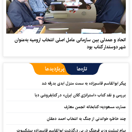
اتحاد و همدلی بین سازمانی عامل اصلی انتخاب ارومیه به‌عنوان
شهر دوستدار کتاب بود
تازه‌ها
پربازدیدها
پیکر ابوالقاسم قاسم‌زاده به سمت منزل ابدی بدرقه شد
بررسی و نقد کتاب «استراتژی کلان ایران» در کتابفروشی دبا
عمارت مسعودیه؛ کتابخانه انجمن معارف
چند خاطره خواندنی از جنگ به انتخاب احمد دهقان
پیام تسلیت وزیر فرهنگ در پی درگذشت ابوالقاسم قاسم‌زاده پیشکسوت