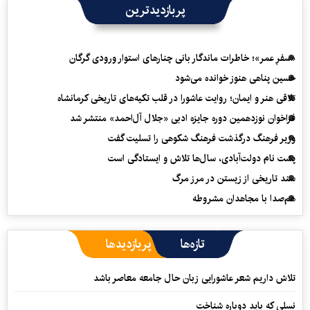
پربازدیدترین
«سفرِ عمر»؛ خاطرات ماندگار بانی چنارهای استوار ورودی گرگان
حسین پناهی هنوز خوانده می‌شود
تلاقی هنر و ایمان؛ روایت عاشورا در قلب تکیه‌های تاریخی کرمانشاه
فراخوان نوزدهمین دوره جایزه ادبی «جلال آل‌احمد» منتشر شد
وزیر فرهنگ درگذشت فرهنگ شکوهی را تسلیت گفت
پشت نام دولت‌آبادی، سال‌ها تلاش و ایستادگی است
سند تاریخی از زیستن در مرز مرگ
هم‌صدا با مجاهدان مشروطه
تازه‌ها
پربازدیدها
تلاش داریم شعر عاشورایی زبان حال جامعه معاصر باشد
نسلی که باید دوباره شناخت