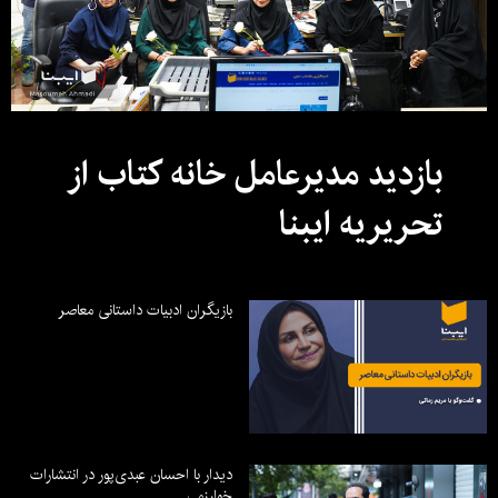
بازدید مدیرعامل خانه کتاب از
تحریریه ایبنا
بازیگران ادبیات داستانی معاصر
دیدار با احسان عبدی‌پور در انتشارات
خوارزمی