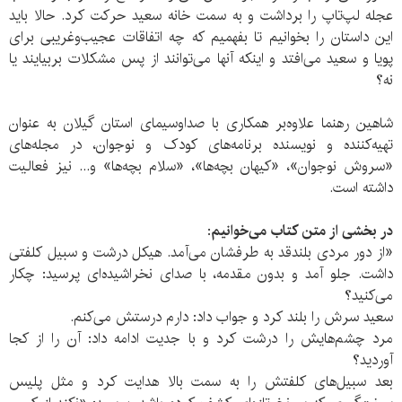
عجله لپ‌تاپ را برداشت و به سمت خانه سعید حرکت کرد. حالا باید
این داستان را بخوانیم تا بفهمیم که چه اتفاقات عجیب‌وغریبی برای
پویا و سعید می‌افتد و اینکه آنها می‌توانند از پس مشکلات بربیایند یا
نه؟
شاهین رهنما علاوه‌بر همکاری با صداوسیمای استان گیلان به عنوان
تهیه‌کننده و نویسنده برنامه‌های کودک و نوجوان، در مجله‌های
«سروش نوجوان»، «کیهان بچه‌ها»، «سلام بچه‌ها» و... نیز فعالیت
داشته است.
در بخشی از متن کتاب می‌خوانیم
:
«از دور مردی بلندقد به طرفشان می‌آمد. هیکل درشت و سبیل کلفتی
داشت. جلو آمد و بدون مقدمه، با صدای نخراشیده‌ای پرسید: چکار
می‌کنید؟
سعید سرش را بلند کرد و جواب داد: دارم درستش می‌کنم.
مرد چشم‌هایش را درشت کرد و با جدیت ادامه داد: آن را از کجا
آوردید؟
بعد سبیل‌های کلفتش را به سمت بالا هدایت کرد و مثل پلیس