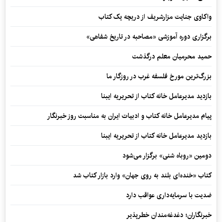
واکاوی جنایت مزارشریف از دریچه یک کتاب
برگزاری دوره آموزشی «مصاحبه در تاریخ شفاهی»
حمید محرمیان معلم درگذشت
بزرگ‌ترین مورخ فلسفه غرب در روزگار ما
بازدید مدیرعامل خانه کتاب از تحریریه ایبنا
پیام مدیرعامل خانه کتاب و ادبیات ایران به مناسبت روز خبرنگار
بازدید مدیرعامل خانه کتاب از تحریریه ایبنا
دومین «روباه شنی» برگزار می‌شود
کتاب «خنده‌ای بلند به روی جهان» وارد بازار کتاب شد
ضدیت با سرمایه‌داری عواقب دارد
خبرنگاران؛ دغدغه‌مندان خطرپذیر