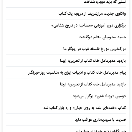
نسلی که باید دوباره شناخت
واکاوی جنایت مزارشریف از دریچه یک کتاب
برگزاری دوره آموزشی «مصاحبه در تاریخ شفاهی»
حمید محرمیان معلم درگذشت
بزرگ‌ترین مورخ فلسفه غرب در روزگار ما
بازدید مدیرعامل خانه کتاب از تحریریه ایبنا
پیام مدیرعامل خانه کتاب و ادبیات ایران به مناسبت روز خبرنگار
بازدید مدیرعامل خانه کتاب از تحریریه ایبنا
دومین «روباه شنی» برگزار می‌شود
کتاب «خنده‌ای بلند به روی جهان» وارد بازار کتاب شد
ضدیت با سرمایه‌داری عواقب دارد
خبرنگاران؛ دغدغه‌مندان خطرپذیر