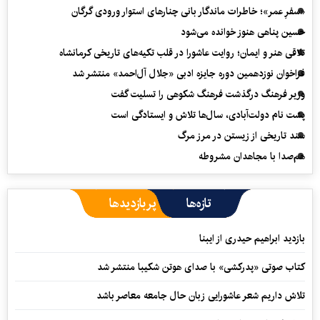
«سفرِ عمر»؛ خاطرات ماندگار بانی چنارهای استوار ورودی گرگان
حسین پناهی هنوز خوانده می‌شود
تلاقی هنر و ایمان؛ روایت عاشورا در قلب تکیه‌های تاریخی کرمانشاه
فراخوان نوزدهمین دوره جایزه ادبی «جلال آل‌احمد» منتشر شد
وزیر فرهنگ درگذشت فرهنگ شکوهی را تسلیت گفت
پشت نام دولت‌آبادی، سال‌ها تلاش و ایستادگی است
سند تاریخی از زیستن در مرز مرگ
هم‌صدا با مجاهدان مشروطه
تازه‌ها
پربازدیدها
بازدید ابراهیم حیدری از ایبنا
کتاب صوتی «پدرکشی» با صدای هوتن شکیبا منتشر شد
تلاش داریم شعر عاشورایی زبان حال جامعه معاصر باشد