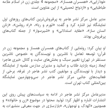
خودآرایی»، «همسران همساز»، «مجموعه 4 جلدی زن در اسلام علامه
طباطبایی» و «ازدواج تحمیلی» از این عناوین است.
مدیر عامل مرکز نشر هاجر به پرفروش‌ترین کتاب‌های روزهای اول
نمایشگاه نیز اشاره کرد و گفت: «تورم و ربا»، «راه روشن»، «زنان
انسان ساز»، «عقاید استدلالی» و «شیرسوار» از جمله کتاب‌های
پرفروش بودند.
او بیان کرد: رونمایی از کتاب‌های همسران همساز و مجموعه زن در
قرآن؛ توسعه تعامل با ناشرین و نویسندگان به خصوص ناشرین
مستقر در تهران؛ تغییر سبک و بخش‌های سایت و کانال خبری هاجر؛
ایجاد زمینه بازدید طلاب و اساتید و مدیران مدارس علمیه از نمایشگاه
و دیدار با نویسندگان و مولفین کتب نشر هاجر در غرفه، برخی از
فعالیت‌های جانبی مرکز نشر هاجر در سی‌و‌چهارمین نمایشگاه
بین‌المللی کتاب تهران است.
مدیرعامل مرکز نشر هاجر در ادامه به سیاست‌های پیش روی این
انتشارات اشاره و اظهار کرد: تولید محتوا در موضوع «زن و خانواده» و
همچنین «کودک و نوجوان»، «بازارسازی در جهت معرفی منشورات به