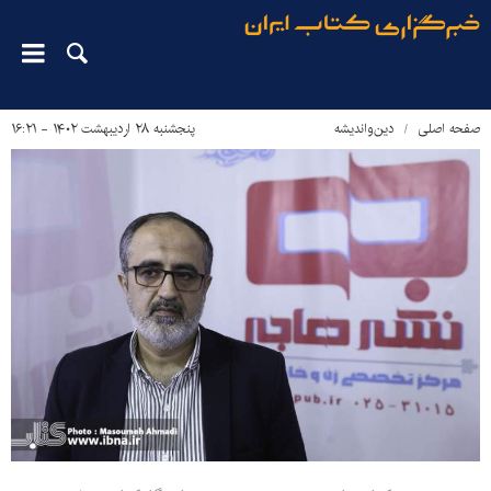
صفحه اصلی
دین‌واندیشه
پنجشنبه ۲۸ اردیبهشت ۱۴۰۲ - ۱۶:۲۱