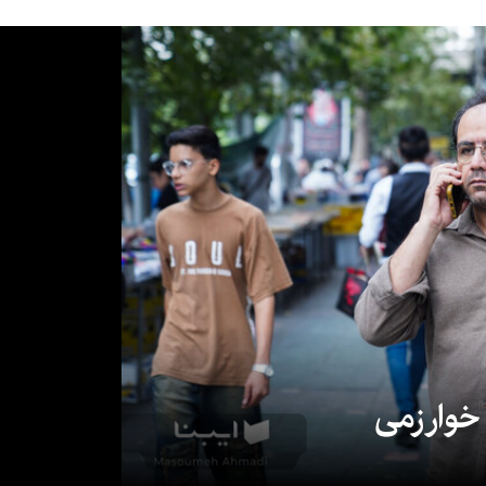
 خوارزمی