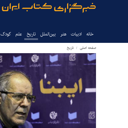
خانه
ادبیات
هنر
بین‌الملل
تاریخ‌
علم
کودک‌و
صفحه اصلی
تاریخ