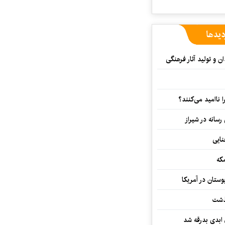
دیدها
 و تولید آثار فرهنگی
ا ناامید می‌کنند؟
رسانه در شیراز
که
ستان در آمریکا
گذشت
 ابدی بدرقه شد