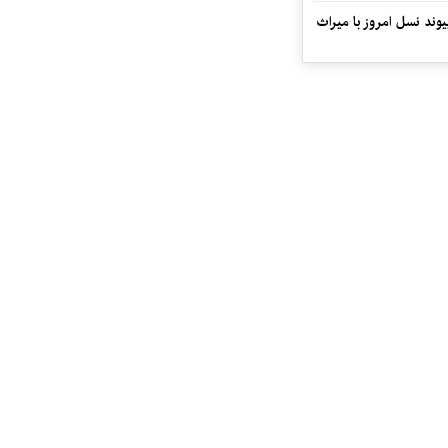
ند نسل امروز با میراث