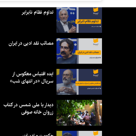
تداوم نظام نابرابر
مصائب نقد ادبی در ایران
ایده اقتباس معکوس از
سریال «در انتهای شب»
دیدار با علی شمس در کتاب
زروان خانه صوفی
حکومت و ادبیات