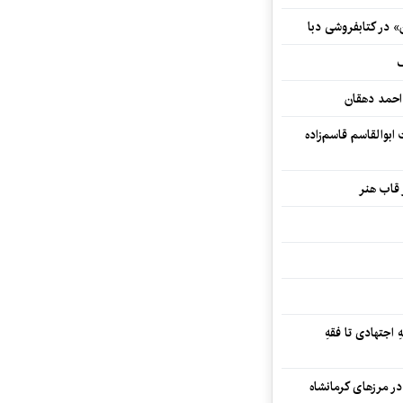
» در کتابفروشی دبا
ف
احمد دهقان
بوالقاسم قاسم‌زاده
 قاب هنر
 اجتهادی تا فقهِ