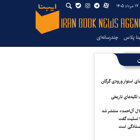
۱۴۰
بنا پلاس
چندرسانه‌ای
ن
ای استوار ورودی گرگان
 تکیه‌های تاریخی
لال آل‌احمد» منتشر شد
 تسلیت گفت
یستادگی است