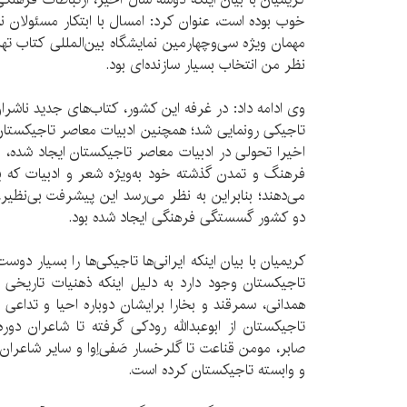
خوب بوده است، عنوان کرد:‌ امسال با ابتکار مسئولان ن
مهمان ویژه سی‌وچهارمین نمایشگاه بین‌المللی کتاب ت
نظر من انتخاب بسیار سازنده‌ای بود.
وی ادامه داد: در غرفه این کشور، کتاب‌های جدید ناشران
تاجیکی رونمایی شد؛ همچنین ادبیات معاصر تاجیکستان
اخیرا تحولی در ادبیات معاصر تاجیکستان ایجاد شده، 
فرهنگ و تمدن گذشته خود به‌ویژه شعر و ادبیات که 
می‌دهند؛ بنابراین به نظر می‌رسد این پیشرفت بی‌نظی
دو کشور گسستگی فرهنگی ایجاد شده بود.
کریمیان با بیان اینکه ایرانی‌ها تاجیکی‌ها را بسیار دوس
تاجیکستان وجود دارد به دلیل اینکه ذهنیات تاریخی
همدانی، سمرقند و بخارا برایشان دوباره احیا و تداعی
تاجیکستان از ابوعبدالله رودکی گرفته تا شاعران دوره
صابر، مومن قناعت تا گلرخسار صَفی‌اِوا و سایر شاعران
و وابسته تاجیکستان کرده است.