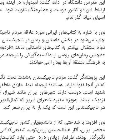
این مدرس دانشگاه در ادامه گفت: امیدوارم در آینده ویز
آسیای میانه گذراندم.
وی با اشاره به کتاب‌های ایرانی مورد علاقه مردم تاجی
چاپ می‌شود در بخش داستان و رمان در تاجیکستان ط
دوره استقلال بیشتر به کتاب‌های داستانی مانند «فردوسی
همچنین رمان‌های روسی از ماکسیم‌گورکی را ترجمه می‌
به فرهنگ منطقه آن‌ها بود را می‌خواندند.
این پژوهشگر گفت:‌ مردم تاجیکستان به‌شدت تحت تأثیر 
که در آنجا نفوذ دارند، هستند؛ از‌جمله نیما، علایق عاط
شدید است. دوست دارند شهرهای ایران مانند شیراز، تبر
نزدیک ببینند. به‌‌ویژه مقبره‌الشعرای تبریز که کمال‌ا
هر تاجیکستانی این است که یک بار به ایران سفر کند.
وی افزود: با شناختی که از دانشجویان کشور تاجیکستان 
معاصر ایران، آثار عبدالحسین زرین‌کوب، شفیعی‌کدکنی 
تأثیرگذار بودند، طرفدار زیادی دارد. حتی وارد کتاب‌