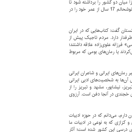
ا میان دو کشور را برداشته شود تا
ارتباط این دو کشور دوست و هم‌فرهنگ تقویت شود. خوشحالم 17 سال از عمر خود را در
کستان گفت: کتاب‌هایی که در ایران
رفدار دارد. مردم تاجیک پیش از
» فرزانه علوی‌زاده علاقه داشتند؛
کردند یا رمان‌های بومی که مربوط
رمان‌های ایرانی و شاعران ایرانی
فی آن‌ها به شخصیت‌های ادبی ایرانی
یز، نیشابور، مشهد و تبریز را از
لدین خجندی در آنجا دفن است. آرزوی
دارم، می‌دانم که در حوزه ادبیات
و کزازی که به نوعی در ادبیات ما
های درسی این کشور شده است؛ آثار