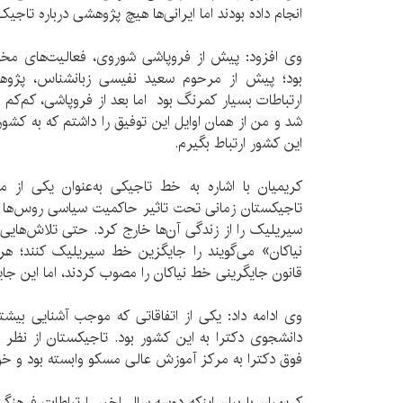
انجام داده بودند اما ایرانی‌ها هیچ پژوهشی درباره تاجیک
وی افزود: پیش از فروپاشی شوروی، فعالیت‌های مخت
بود؛ پیش از مرحوم سعید نفیسی زبانشناس، پژوهش
ارتباطات بسیار کمرنگ بود اما بعد از فروپاشی، کم‌کم 
شد و من از همان اوایل این توفیق را داشتم که به کشور
این کشور ارتباط بگیرم.
کریمیان با اشاره به خط تاجیکی به‌عنوان یکی از 
تاجیکستان زمانی تحت تاثیر حاکمیت سیاسی روس‌ها بود
سیریلیک را از زندگی آن‌ها خارج کرد. حتی تلاش‌های
نیاکان» می‌گویند را جایگزین خط سیریلیک کنند؛ ه
قانون جایگرینی خط نیاکان را مصوب کردند، اما این ج
وی ادامه داد: یکی از اتفاقاتی که موجب آشنایی بیشتر
دانشجوی دکترا به این کشور بود. تاجیکستان از نظر 
فوق دکترا به مرکز آموزش عالی مسکو وابسته بود و خود
کریمیان با بیان اینکه دو‌سه سال اخیر، ارتباطات فرهن