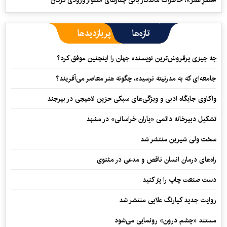
«سفرِ عمر»؛ خاطرات ماندگار بانی چنارهای استوار ورودی گرگان
تازه‌ها
پربازدیدها
چه چیزی پرفروش‌ترین نویسنده جهان را اینچنین موفق کرد؟
جامعه‌ای که به مدرنیته نرسیده، چگونه هنر معاصر می‌آفریند؟
واکاوی جایگاه ادبی و ویژگی‌های سبکی حزین لاهیجی در بیرجند
تشکیل دبیرخانه دائمی «یاران خراسانی» در مشهد
سخت ولی شیرین منتشر شد
راه‌های درمان انسان ناقص و مدعی در مثنوی
دست صنعت چاپ را پرُ کنید
روایت جدید کیارنگ علایی منتشر شد
مستند «چشم درون» رونمایی می‌شود