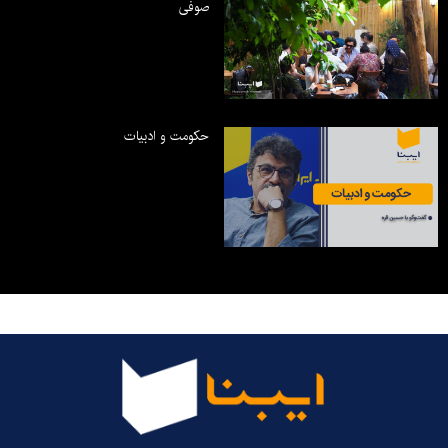
صوفی
حکومت و ادبیات