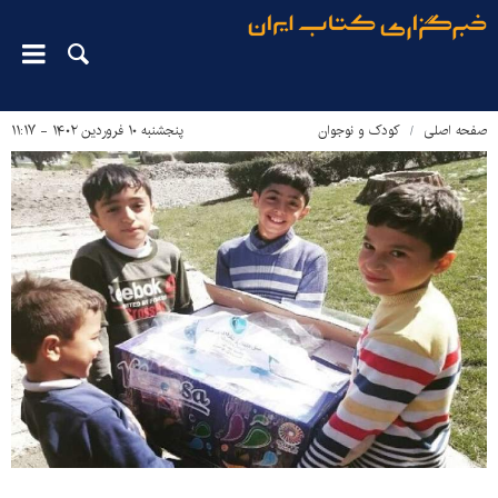
صفحه اصلی
کودک و نوجوان
پنجشنبه ۱۰ فروردین ۱۴۰۲ - ۱۱:۱۷