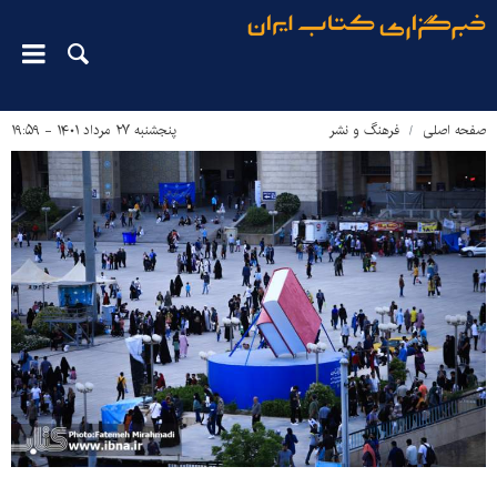
صفحه اصلی
فرهنگ و نشر
پنجشنبه ۲۷ مرداد ۱۴۰۱ - ۱۹:۵۹