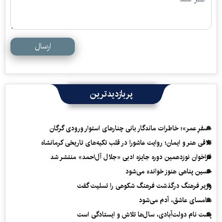
ارسال
پربازدیدترین
«سفرِ عمر»؛ خاطرات ماندگار بانی چنارهای استوار ورودی گرگان
تلاقی هنر و ایمان؛ روایت عاشورا در قلب تکیه‌های تاریخی کرمانشاه
فراخوان نوزدهمین دوره جایزه ادبی «جلال آل‌احمد» منتشر شد
حسین پناهی هنوز خوانده می‌شود
وزیر فرهنگ درگذشت فرهنگ شکوهی را تسلیت گفت
سامسای عاشق، آدم می‌شود
پشت نام دولت‌آبادی، سال‌ها تلاش و ایستادگی است