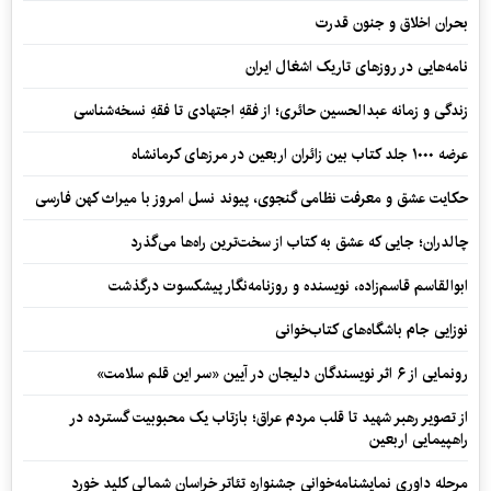
بحران اخلاق و جنون قدرت
نامه‌هایی در روزهای تاریک اشغال ایران
زندگی و زمانه عبدالحسین حائری؛ از فقهِ اجتهادی تا فقهِ نسخه‌شناسی
عرضه ۱۰۰۰ جلد کتاب بین زائران اربعین در مرزهای کرمانشاه
حکایت عشق و معرفت نظامی گنجوی، پیوند نسل امروز با میراث کهن فارسی
چالدران؛ جایی که عشق به کتاب از سخت‌ترین راه‌ها می‌گذرد
ابوالقاسم قاسم‌زاده، نویسنده و روزنامه‌نگار پیشکسوت درگذشت
نوزایی جام باشگاه‌های کتاب‌خوانی
رونمایی از ۶ اثر نویسندگان دلیجان در آیین «سر این قلم سلامت»
از تصویر رهبر شهید تا قلب مردم عراق؛ بازتاب یک محبوبیت گسترده در
راهپیمایی اربعین
مرحله داوری نمایشنامه‌خوانی جشنواره تئاتر خراسان شمالی کلید خورد