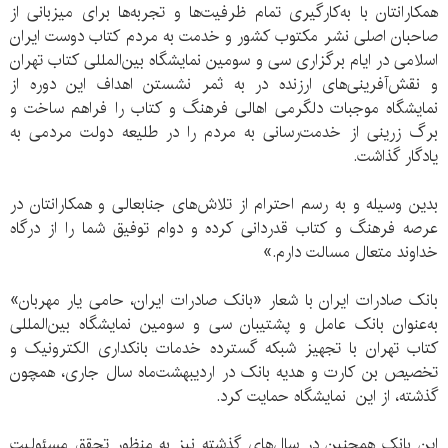
همکارانتان با به‌کارگیری تمام ظرفیت‌ها و تجربه‌ها برای میزبانی از
صاحبان اصلی نشر مکتوب کشور و خدمت به مردم کتاب دوست ایران
اسلامی در ایام برگزاری سی و سومین نمایشگاه بین‌المللی کتاب تهران
و نقش‌آفرینی‌های ارزنده در به ثمر نشستن اهداف این دوره از
نمایشگاه موجبات دلگرمی اهالی فرهنگ و کتاب را فراهم ساخت و
برگ زرینی از خدمت‌رسانی به مردم را در طلیعه دولت مردمی به
یادگار گذاشت.
بدین وسیله و به رسم احترام از تلاش‌های جنا‌بعالی و همکارانتان در
عرصه فرهنگ و کتاب قدردانی کرده و دوام توفیق شما را از درگاه
خداوند متعال مسالت دارم.»
بانک صادرات ایران با شعار «بانک صادرات ایران، حامی یار مهربان»
به‌عنوان بانک عامل و پشتیبان سی و سومین نمایشگاه بین‌المللی
کتاب تهران با تجهیز شبکه گسترده خدمات بانکداری الکترونیک و
تخصیص بن کارت و هدیه بانک در اردیبهشت‌ماه سال جاری، همچون
گذشته، از این نمایشگاه حمایت کرد.
این بانک همچنین در سال‌های گذشته نیز به منظور تحقق مسئولیت