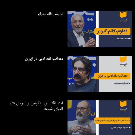
تداوم نظام نابرابر
مصائب نقد ادبی در ایران
ایده اقتباس معکوس از سریال «در
انتهای شب»