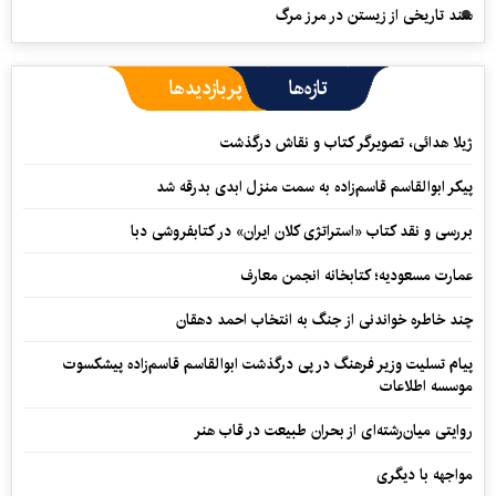
سند تاریخی از زیستن در مرز مرگ
تازه‌ها
پربازدیدها
ژیلا هدائی، تصویرگر کتاب و نقاش درگذشت
پیکر ابوالقاسم قاسم‌زاده به سمت منزل ابدی بدرقه شد
بررسی و نقد کتاب «استراتژی کلان ایران» در کتابفروشی دبا
عمارت مسعودیه؛ کتابخانه انجمن معارف
چند خاطره خواندنی از جنگ به انتخاب احمد دهقان
پیام تسلیت وزیر فرهنگ در پی درگذشت ابوالقاسم قاسم‌زاده پیشکسوت
موسسه اطلاعات
روایتی میان‌رشته‌ای از بحران طبیعت در قاب هنر
مواجهه با دیگری