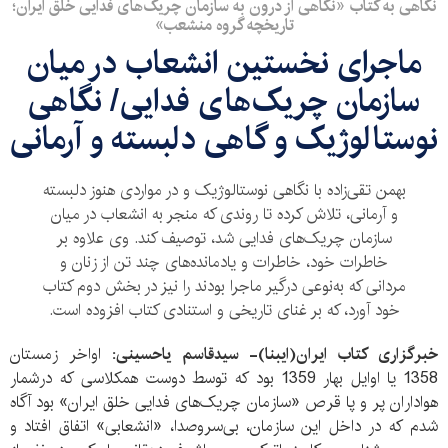
نگاهی به کتاب «نگاهی از درون به سازمان چریک‌های فدایی خلق ایران؛
تاریخچه گروه منشعب»
ماجرای نخستین انشعاب در میان
سازمان چریک‌های فدایی/ نگاهی
نوستالوژیک و گاهی دلبسته و آرمانی
بهمن تقی‌زاده با نگاهی نوستالوژیک و در مواردی هنوز دلبسته
و آرمانی، تلاش کرده تا روندی که منجر به انشعاب در میان
سازمان چریک‌های فدایی شد، توصیف کند. وی علاوه بر
خاطرات خود، خاطرات و یادمانده‌های چند تن از زنان و
مردانی که به‌نوعی درگیر ماجرا بودند را نیز در بخش دوم کتاب
خود آورد، که بر غنای تاریخی و استنادی کتاب افزوده است.
خبرگزاری کتاب ایران(ایبنا)- سیدقاسم یاحسینی:
اواخر زمستان
1358 یا اوایل بهار 1359 بود که توسط دوست همکلاسی که درشمار
هواداران پر و پا قرص «سازمان چریک‌های فدایی خلق ایران» بود آگاه
شدم که در داخل این سازمان، بی‌سروصدا، «انشعابی» اتفاق افتاد و