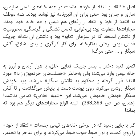
اصل «انتقاد و انتقاد از خود» به‌شدت در همه خانه‌های تیمی سازمان،
ساری و جاری بود. حتی برای آن آئین‌نامه نیز نوشته بودند. همه موظف
به انتقاد از خود و انتقاد از رفقای هم تیمی و هم خانه خود بودند.
مجازات‌ها متفاوت بود: بی‌خوابی، تحمل تشنگی و گرسنگی، محرومیت
از داشتن اسلحه، که در سازمان «تابو» بود و داشتن آن نشانه چریک
فدایی بودن، رفتن به‌کارخانه برای کار کارگری و یدی، شلاق، آتش
سیگار و ... حتی مرگ!
تصور کنید دختر یا پسر چریک فدایی خلق، با هزار آرمان و آرزو به
خانه تیمی وارد می‌شد؛ ولی به‌خاطر «خصلت‌های خرده‌بوژوازانه» مورد
انتقاد قرار گرفته و محکوم به «آتش سیگار» می‌شد، باید خودش
سیگار روشن می‌کرد، روی پوست دست یا پایش می‌گذاشت و تا آتش
سیگار خودش خاموش نمی‌شد، این «تنبیه انقلابی» تمامی نداشت!
(همان، ص ص 399ـ398). البته انواع مجازات‌های دیگر هم بود که
بماند!
کار به‌جایی رسید که در برخی خانه‌های تیمی جلسات «انتقاد از خود»
را روی کاست و نوار ضبط صوت ضبط می‌کردند و برای تفاخر یا تحقیر،