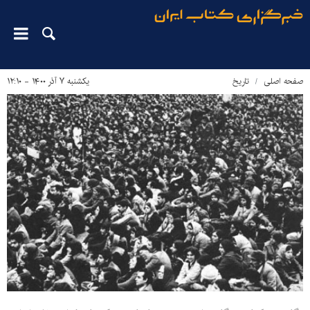
صفحه اصلی
تاریخ
یکشنبه ۷ آذر ۱۴۰۰ - ۱۲:۱۰