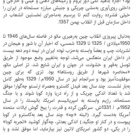
بود؟ اجازه بدهید کمی دور بروم و زمینه‌های ذهنی و عینی و خارجی و
داخلی روی‌آوری به‌مشی چریکی و جنبش مبارزه مسلحانه در ایران را
خیلی فشرده روایت کنم تا برسیم به‌ماجرای نخستین انشعاب در
داخل سازمان قبل از انقلاب بهمن 1357.
به‌دنبال پیروزی انقلاب چین به‌رهبری مائو در فاصله سال‌های 1946 تا
1950میلادی / 1325 تا 1329 شمسی، که اخبار آن با شور و هیجان در
نشریات چپ و بعضاً وابسته به‌حزب توده ایران در نیمه دوم دهه بیست
در داخل ایران منعکس می‌شد، توجه به‌تغییر وضع موجود از طریق
توسل به‌قهر و خشونت، در جهان و ایران شایع شد. تز اصلی مائو،
«محاصره شهرها از طریق روستاها» بود. تزی که برای چین
موفقیت‌آمیز بود و سرانجام نیز در سال 1950م./ 1329 به‌طور کامل
به‌بار نشست. چند سال بعد فیدل کاسترو به‌همراه ارنستو چه‌گوارا موفق
شد با تعداد اندکی چریک و از راه دریا وارد کوبا شوند و با جنگ
مسلحانه، رژیم وابسته به امپریالیسم امریکا، باتیستا، را در سال
1952م. / 1331ش. سرنگون کرده و قدرت را بیخ گوش ایالات متحده
آمریکا به‌دست گیرد. (البته «چه» چند سال بعد به‌کاسترو در کوبا
پیوست و در کنار او جنگید.) اندکی بعدتر، چه‌گوار کوشید «تجربه کوبا»
را در یکی، دو کشور امریکای لاتین نیز بیازماید، اما موفق نشد و با