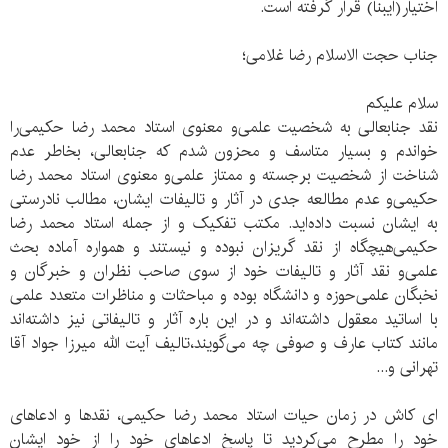
اختیار(ایبنا) قرار گرفته است.
جناب حجت الاسلام رضا غلامی؛
سلام علیکم
نقد جنابعالی به شخصیت علمی‌و معنوی استاد محمد رضا حکیمی‌را
خواندم و بسیار متاسف و محزون شدم که جنابعالی، بخاطر عدم
شناخت از شخصیت برجسته و ممتاز علمی‌و معنوی استاد محمد رضا
حکیمی‌و عدم مطالعه جدی در آثار و تالیفات ایشان، مطالب نادرستی
به ایشان نسبت داده‌اید. مکتب تفکیک و از جمله استاد محمد رضا
حکیمی‌هیچگاه از نقد گریزان نبوده و نیستند و همواره آماده بحث
علمی‌و نقد آثار و تالیفات خود از سوی صاحب نظران و خبرگان و
نخبگان علمی‌حوزه و دانشگاه بوده و مباحثات و مناظرات متعدد علمی‌
با اساتید معقول داشته‌‌اند و در این باره آثار و تالیفاتی نیز داشته‌‌اند
مانند کتاب عارف و صوفی چه می‌گویند،‌تالیف آیت الله میرزا جواد آقا
تهرانی و..‌‌.
ای کاش در زمان حیات استاد محمد رضا حکیمی، نقد‌ها و ادعاهای
خود را مطرح می‌کردید تا پاسخ ادعاهای خود را از خود ایشان