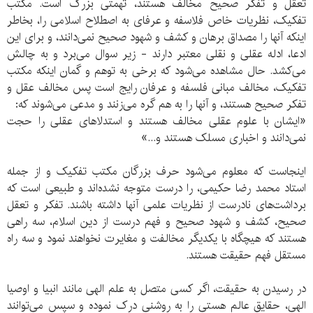
تعقل و تفکر صحیح مخالف هستند، تهمتی بزرگ است. مکتب
تفکیک، نظریات خاص فلاسفه و عرفای به اصطلاح اسلامی‌ را، بخاطر
اینکه آنها را مصداق برهان و کشف و شهود صحیح نمی‌دانند، و برای این
ادعا، ادله عقلی و نقلی معتبر دارند - زیر سوال می‌برد و به چالش
می‌کشد. حال مشاهده می‌شود که برخی به توهم و گمان اینکه مکتب
تفکیک، مخالف مبانی فلسفه و عرفان رایج است پس مخالف عقل و
تفکر صحیح هستند، و آنها را به هم گره می‌زنند و مدعی می‌شوند که:
«ایشان با علوم عقلی مخالف هستند و استدلاهای عقلی را حجت
نمی‌دانند و اخباری مسلک هستند و...»
اینجاست که معلوم می‌شود حرف بزرگان مکتب تفکیک و از جمله
استاد محمد رضا حکیمی، را درست متوجه نشده‌‌اند و طبیعی است که
برداشت‌های نادرست از نظریات علمی‌ آنها داشته باشند. تفکر و تعقل
صحیح، کشف و شهود صحیح و فهم درست از دین اسلام،‌ سه راهی
هستند که هیچگاه با یکدیگر مخالفت و مغایرت نخواهند نمود و سه راه
مستقل فهم حقیقت هستند.
در رسیدن به حقیقت، اگر کسی متصل به علم الهی مانند انبیا و اوصیا
الهی، حقایق عالم هستی را به روشنی درک نموده و سپس می‌توانند