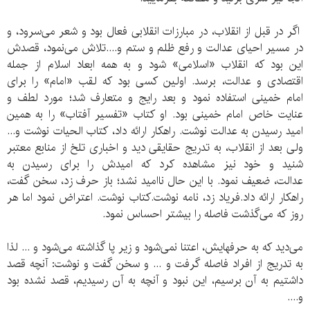
اگر در قبل از انقلاب، در مبارزات انقلابی فعال بود و شعر می‌سرود، و
در مسیر احیای عدالت و رفع ظلم و ستم و....تلاش می‌نمود، قصدش
این بود که انقلاب «اسلامی‌» شود و به همه ابعاد اسلام از جمله
اقتصادی و عدالت، برسد. اولین کسی بود که لقب «امام» را برای
امام خمینی استفاده نمود و بعد رایج و متعارف شد؛ مورد لطف و
عنایت خاص امام خمینی بود. او کتاب «تفسیر آفتاب» را به همین
امید رسیدن به عدالت نوشت. راهکار ارائه داد، کتاب الحیات نوشت و...
ولی بعد از انقلاب، به تدریج حقایقی دید و اخباری تلخ از منابع معتبر
شنید و خود نیز مشاهده کرد که امیدش را برای رسیدن به
عدالت، ضعیف نمود. با این حال ناامید نشد؛ باز حرف زد، سخن گفت،
راهکار ارائه داد.فریاد زد، نامه نوشت.کتاب نوشت. اعتراض نمود اما هر
روز که می‌گذشت فاصله را بیشتر احساس نمود‌.
می‌دید که به حرفهایش، اعتنا نمی‌شود و زیر پا گذاشته می‌شود و .‌‌‌.. لذا
به تدریج از افراد فاصله گرفت و ... و سخن گفت و نوشت: آنچه قصد
داشتیم به آن برسیم، این نبود و آنچه به آن رسیدیم، قصد نشده بود
و.‌.‌‌‌..