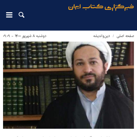
صفحه اصلی
دین‌واندیشه
دوشنبه ۸ شهریور ۱۴۰۰ - ۰۹:۰۹