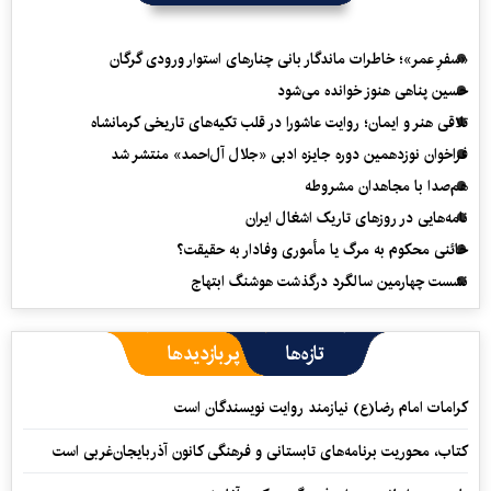
«سفرِ عمر»؛ خاطرات ماندگار بانی چنارهای استوار ورودی گرگان
حسین پناهی هنوز خوانده می‌شود
تلاقی هنر و ایمان؛ روایت عاشورا در قلب تکیه‌های تاریخی کرمانشاه
فراخوان نوزدهمین دوره جایزه ادبی «جلال آل‌احمد» منتشر شد
هم‌صدا با مجاهدان مشروطه
نامه‌هایی در روزهای تاریک اشغال ایران
خائنی محکوم به مرگ یا مأموری وفادار به حقیقت؟
نشست چهارمین سالگرد درگذشت هوشنگ ابتهاج
تازه‌ها
پربازدیدها
کرامات امام رضا(ع) نیازمند روایت نویسندگان است
کتاب، محوریت برنامه‌های تابستانی و فرهنگی کانون آذربایجان‌غربی است