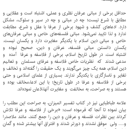
حداقل برخی از مبانی عرفان نظری و عملی، اشتباه است و عقلایی و
مطابق با شرع نیست؛ چه در مبانی و چه در سیر و سلوک، مشکل
دارد. ادعاهای کشف و شهود برخی از عرفا با عقل و شرع، مطابقت
ندارد و لذا تایید نمی‌شود. مبانی فلسفه‌های خاص و مبانی عرفان‌های
خاص و مبانی دین اسلام با یکدیگر مغایرت دارد و یکسان نیست.
یکسان دانستن مبانی فلسفه، عرفان و دین، صحیح نبوده و
اشتباه است. در طول تاریخ اسلام، برخی از فلاسفه و عرفا آمده و
مدعی شدند که نظریات خاص فلاسفه و عرفای مسلمان و تعالیم
دین اسلام، همه یک چیز می‌گویند و یک حقیقت را گفته‌‌اند و تخالف و
تغایر و ناسازگاری با یکدیگر ندارند. بسیاری از علمای اسلامی‌ و حتی
برخی از فلاسفه و عرفا در طول تاریخ؛ با این ادعا،‌مخالف بوده و
هستند و به صراحت، به مخالفت و مغایرت آنها،اذعان نموده‌‌اند.
علامه طباطبایی نیز در کتاب تفسیر المیزان، به صراحت این مطلب را
بیان نموده تا آنجا که فرموده است: «برخی از فلاسفه و عرفا تلاش
کردند بین نظرات فلسفه و عرفان و دین را جمع کنند، مانند ملاصدرا
و..... ولی موفق نشدند و دورتر شدند و افتراق آنها بیشتر شده و گمان