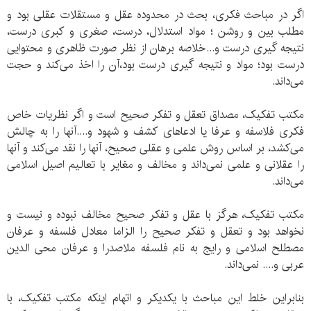
اگر در مباحث فکری، بحث در محدوده عقل و مستقلات عقلی بود و
مطلب بین و روشن ؛ مواد استدلال، درست، صغری و کبری درست،
‌نتیجه گیری درست و...خلاصه برهان از نظر صورت ظاهری و محتوایی
درست بود؛ مواد و نتیجه گیری درست بود،‌آن را اخذ می‌کند و حجت
می‌داند.
مکتب تفکیک، مصداق تعقل و تفکر صحیح است و اگر نظریات خاص
فکری فلاسفه و عرفا یا ادعاهای کشف و شهود و....آنها را به چالش
می‌کشد، بر اساس روش علمی‌ و عقلی صحیح، آنها را نقد می‌کند و آنها
را عقلانی و علمی‌ نمی‌داند و مخالف و مغایر با تعالیم اصیل اسلامی‌
می‌داند.
مکتب تفکیک، هرگز با عقل و تفکر صحیح مخالف نبوده و نیست و
نخواهد بود و تعقل و تفکر صحیح را الزاما معادل فلسفه و عرفان
مصطلح اسلامی‌ و رایج به نام فلسفه ملاصدرا و عرفان محی الدین
عربی و.... نمی‌داند.
بنابراین خلط این مباحث با یکدیکر و اتهام اینکه مکتب تفکیک، با