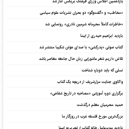
یازدهمین اجلاس وزرای فرهنگ بریکس آغاز شد
«مخاطب» و «گفت‌وگو» دو بحران نشریات علوم سیاسی
«خاطرات کاملاً محرمانه شرمین نادری» رونمایی شد
بازدید ابراهیم حیدری از ایبنا
کتاب صوتی «پدرکشی» با صدای هوتن شکیبا منتشر شد
تلاش داریم شعر عاشورایی زبان حال جامعه معاصر باشد
نسلی که باید دوباره شناخت
واکاوی جنایت مزارشریف از دریچه یک کتاب
برگزاری دوره آموزشی «مصاحبه در تاریخ شفاهی»
حمید محرمیان معلم درگذشت
بزرگ‌ترین مورخ فلسفه غرب در روزگار ما
بازدید مدیرعامل خانه کتاب از تحریریه ایبنا