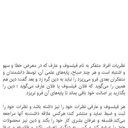
نظریات افراد متفکر به نام فیلسوف و عارف که در معرض خطا و سهو
و اشتباه است و هر چند صباح، پایه‌های علمی آن، توسط دانشمندان و
متفکران بعدی فرو می‌ریزد را نباید به دین گره زد و بعد گفت: دین هم
همین را می‌گوید که فلان فیلسوف یا فلان عارف می‌گوید ؛ دین را
بگذارید بر اصالت خود باقی بماند تا پایه‌های آن فرو نریزد.
هر فیلسوف و عارفی نظرات خود را نیز داشته باشد و نظرات خود را
ثبت و ضبط نماید و منتشر کند؛ هرکس علاقه داشت،‌به آنها مراجعه
می‌کند.فلسفه و عرفان بشری کار خود را بکند و دین نیز محصولات
خود را عرضه کند و کسی به دیگری تعرض نکند و فلاسفه و عرفا