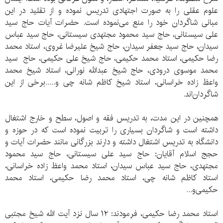
علوم عقلی را به صورت اجتهادی تدریس نموده و از تقلید در این
مبانی شاگردان خود را منع می‌نموده است. حضرات آیات حاج سید
علی سیستانی، حاج سید محمود مجتهدی سیستانی، حاج سید عباس
سیدان، حاج سید جعفر سیدان، حاج شیخ علیرضا غروی،‌ استاد محمد
رضا حکیمی، استاد محمد حکیمی، حاج شیخ علی حکیمی، حاج سید
محمد موسوی درودی، ‌حاج شیخ عبدالله نورانی،‌ استاد شیخ محمد
واعظ زاده خراسانی، استاد شیخ کاظم شانه چی و.....برخی از این
شاگردان‌‌اند.
همچنین در این مدت، به تدریس فقه و اصول، سطح و خارج اشتغال
داشته است و شاگردان بسیاری را تربیت نموده است که در حوزه و
دانشگاه به تدریس اشتغال داشته و دارند بزرگانی مانند حضرات آیات و
حجج اسلام آقایان: حاج سید علی سیستانی، حاج سید محمود
مجتهدی،‌ حاج سید عباس سیدان، استاد محمد واعظ زاده خراسانی،
استاد کاظم شانه چی، استاد محمد رضا حکیمی، استاد محمد
حکیمی‌و...
استاد محمد رضا حکیمی، فرمودند: ۱۲ سال نزد آیت الله شیخ مجتبی