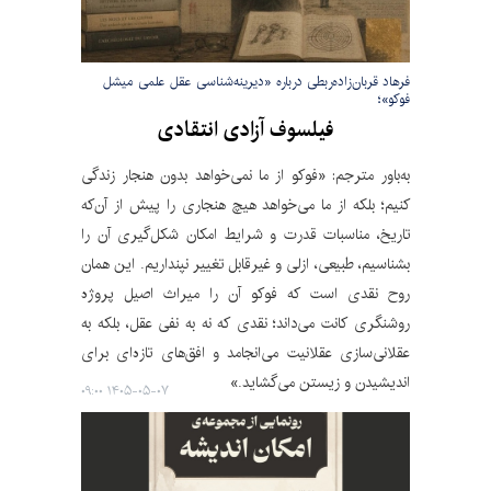
فرهاد قربان‌زاده‌ربطی درباره «دیرینه‌شناسی عقل علمی میشل
فوکو»؛
فیلسوف آزادی انتقادی
به‌باور مترجم: «فوکو از ما نمی‌خواهد بدون هنجار زندگی
کنیم؛ بلکه از ما می‌خواهد هیچ هنجاری را پیش از آن‌که
تاریخ، مناسبات قدرت و شرایط امکان شکل‌گیری آن را
بشناسیم، طبیعی، ازلی و غیرقابل تغییر نپنداریم. این همان
روح نقدی است که فوکو آن را میراث اصیل پروژه
روشنگری کانت می‌داند؛ نقدی که نه به نفی عقل، بلکه به
عقلانی‌سازی عقلانیت می‌انجامد و افق‌های تازه‌ای برای
اندیشیدن و زیستن می‌گشاید.»
۱۴۰۵-۰۵-۰۷ ۰۹:۰۰