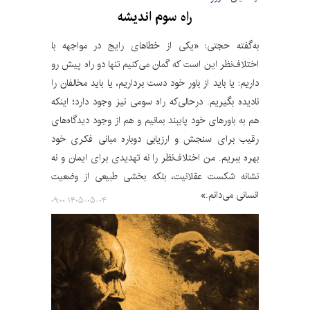
راه سوم اندیشه
به‌گفته حجتی: «یکی از خطاهای رایج در مواجهه با
اختلاف‌نظر این است که گمان می‌کنیم تنها دو راه پیش رو
داریم: یا باید از باور خود دست برداریم، یا باید مخالفان را
نادیده بگیریم. درحالی‌که راه سومی نیز وجود دارد؛ اینکه
هم به باورهای خود پایبند بمانیم و هم از وجود دیدگاه‌های
رقیب برای سنجش و ارزیابی دوباره مبانی فکری خود
بهره ببریم. من اختلاف‌نظر را نه تهدیدی برای ایمان و نه
نشانه شکست عقلانیت، بلکه بخشی طبیعی از وضعیت
انسانی می‌دانم.»
۱۴۰۵-۰۵-۰۴ ۰۹:۰۰