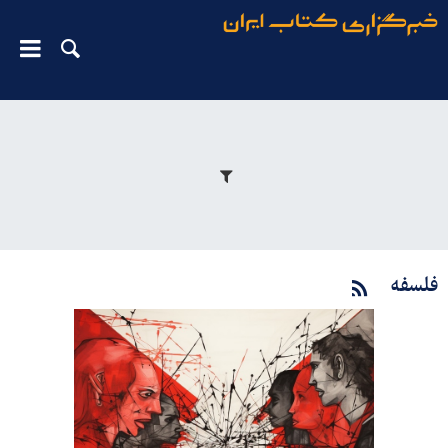
فلسفه