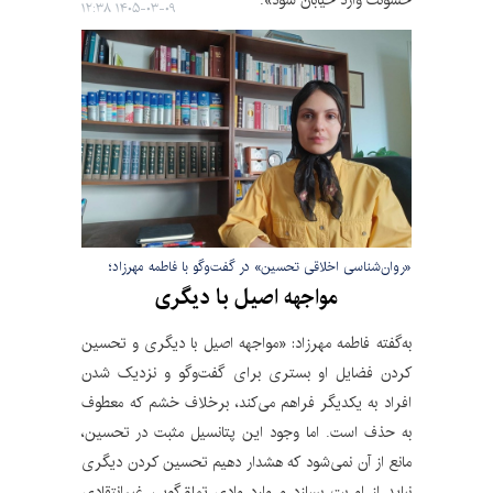
۱۴۰۵-۰۳-۰۹ ۱۲:۳۸
«روان‌شناسی اخلاقی تحسین» در گفت‌وگو با فاطمه مهرزاد؛
مواجهه اصیل با دیگری
به‌گفته فاطمه مهرزاد: «مواجهه‌ اصیل با دیگری و تحسین
کردن فضایل او بستری برای گفت‌وگو و نزدیک شدن
افراد به یکدیگر فراهم می‌کند، برخلاف خشم که معطوف
به حذف است. اما وجود این پتانسیل مثبت در تحسین،
مانع از آن نمی‌شود که هشدار دهیم تحسین کردن دیگری
نباید از او بت بسازد و وارد وادی تملق‌گویی غیرانتقادی