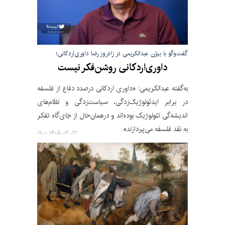
گفت‌وگو با بیژن عبدالکریمی در زادروز رضا داوری‌اردکانی؛
داوری‌اردکانی روشن‌فکر نیست
به‌گفته عبدالکریمی: «داوری اردکانی درصدد دفاع از فلسفه
در برابر ایدئولوژیک‌زدگی، سیاست‌زدگی و نظام‌های
اندیشه‌گی تئولوژیک بوده‌اند و درهمان‌حال از جای‌گاه تفکر
به نقد فلسفه می‌پردازند».
۱۴۰۵-۰۳-۱۳ ۰۹:۰۰