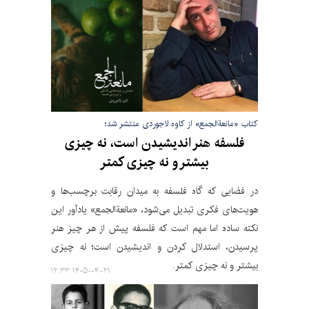
کتاب «مانعةالجمع» از کاوه لاجوردی منتشر شد؛
فلسفه هنر اندیشیدن است، نه چیزی
بیشتر و نه چیزی کمتر
در فضایی که گاه فلسفه به میدان رقابت برچسب‌ها و
هویت‌های فکری تبدیل می‌شود، «مانعةالجمع» یادآور این
نکته ساده اما مهم است که فلسفه پیش از هر چیز هنر
پرسیدن، استدلال کردن و اندیشیدن است؛ نه چیزی
بیشتر و نه چیزی کمتر.
۱۴۰۵-۰۴-۲۱ ۱۲:۳۳