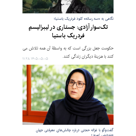
نگاهی به «سه رساله» کلود فردریک باستیا؛
تک‌سوار آزادی: جستاری در لیبرالیسمِ
فردریک باستیا
حکومت جعل بزرگی است که به واسطۀ آن همه تلاش می
کنند با هزینۀ دیگران زندگی کنند.
۱۴۰۵-۰۵-۰۵ ۱۱:۲۸
گفت‌وگو با غزاله حجتی درباره چالش‌های معرفتی جهان
چنددینی امروز؛