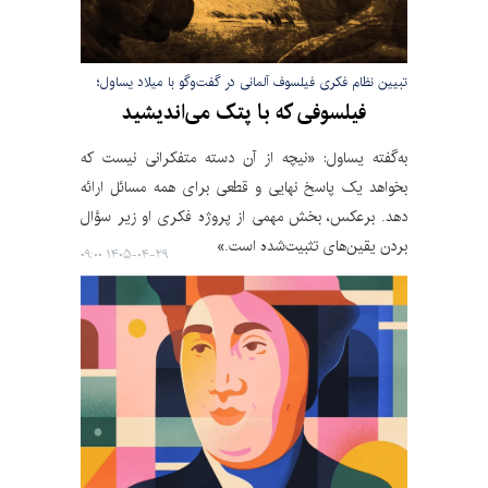
تبیین نظام فکری فیلسوف آلمانی در گفت‌وگو با میلاد یساول؛
فیلسوفی که با پتک می‌اندیشید
به‌گفته یساول: «نیچه از آن دسته متفکرانی نیست که
بخواهد یک پاسخ نهایی و قطعی برای همه مسائل ارائه
دهد. برعکس، بخش مهمی از پروژه فکری او زیر سؤال
بردن یقین‌های تثبیت‌شده است.»
۱۴۰۵-۰۴-۲۹ ۰۹:۰۰