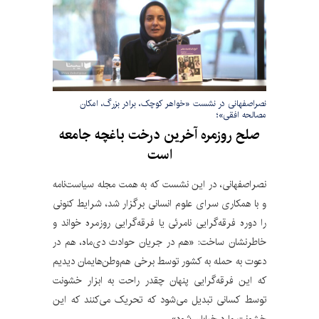
نصراصفهانی در نشست «خواهر کوچک، برادر بزرگ، امکان
مصالحه افقی»؛
صلح روزمره آخرین درخت باغچه جامعه
است
نصراصفهانی، در این نشست که به همت مجله سیاست‌نامه
و با همکاری سرای علوم انسانی برگزار شد، شرایط کنونی
را دوره فرقه‌گرایی نامرئی یا فرقه‌گرایی روزمره خواند و
خاطرنشان ساخت: «هم در جریان حوادث دی‌ماه، هم در
دعوت به حمله به کشور توسط برخی هم‌وطن‌هایمان دیدیم
که این فرقه‌گرایی پنهان چقدر راحت به ابزار خشونت
توسط کسانی تبدیل می‌شود که تحریک می‌کنند که این
خشونت وارد خیابان شود».