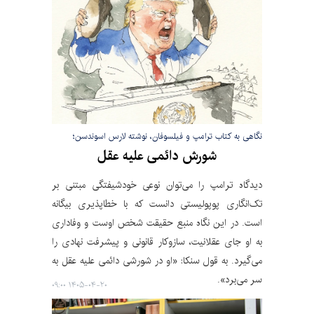
نگاهی به کتاب ترامپ و فیلسوفان، نوشته لارس اسوندسن؛
شورش دائمی علیه عقل
دیدگاه ترامپ را می‌توان نوعی خودشیفتگی مبتنی بر
تک‌انگاری پوپولیستی دانست که با خطاپذیری بیگانه
است. در این نگاه منبع حقیقت شخص اوست و وفاداری
به او جای عقلانیت، سازوکار قانونی و پیشرفت نهادی را
می‌گیرد. به قول سنکا: «او در شورشی دائمی علیه عقل به
سر می‌برد».
۱۴۰۵-۰۴-۲۰ ۰۹:۰۰