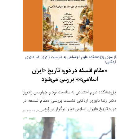
از سوی پژوهشکده علوم اجتماعی به مناسبت زادروز رضا داوری
اردکانی؛
«مقام فلسفه در دوره تاریخ «ایران
اسلامی»» بررسی می‌شود
پژوهشکده علوم اجتماعی به مناسبت نود و چهارمین زادروز
دکتر رضا داوری اردکانی نشست بررسی «مقام فلسفه در
دوره تاریخ «ایران اسلامی»» را برگزار می‌کند.
۱۴۰۵-۰۳-۰۹ ۱۶:۲۵