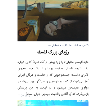
نگاهی به کتاب «ایدئالیسم تحلیلی»؛
رؤیای بزرگ فلسفه
«ایدئالیسم تحلیلی» را باید بیش از آنکه صرفاً کتابی درباره
یک نظریه فلسفی بدانیم، روایتی از یک جست‌وجوی
فکری دانست؛ جست‌وجویی که از حکمت و عرفان ایرانی
آغاز می‌شود، از کانت و هوسرل و هایدگر عبور می‌کند، با
مولوی هم‌سخن می‌شود و در نهایت به این پرسش
بازمی‌گردد که آیا آگاهی واقعیت بنیادین جهان است؟
۱۴۰۵-۰۳-۳۱ ۱۲:۵۴