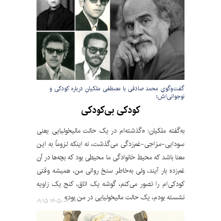
گفت‌وگوی محمد صادقی با مصطفی ملکیان درباره کودکی و
نوجوانی‌اش؛
کودکی بی‌کودکی
به‌گفته ملکیان: «گذشته‌ام در یک حالت مالیخولیایی یعنی
سودایی-مزاجی-غم‌زدگی می‌گذشت، نه اینکه لزوماً به این
معنا باشد که محیط خانوادگی ما محیطی بود که بچه‌ها در آن
غم‌زده بار آیند، ولی به‌خاطر سنخ روانی من، همیشه وقتی
کودکی‌ام را تصور می‌کنم، گوشه یک اتاق، کنج یک زاویه
نشسته بودم، یک حالت مالیخولیایی در من بود»
۱۴۰۵-۰۴-۲۱ ۰۹:۱۵