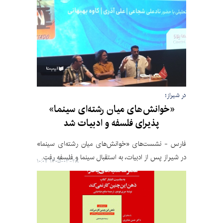
در شیراز؛
«خوانش‌های میان رشته‌ای سینما»
پذیرای فلسفه و ادبیات شد
فارس - نشست‌های «خوانش‌های میان رشته‌ای سینما»
در شیراز پس از ادبیات، به استقبال سینما و فلسفه رفت.
۱۴۰۵-۰۳-۲۸ ۱۰:۰۷