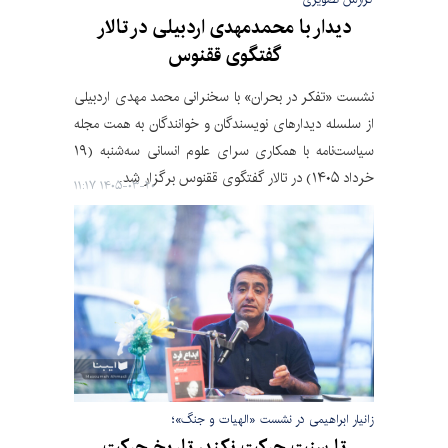
دیدار با محمدمهدی اردبیلی در تالار
گفتگوی ققنوس
نشست «تفکر در بحران» با سخنرانی محمد مهدی اردبیلی
از سلسله دیدارهای نویسندگان و خوانندگان به همت مجله
سیاست‌نامه با همکاری سرای علوم انسانی سه‌شنبه (۱۹
خرداد ۱۴۰۵) در تالار گفتگوی ققنوس برگزار شد.
۱۴۰۵-۰۳-۲۰ ۱۱:۱۷
زانیار ابراهیمی در نشست «الهیات و جنگ»؛
تا سنت حرکت نکند، تاریخ حرکت