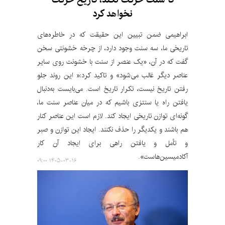
نخواهد کرد
ابراهیمی ضمن تبیین این حقیقت که در خاطره‌های
تاریخی ما، سه سنت وجود دارد، از چرخه خشونتی سخن
گفت که در آن، «یک عنصر از سنت با خشونت روی سایر
عناصر دیگر غالب می‌شود» و تاکید کرد:‌« این روند جلو
رفتن تاریخ نیست، تکرار تاریخ است. می‌بایست به‌دنبال
یافتن راه یا سنتزی باشیم که در میان عناصر سنت ما،
گونه‌ای توازن تاریخی ایجاد کند. لازم است این عناصر کنار
هم باشند و یکدیگر را حذف نکنند. ایجاد این توازن و صبر
و تأمل و یافتن راهی برای ایجاد آن کار
آکادمیسین‌هاست».
۱۴۰۵-۰۳-۱۶ ۰۹:۰۰