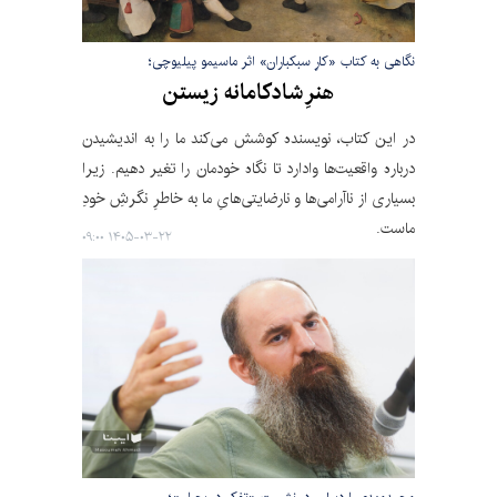
نگاهی به کتاب «کارِ سبکباران» اثر ماسیمو پیلیوچی؛
هنرِ شادکامانه زیستن
در این کتاب، نویسنده کوشش می‌کند ما را به اندیشیدن
درباره واقعیت‌ها وادارد تا نگاه خودمان را تغیر دهیم. زیرا
بسیاری از ناآرامی‌ها و نارضایتی‌هایِ ما به خاطرِ نگرشِ خودِ
ماست.
۱۴۰۵-۰۳-۲۲ ۰۹:۰۰