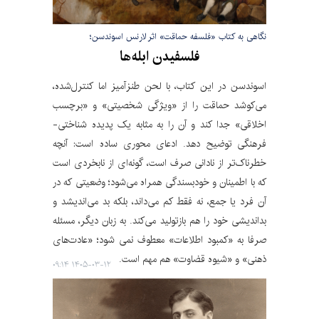
نگاهی به کتاب «فلسفه حماقت» اثر لارنس اسوندسن؛
فلسفیدن ابله‌ها
اسوندسن در این کتاب، با لحن طنزآمیز اما کنترل‌شده،
می‌کوشد حماقت را از «ویژگی شخصیتی» و «برچسب
اخلاقی» جدا کند و آن را به مثابه یک پدیده شناختی-
فرهنگی توضیح دهد. ادعای محوری ساده است: آنچه
خطرناک‌تر از نادانی صرف است، گونه‌ای از نابخردی است
که با اطمینان و خودبسندگی همراه می‌شود؛ وضعیتی که در
آن فرد یا جمع، نه فقط کم می‌داند، بلکه بد می‌اندیشد و
بداندیشی خود را هم بازتولید می‌کند. به زبان دیگر، مسئله
صرفا به «کمبود اطلاعات» معطوف نمی شود؛ «عادت‌های
ذهنی» و «شیوه قضاوت» هم مهم است.
۱۴۰۵-۰۳-۱۲ ۰۹:۱۴