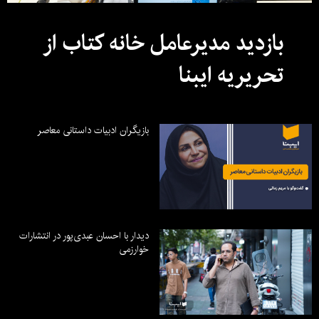
بازدید مدیرعامل خانه کتاب از
تحریریه ایبنا
بازیگران ادبیات داستانی معاصر
دیدار با احسان عبدی‌پور در انتشارات
خوارزمی