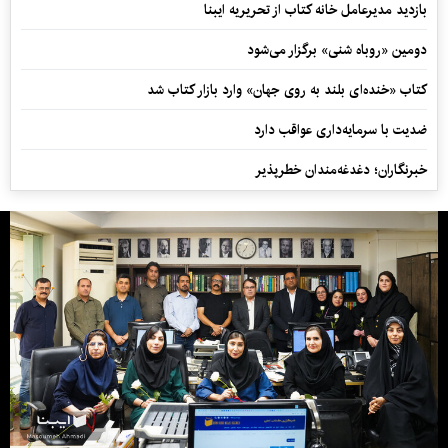
بازدید مدیرعامل خانه کتاب از تحریریه ایبنا
دومین «روباه شنی» برگزار می‌شود
کتاب «خنده‌ای بلند به روی جهان» وارد بازار کتاب شد
ضدیت با سرمایه‌داری عواقب دارد
خبرنگاران؛ دغدغه‌مندان خطرپذیر