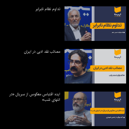
تداوم نظام نابرابر
مصائب نقد ادبی در ایران
ایده اقتباس معکوس از سریال «در
انتهای شب»