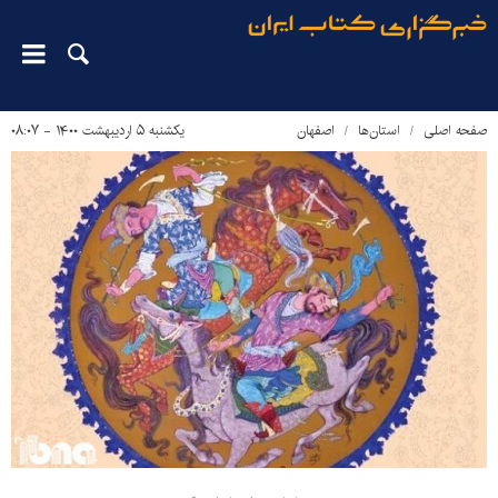
صفحه اصلی
استان‌ها
اصفهان
یکشنبه ۵ اردیبهشت ۱۴۰۰ - ۰۸:۰۷