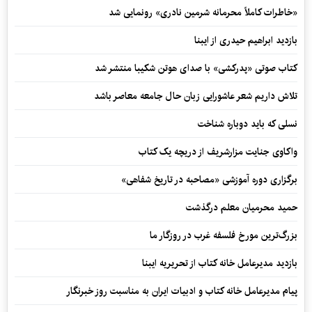
«خاطرات کاملاً محرمانه شرمین نادری» رونمایی شد
بازدید ابراهیم حیدری از ایبنا
کتاب صوتی «پدرکشی» با صدای هوتن شکیبا منتشر شد
تلاش داریم شعر عاشورایی زبان حال جامعه معاصر باشد
نسلی که باید دوباره شناخت
واکاوی جنایت مزارشریف از دریچه یک کتاب
برگزاری دوره آموزشی «مصاحبه در تاریخ شفاهی»
حمید محرمیان معلم درگذشت
بزرگ‌ترین مورخ فلسفه غرب در روزگار ما
بازدید مدیرعامل خانه کتاب از تحریریه ایبنا
پیام مدیرعامل خانه کتاب و ادبیات ایران به مناسبت روز خبرنگار