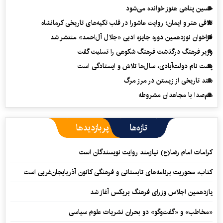
حسین پناهی هنوز خوانده می‌شود
تلاقی هنر و ایمان؛ روایت عاشورا در قلب تکیه‌های تاریخی کرمانشاه
فراخوان نوزدهمین دوره جایزه ادبی «جلال آل‌احمد» منتشر شد
وزیر فرهنگ درگذشت فرهنگ شکوهی را تسلیت گفت
پشت نام دولت‌آبادی، سال‌ها تلاش و ایستادگی است
سند تاریخی از زیستن در مرز مرگ
هم‌صدا با مجاهدان مشروطه
تازه‌ها
پربازدیدها
کرامات امام رضا(ع) نیازمند روایت نویسندگان است
کتاب، محوریت برنامه‌های تابستانی و فرهنگی کانون آذربایجان‌غربی است
یازدهمین اجلاس وزرای فرهنگ بریکس آغاز شد
«مخاطب» و «گفت‌وگو» دو بحران نشریات علوم سیاسی