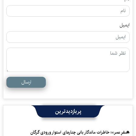
ایمیل
ارسال
پربازدیدترین
«سفرِ عمر»؛ خاطرات ماندگار بانی چنارهای استوار ورودی گرگان