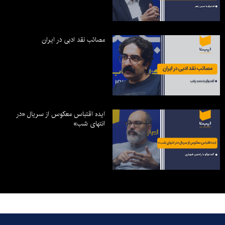
مصائب نقد ادبی در ایران
ایده اقتباس معکوس از سریال «در
انتهای شب»