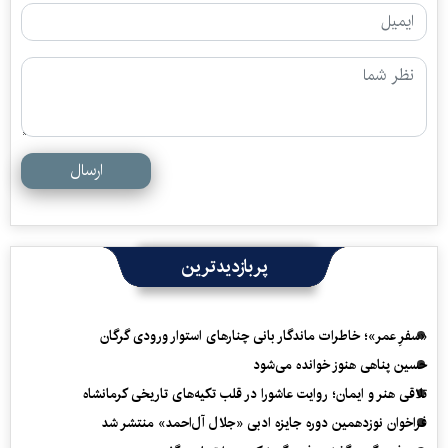
ارسال
پربازدیدترین
«سفرِ عمر»؛ خاطرات ماندگار بانی چنارهای استوار ورودی گرگان
حسین پناهی هنوز خوانده می‌شود
تلاقی هنر و ایمان؛ روایت عاشورا در قلب تکیه‌های تاریخی کرمانشاه
فراخوان نوزدهمین دوره جایزه ادبی «جلال آل‌احمد» منتشر شد