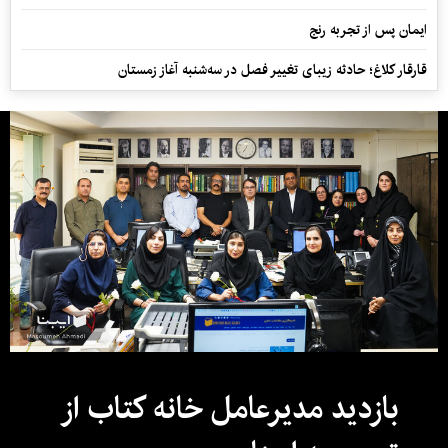
ایمان پس از تجربه رنج
قارقار کلاغ؛ حادثه زیبای تغییر فصل در سه‌شنبه آغاز زمستان
بازدید مدیرعامل خانه کتاب از