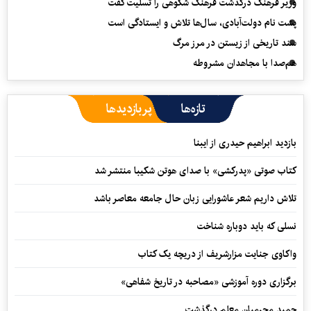
وزیر فرهنگ درگذشت فرهنگ شکوهی را تسلیت گفت
پشت نام دولت‌آبادی، سال‌ها تلاش و ایستادگی است
سند تاریخی از زیستن در مرز مرگ
هم‌صدا با مجاهدان مشروطه
تازه‌ها
پربازدیدها
بازدید ابراهیم حیدری از ایبنا
کتاب صوتی «پدرکشی» با صدای هوتن شکیبا منتشر شد
تلاش داریم شعر عاشورایی زبان حال جامعه معاصر باشد
نسلی که باید دوباره شناخت
واکاوی جنایت مزارشریف از دریچه یک کتاب
برگزاری دوره آموزشی «مصاحبه در تاریخ شفاهی»
حمید محرمیان معلم درگذشت