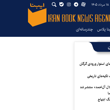
۱۴
بنا پلاس
چندرسانه‌ای
ن
ای استوار ورودی گرگان
 تکیه‌های تاریخی
لال آل‌احمد» منتشر شد
ا
 ابتهاج