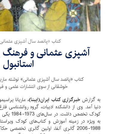
کتاب «پانصد سال آشپزی عثمانی
آشپزی عثمانی و فرهنگ پ
استانبول
کتاب «پانصد سال آشپزی عثمانی» نوشته ماریان
خوشقانی از سوی انتشارات علمی و فر
به گزارش
خبرگزاری کتاب ایران(ایبنا)،
دنیا آمد. وی از دانشکده ادبیات، گروه روانشناسی فا
کودک تخصص دا
به ویژه در زمینه آموزش و کتاب‌های کودک ویراستار
1988-2006 گالری آلفا، اولین گالری تخصصی 