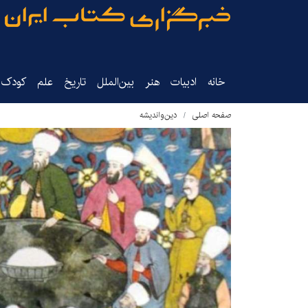
خانه
ادبیات
هنر
بین‌الملل
تاریخ‌
علم
کودک‌و
صفحه اصلی
دین‌واندیشه