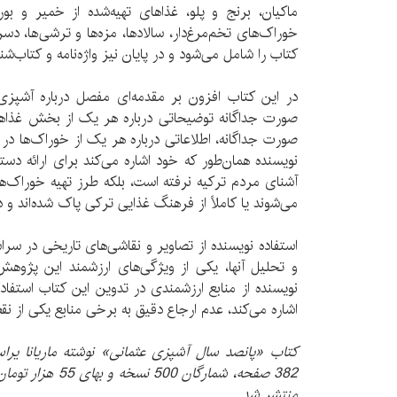
ماکیان، برنج و پلو، غذاهای تهیه‌شده از خمیر و بور
خوراک‌های تخم‌مرغ‌دار، سالادها، مزه‌ها و ترشی‌ها، دس
کتاب را شامل می‌شود و در پایان نیز واژه‌نامه و کتاب‌ش
در این کتاب افزون بر مقدمه‌ای مفصل درباره آشپزی 
صورت جداگانه توضیحاتی درباره هر یک از بخش غذاها 
صورت جداگانه، اطلاعاتی درباره هر یک از خوراک‌ها در ا
نویسنده همان‌طور که خود اشاره می‌کند برای ارائه دست
آشنای مردم ترکیه نرفته است، بلکه طرز تهیه خوراک‌های
می‌شوند یا کاملاً از فرهنگ غذایی ترکی پاک شده‌اند و دی
استفاده نویسنده از تصاویر و نقاشی‌های تاریخی در سرا
و تحلیل آنها، یکی از ویژگی‌های ارزشمند این پژوهش
نویسنده از منابع ارزشمندی در تدوین این کتاب استفاده
اشاره می‌کند، عدم ارجاع دقیق به برخی منابع یکی از 
کتاب «پانصد سال آشپزی عثمانی» نوشته ماریانا یرا
382 صفحه، شمارگان 0
منتشر شد.