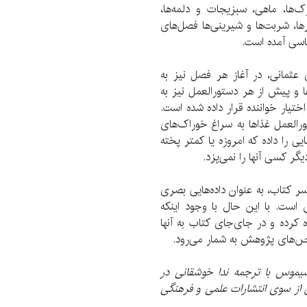
ک‌ها، ماهی، سبزیجات و دلمه‌ها،‌
رها، شربت‌ها و شیرینی‌ها فصل‌های
ناسی آمده است.
عثمانی، در آغاز هر فصل نیز به
و پیش از هر دستورالعمل نیز به
ختیار خواننده قرار داده شده است.
ورالعمل غذاها به سراغ خوراک‌های
ی را داده که امروزه یا کمتر پخته
گر کسی آنها را نمی‌پزد.
سر کتاب، به عنوان داده‌هایی بصری
 است. با این حال با وجود اینکه
 کرده و در جای‌جای کتاب به آنها
نقص‌های پژوهش به شمار می‌رود.
سیموس با ترجمه ندا خوشقانی در
50 نسخه و بهای 55 هزار تومان از سوی انتشارات علمی و فرهنگی