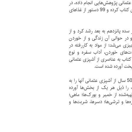
 عثمانی پژوهش‌هایی انجام داده، در
سال 2002 شروع به بررسی آشپزی عثمانی و تألیف این کتاب کرده و 99 دستور از غذاهای
ده پانزدهم به بعد رشد کرد و از
 در حوالی آن زندگی و از خوردن
 می‌شد؛ از مواد به کاررفته در
دت‌های خوردن، آداب سفره و نوع
 کتاب به عناصری از آشپزی عثمانی
پخت آورده شده است.
نویسنده در این کتاب برای ارائه دستور پخت غذاهای 500 سال از آشپزی عثمانی آنها را به
‌بندی کرده و دستورالعمل 99 خوراک را ذیل هر یک از بخش‌ها آورده
یه‌شده از خمیر و بورک‌ها؛ ماهی؛
‌ها و ترشی‌ها؛ دسرها، شربت‌ها و