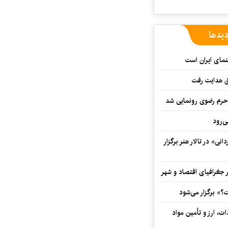
دیدها
نمای ایران است
ق هدایت رفت
ه حرم رضوی رونمایی شد
‌رود
ی» در تالار هنر برگزار
 جغرافیای اقتصاد و شهر
» برگزار می‌شود
ت، ارز و تأمین مواد