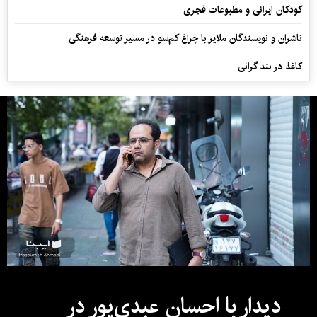
کودکان ایرانی و مطبوعات قجری
ناشران و نویسندگان ملایر با چراغ کم‌سو در مسیر توسعه فرهنگی
کاغذ در بند گرانی
دیدار با احسان عبدی‌پور در