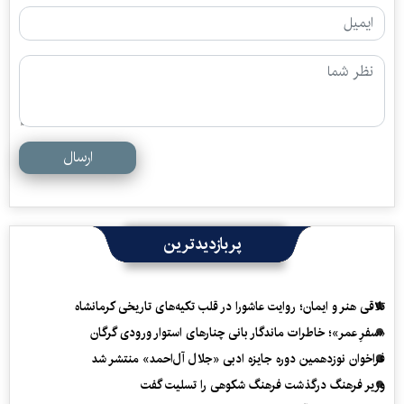
ارسال
پربازدیدترین
تلاقی هنر و ایمان؛ روایت عاشورا در قلب تکیه‌های تاریخی کرمانشاه
«سفرِ عمر»؛ خاطرات ماندگار بانی چنارهای استوار ورودی گرگان
فراخوان نوزدهمین دوره جایزه ادبی «جلال آل‌احمد» منتشر شد
وزیر فرهنگ درگذشت فرهنگ شکوهی را تسلیت گفت