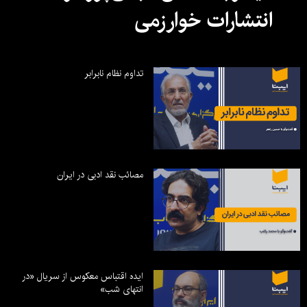
انتشارات خوارزمی
تداوم نظام نابرابر
مصائب نقد ادبی در ایران
ایده اقتباس معکوس از سریال «در
انتهای شب»