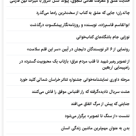
حکایت عشق و معرفت نظامی گنجوی، پیوند نسل امروز با میراث کهن فارسی
چالدران؛ جایی که عشق به کتاب از سخت‌ترین راه‌ها می‌گذرد
ابوالقاسم قاسم‌زاده، نویسنده و روزنامه‌نگار پیشکسوت درگذشت
نوزایی جام باشگاه‌های کتاب‌خوانی
رونمایی از ۶ اثر نویسندگان دلیجان در آیین «سر این قلم سلامت»
از تصویر رهبر شهید تا قلب مردم عراق؛ بازتاب یک محبوبیت گسترده در
راهپیمایی اربعین
مرحله داوری نمایشنامه‌خوانی جشنواره تئاتر خراسان شمالی کلید خورد
هشت سریال نادیده‌گرفته که راز اقتباس موفق را فاش می‌کنند
جنایتی که پیش از مرگ اتفاق می‌افتد
نشست «از سنگ تا تصویر» برگزار می‌شود
بدن به عنوان مهم‌ترین ماشین زندگی انسان