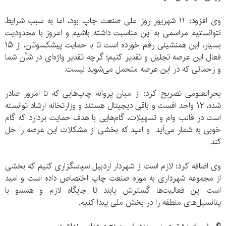
وی افزود: ۱۱ شهریور روز ملی صنعت چاپ بود، اما به سبب شرایط
نتوانستیم مراسمی به این مناسبت داشته باشیم و امروز با محدودیت
بسیار، این همنشینی رقم خورده است تا با حمایت پیشکسوتان، از ۱۵
فعال این عرصه تجلیل و تقدیر ‌کنیم؛ گرچه تقدیر واژه‌ای در شأن شما
و زحماتی که در این عرصه متحمل می‌شوید نیست.
بحرالعلومی تصریح کرد: از میان پروانه‌ چاپ‌هایی که تا امروز صادر
شده، ۱۲ واحد افست و باقی دیجیتال هستند و وزارتخانه ارشاد توانسته
است در قالب وام و تسهیلات، گام‌هایی با هدف حمایت بردارد که گام
خوبی به شمار می‌آید و امید که بخشی از مشکلات این عرصه را حل
کند.
وی اضافه کرد: لازم است از شهردار اردبیل سپاسگزاری کنیم که بخشی
از مجموعه شهرداری به موزه صنعت چاپ اختصاص داده است و امید
است این فعالیت‌ها گسترش یابند تا جایگاه لازم و همسو با
پتانسیل‌های منطقه را در بخش ملی پیدا کنیم.