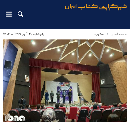
صفحه اصلی
استان‌ها
پنجشنبه ۲۹ آبان ۱۳۹۹ - ۱۵:۰۶