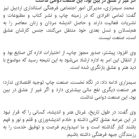
اگر غیر از عشق در بین بود، این صنعت دوامی نداشت
محمد سیمزاری، مدیرکل امور اجتماعی فرهنگی استانداری اردبیل نیز
گفت: تمامی افرادی که در زمینه چاپ و نشر کتاب و مطبوعات و
نشریات فعالیت دارند و حاصل اندیشه مردان و زنان معاصر را به
هم‌نسلان و نسل بعدی خود منتقل می‌کنند، جنس کارشان عشق
است، صنعت نیست.
وی افزود: پیشتر، صدور مجوز چاپ، از اختیارات اداره کل صنایع بود و
از انتقال این امر به اداره ارشاد می‌شود به این نتیجه رسید که موضوع با
دید هنر و عشق بازنگری شده است.
سیمزاری ادامه داد: در نگاه نخست، صنعت چاپ توجیه اقتصادی ندارد؛
هر صنعت دیگری نفع مالی بیشتری دارد و اگر غیر از عشق در بین
بود، این صنعت دوامی نداشت.
وی گفت: در طول تاریخ، غربال هنر و اندیشه، کسانی را که قرار نبود
در این عرصه عشق کافی داشته و خادم اندیشه‌ورزی و قلم و نور و فهم
باشند کنار گذاشته است و ما امیدواریم فرصت و توفیق خدمت را به
رزمندگان جبهه فرهنگی داشته باشیم.