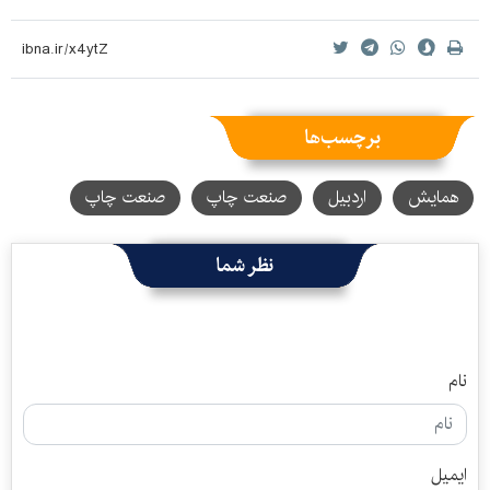
برچسب‌ها
همایش
اردبیل
صنعت چاپ
صنعت چاپ
نظر شما
نام
ایمیل