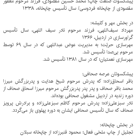
پیشکسوت صنعت چاپ؛ محمد حسین مقصودی، فرزند مرحوم مغفور
مقصودی از چاپخانه فردوسی/ سال تأسیس چاپخانه، ۱۳۳۸
در بخش مهر و کلیشه:
مهرداد سیف‌اللهی، فرزند مرحوم نادر سیف اللهی، سال تأسیس
گراورسازی در اردبیل، ۱۳۶۶
مهرسازی حریّت؛ به مدیریت عوض عبداللهی که در سال ۶۹ توسط
مرحوم بی‌صدا تأسیس شد.
مهرسازی نعمتیان؛ که در سال ۱۳۸۱ تأسیس شد.
پیشکسوتان عرصه صحافی:
باقر اسحاق‌زاده؛ که پدرش مرحوم شیخ هدایت و پدربزرگش میرزا
محمد باقر صحاف و پدر پدر پدربزرگش مرحوم میرزا اسحاق صحاف از
دوره زندیه در اردبیل مشغول صحافی بوده‌اند.
نادر سبزعلی‌زاده؛ پدرش مرحوم کاظم سبزعلی‌زاده و برادرش پرویز
صحاف که سال تأسیس صحافی ایشان به دوره پهلوی باز می‌گردد.
در بخش چاپخانه:
تجلیل از چاپ ملخی فعال؛ محمود قنبرزاده از چاپخانه سبلان