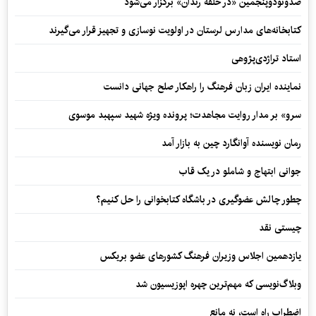
صدونودوپنجمین «در حلقه رندان» برگزار می‌شود
کتابخانه‌های مدارس لرستان در اولویت نوسازی و تجهیز قرار می‌گیرند
استاد تراژدی‌پژوهی
نماینده ایران زبان فرهنگ را راهکار صلح جهانی دانست
سرو» بر مدار روایت مجاهدت؛ پرونده ویژه شهید سپهبد موسوی
رمان نویسنده آوانگارد چین به بازار آمد
جوانی ابتهاج و شاملو در یک قاب
چطور چالش عضوگیری در باشگاه کتابخوانی را حل کنیم؟
چیستی نقد
یازدهمین اجلاس وزیران فرهنگ کشورهای عضو بریکس
وبلاگ‌نویسی که مهم‌ترین چهره اپوزیسیون شد
اضطراب راه است، نه مانع