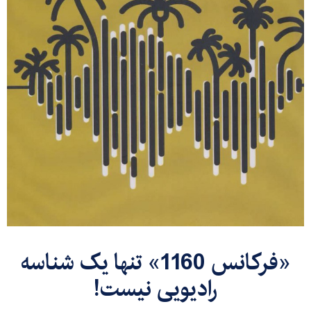
«فرکانس 1160» تنها یک شناسه
رادیویی نیست!