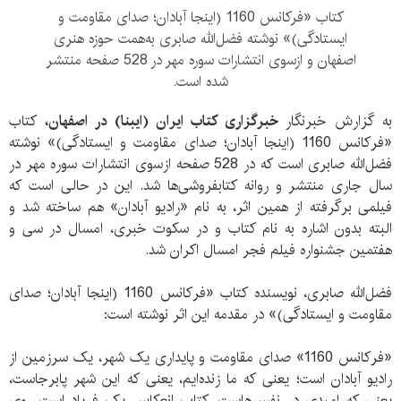
کتاب «فرکانس 1160 (اینجا آبادان؛ صدای مقاومت و
ایستادگی)» نوشته فضل‌الله صابری به‌همت حوزه هنری
اصفهان و ازسوی انتشارات سوره مهر در 528 صفحه منتشر
شده است.
به گزارش خبرنگار
خبرگزاری کتاب ایران (ایبنا) در اصفهان،
کتاب
«فرکانس 1160 (اینجا آبادان؛ صدای مقاومت و ایستادگی)» نوشته
فضل‌الله صابری است که در 528 صفحه ازسوی انتشارات سوره مهر در
سال جاری منتشر و روانه کتابفروشی‌ها شد. این در حالی است که
فیلمی برگرفته از همین اثر، به نام «رادیو آبادان» هم ساخته شد و
البته بدون اشاره به نام کتاب و در سکوت خبری، امسال در سی و
هفتمین جشنواره فیلم فجر امسال اکران شد.
فضل‌الله صابری، نویسنده کتاب «فرکانس 1160 (اینجا آبادان؛ صدای
مقاومت و ایستادگی)» در مقدمه این اثر نوشته است:
«فرکانس 1160» صدای مقاومت و پایداری یک شهر، یک سرزمین از
رادیو آبادان است؛ یعنی که ما زنده‌ایم، یعنی که این شهر پابرجاست،
یعنی که امیدی در نفس‌هاست. کتاب انعکاس یک فریاد است روی