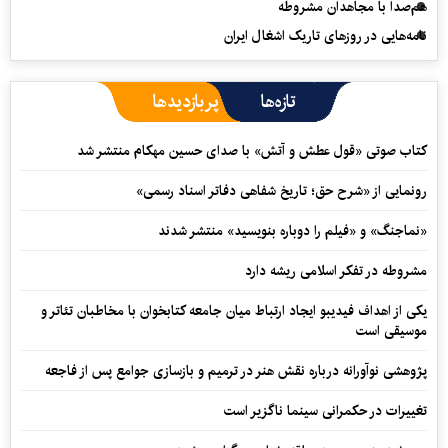
هم‌صدا با مجاهدان مشروطه
نامه‌هایی در روزهای تاریک اشغال ایران
تازه‌ها
پربازدیدها
کتاب صوتی «قول عطش و آتش» با صدای حسین مهکام منتشر شد
رونمایی از «شرح حق؛ تاریخ شفاهی دفاتر اسناد رسمی»
«نماجنگ» و «فیلم را دوباره بنویسید» منتشر شدند
مشروطه در تفکر اسلامی ریشه دارد
یکی از اهداف فیدیبو ایجاد ارتباط میان جامعه کتابخوان با مخاطبان تئاتر و
موسیقی است
پژوهشی نوآورانه درباره نقش هنر در ترمیم و بازسازی جوامع پس از فاجعه
تغییرات در حکمرانی سینما ناگزیر است