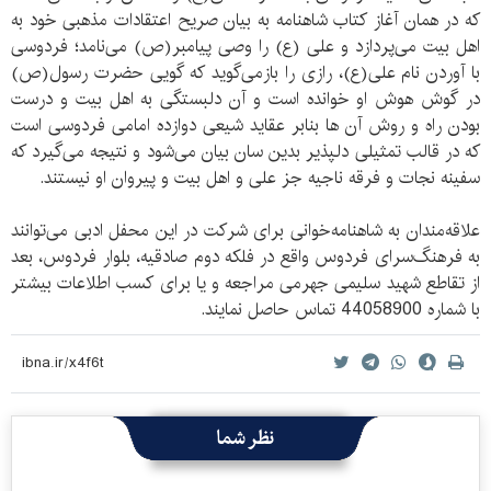
که در همان آغاز کتاب شاهنامه به بیان صریح اعتقادات مذهبی خود به
اهل بیت می‌پردازد و علی (ع) را وصی پیامبر(ص) می‌نامد؛ فردوسی
با آوردن نام علی(ع)، رازی را بازمی‌گوید که گویی حضرت رسول(ص)
در گوش هوش او خوانده است و آن دلبستگی به اهل بیت و درست
بودن راه و روش آن ها بنابر عقاید شیعی دوازده امامی فردوسی است
که در قالب تمثیلی دلپذیر بدین سان بیان می‌شود و نتیجه می‌گیرد که
سفینه نجات و فرقه ناجیه جز علی و اهل بیت و پیروان او نیستند.
علاقه‌مندان به شاهنامه‌خوانی برای شرکت در این محفل ادبی می‌توانند
به فرهنگ‌سرای فردوس واقع در فلکه دوم صادقیه‌، بلوار فردوس، بعد
از تقاطع شهید سلیمی جهرمی مراجعه و یا برای کسب اطلاعات بیشتر
با شماره 44058900 تماس حاصل نمایند.
نظر شما