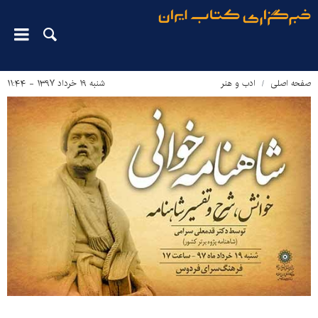
صفحه اصلی
ادب و هنر
شنبه ۱۹ خرداد ۱۳۹۷ - ۱۱:۴۴