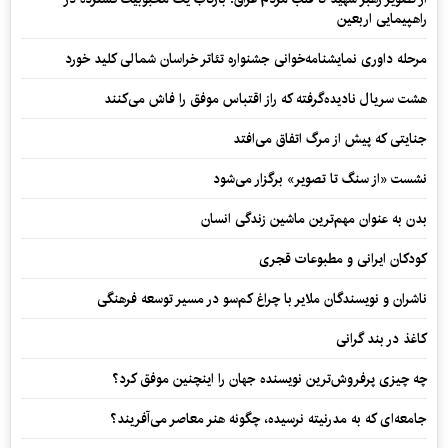
راهپیمایی اربعین
مرحله داوری نمایشنامه‌خوانی جشنواره تئاتر خراسان شمالی کلید خورد
هشت سریال نادیده‌گرفته که راز اقتباس موفق را فاش می‌کنند
جنایتی که پیش از مرگ اتفاق می‌افتد
نشست «از سنگ تا تصویر» برگزار می‌شود
بدن به عنوان مهم‌ترین ماشین زندگی انسان
کودکان ایرانی و مطبوعات قجری
ناشران و نویسندگان ملایر با چراغ کم‌سو در مسیر توسعه فرهنگی
کاغذ در بند گرانی
چه چیزی پرفروش‌ترین نویسنده جهان را اینچنین موفق کرد؟
جامعه‌ای که به مدرنیته نرسیده، چگونه هنر معاصر می‌آفریند؟