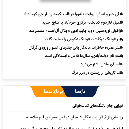
تلاقی هنر و ایمان؛ روایت عاشورا در قلب تکیه‌های تاریخی کرمانشاه
تکمیل فاز دوم کتابخانه مرکزی خرم‌آباد با منابع جدید
فراخوان نوزدهمین دوره جایزه ادبی «جلال آل‌احمد» منتشر شد
وزیر فرهنگ درگذشت فرهنگ شکوهی را تسلیت گفت
«سفرِ عمر»؛ خاطرات ماندگار بانی چنارهای استوار ورودی گرگان
پشت نام دولت‌آبادی، سال‌ها تلاش و ایستادگی است
سامسای عاشق، آدم می‌شود
سند تاریخی از زیستن در مرز مرگ
تازه‌ها
پربازدیدها
نوزایی جام باشگاه‌های کتاب‌خوانی
رونمایی از ۶ اثر نویسندگان دلیجان در آیین «سر این قلم سلامت»
از تصویر رهبر شهید تا قلب مردم عراق؛ بازتاب یک محبوبیت گسترده در