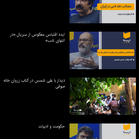
ایده اقتباس معکوس از سریال «در
انتهای شب»
دیدار با علی شمس در کتاب زروان خانه
صوفی
حکومت و ادبیات