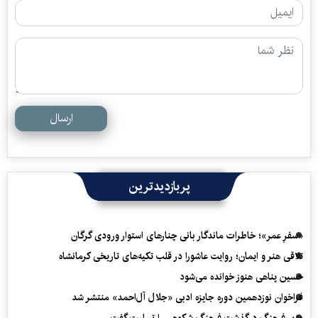
ارسال
پربازدیدترین
«سفرِ عمر»؛ خاطرات ماندگار بانی چنارهای استوار ورودی گرگان
تلاقی هنر و ایمان؛ روایت عاشورا در قلب تکیه‌های تاریخی کرمانشاه
حسین پناهی هنوز خوانده می‌شود
فراخوان نوزدهمین دوره جایزه ادبی «جلال آل‌احمد» منتشر شد