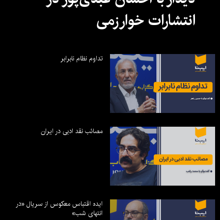
انتشارات خوارزمی
تداوم نظام نابرابر
مصائب نقد ادبی در ایران
ایده اقتباس معکوس از سریال «در
انتهای شب»