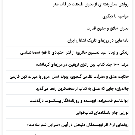
روایتی میان‌رشته‌ای از بحران طبیعت در قاب هنر
مواجهه با دیگری
بحران اخلاق و جنون قدرت
نامه‌هایی در روزهای تاریک اشغال ایران
زندگی و زمانه عبدالحسین حائری؛ از فقهِ اجتهادی تا فقهِ نسخه‌شناسی
عرضه ۱۰۰۰ جلد کتاب بین زائران اربعین در مرزهای کرمانشاه
حکایت عشق و معرفت نظامی گنجوی، پیوند نسل امروز با میراث کهن فارسی
چالدران؛ جایی که عشق به کتاب از سخت‌ترین راه‌ها می‌گذرد
ابوالقاسم قاسم‌زاده، نویسنده و روزنامه‌نگار پیشکسوت درگذشت
نوزایی جام باشگاه‌های کتاب‌خوانی
رونمایی از ۶ اثر نویسندگان دلیجان در آیین «سر این قلم سلامت»