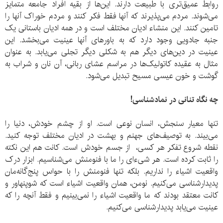
روابط عمیق‌تری با طبیعت دارند. این‌ها از بقیه افراد جامعه متمایز
می‌شوند. مردم می‌پذیرند که آنها فقط فکر کنند و مردم خوراک آنها را
تامین کنند. این منشاء ادیان مختلف است و در همه ادیان باستانی یک
جنبه جادویی وجود دارد که به باورهای آنها عینیت می‌بخشد. این
عینیت در دین‌های دیگر هم به شکلی دیگر تجلی می‌یابد. به عنوان
مثال به عقیده کاتولیک‌ها در مراسم عشای ربانی، آن نان و شراب به
گوشت و خون عیسی مسیح تبدیل می‌شود.
چه نگاه تنانی در نمادشناسی!
تنها معیار سنجش، انسان نوعی است. او از چشم خودش، دنیا را
می‌بیند. به توصیف‌های جهنم و بهشت در ادیان مختلف توجه کنید.
نقطه شروع تفکر هر کسی، از جسم خودش است. کانت هم این نکته
را ثابت کرده است. هر شیءای را ما با فنومنش می‌شناسیم. ابزار درک
واقعیت اشیاء را نداریم. بلکه تنها فنومنش را با حواس پنج‌گانه‌مان
پدیدارشناسی می‌کنیم. نومن، همان واقعیت اشیاء است که شوپنهاور و
کانت معتقد بودند که ما واقعیت اشیاء را نمی‌بینیم و فقط آنچه را که
عینیت می‌یابد پدیدارشناسی می‌کنیم.