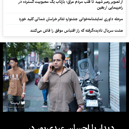
از تصویر رهبر شهید تا قلب مردم عراق؛ بازتاب یک محبوبیت گسترده در
راهپیمایی اربعین
مرحله داوری نمایشنامه‌خوانی جشنواره تئاتر خراسان شمالی کلید خورد
هشت سریال نادیده‌گرفته که راز اقتباس موفق را فاش می‌کنند
دیدار با احسان عبدی‌پور در