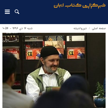
صفحه اصلی
دین‌واندیشه
شنبه ۱۶ دی ۱۳۹۶ - ۱۰:۵۴