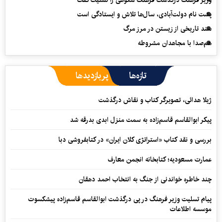
وزیر فرهنگ درگذشت فرهنگ شکوهی را تسلیت گفت
پشت نام دولت‌آبادی، سال‌ها تلاش و ایستادگی است
سند تاریخی از زیستن در مرز مرگ
هم‌صدا با مجاهدان مشروطه
تازه‌ها
پربازدیدها
ژیلا هدائی، تصویرگر کتاب و نقاش درگذشت
پیکر ابوالقاسم قاسم‌زاده به سمت منزل ابدی بدرقه شد
بررسی و نقد کتاب «استراتژی کلان ایران» در کتابفروشی دبا
عمارت مسعودیه؛ کتابخانه انجمن معارف
چند خاطره خواندنی از جنگ به انتخاب احمد دهقان
پیام تسلیت وزیر فرهنگ در پی درگذشت ابوالقاسم قاسم‌زاده پیشکسوت
موسسه اطلاعات