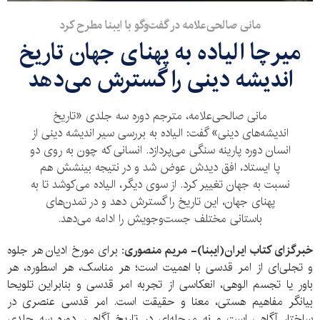
مانی صالحی‌علامه در گفت‌وگو با ایبنا مطرح کرد
میرچا الیاده به پهنای جهان تاریخ
اندیشه دینی را گسترش می‌دهد
مانی صالحی‌علامه، مترجم دوره سه جلدی «تاریخ
اندیشه‌های دینی» گفت: الیاده به بررسی سیر اندیشه دینی از
انسان دوره پارینه سنگی می‌پردازد. انسانی که چون به روی دو
پا ایستاد، افق دیدش عوض شد و در نتیجه بینشش هم
نسبت به جهان تغییر کرد. از سوی دیگر، الیاده می‌کوشد تا به
پهنای جهان، این تاریخ را گسترش دهد و در تمدن‌های
باستانی مختلف جست‌وجویش را ادامه می‌دهد.
خبرگزای کتاب ایران(ایبنا)- مریم منصوری:
برای مورخ ادیان
هر جلوه
و تجلی
ای از امر قدسی با اهمیت است؛ هر مناسک، هر اسطوره، هر
باور یا تجسم الوهی، انعکاسی از تجربه امر قدسی و بنابراین تلویحا
بیانگر مفاهیم هستی، معنا و حقیقت است. امر قدسی عنصری در
ساختار آگاهی است و نه مرحله‌ای در تاریخ آگاهی. دوره سه جلدی