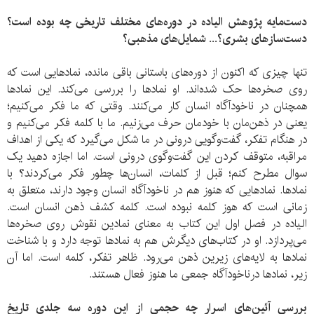
دست‌مایه پژوهش الیاده در دوره‌های مختلف تاریخی چه بوده است؟
دست‌سازهای بشری؟... شمایل‌های مذهبی؟
تنها چیزی که اکنون از دوره‌های باستانی باقی مانده، نمادهایی‌ است که
روی صخره‌ها حک شده‌اند. او نمادها را بررسی می‌کند. این نمادها
همچنان در ناخودآگاه انسان کار می‌کنند. وقتی که ما فکر می‌کنیم؛
یعنی در ذهن‌مان با خودمان حرف می‌زنیم. ما با کلمه فکر می‌کنیم و
در هنگام تفکر، گفت‌وگویی درونی در ما شکل می‌گیرد که یکی از اهداف
مراقبه، متوقف کردن این گفت‌وگوی درونی است. اما اجازه دهید یک
سوال مطرح کنم؛ قبل از کلمات، انسان‌ها چطور فکر می‌کردند؟ با
نمادها. نمادهایی که هنوز هم در ناخودآگاه انسان وجود دارند، متعلق به
زمانی‌ است که هوز کلمه نبوده است. کلمه کشف ذهن انسان است.
الیاده در فصل اول این کتاب به معنای نمادین نقوش روی صخره‌ها
می‌پردازد. او در کتاب‌های دیگرش هم به نمادها توجه دارد و با شناخت
نمادها به لایه‌های زیرین ذهن می‌رود. ظاهر تفکر، کلمه است. اما آن
زیر، نمادها درناخودآگاه جمعی ما هنوز فعال هستند.
بررسی آئین‌های اسرار چه حجمی از این دوره سه جلدی تاریخ