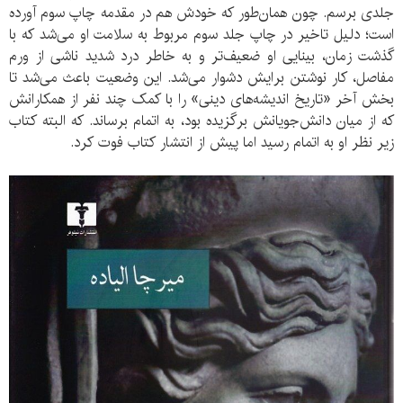
جلدی برسم. چون همان‌طور که خودش هم در مقدمه چاپ سوم آورده
است؛ دلیل تاخیر در چاپ جلد سوم مربوط به سلامت او می‌شد که با
گذشت زمان، بینایی او ضعیف‌تر و به خاطر درد شدید ناشی از ورم
مفاصل، کار نوشتن برایش دشوار می‌شد. این وضعیت باعث می‌شد تا
بخش آخر «تاریخ اندیشه‌های دینی» را با کمک چند نفر از همکارانش
که از میان دانش‌جویانش برگزیده بود، به اتمام برساند. که البته کتاب
زیر نظر او به اتمام رسید اما پیش از انتشار کتاب فوت کرد.