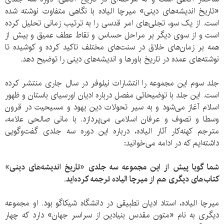
«تاریخ اندیشه‌های دینی» میرچا الیاده با نگاهی متفاوت نوشته شده
است. از یک سو، تجلی‌های امر قدسی را به ترتیب زمانی تحلیل کرده
است و از سوی دیگر بر مراحل حساس و نقاط عطف عمیق و بیش از
همه بر زمان‌‌های خلاق در سنت‌های مختلف تاکید کرده و کوشیده تا
نوشته‌های عمده در تاریخ باورها و اندیشه‌های دینی را توضیح دهد.
جلد سوم این مجموعه را انتشارات نیلوفر در سال جاری منتشر کرده
است. این جلد با توضیحاتی مفصل درباره ادیان اورسیای باستان و ظهور
اسلام آغاز می‌شود و به سیر تحولات دین یهود و مسیحیت در قرون
وسطا و تصوف و عرفان اسلامی می‌پردازد. با مانی صالحی علامه،
مترجم کهنه‌کار آثار الیاده، درباره این دوره سه جلدی گفت‌وگویی
داشته‌ایم که در ادامه می‌خوانید:
شما گویا پیش از این مجموعه سه جلدی «تاریخ اندیشه‌های دینی»
کتاب‌های دیگری هم از میرچا الیاده ترجمه کرده‌اید.
میرچا الیاده، استاد ادیان تطبیقی در دانشگاه شیکاگو بود. او مجموعه
دیگری به نام «متون مقدس بنیادین از سراسر جهان» دارد که چهار