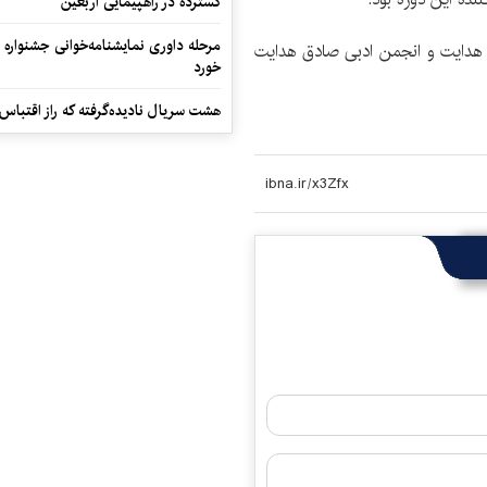
گسترده در راهپیمایی اربعین
مرحله داوری نمایشنامه‌خوانی جشنواره 
ال 1381 با همت جهانگیر هدایت و انجمن ادبی صادق هدایت
خورد
هشت سریال نادیده‌گرفته که راز اقتباس