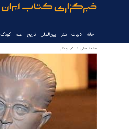
خانه
ادبیات
هنر
بین‌الملل
تاریخ‌
علم
کودک‌و
صفحه اصلی
ادب و هنر