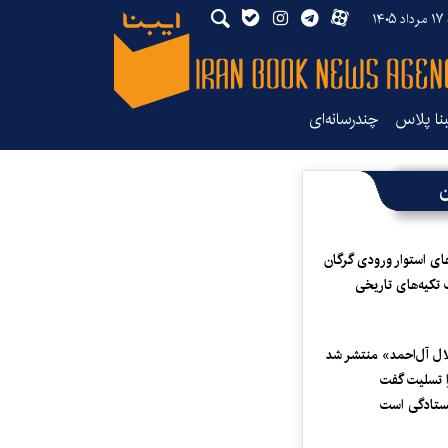
۱۴۰
بنا پلاس
چندرسانه‌ای
ن
ای استوار ورودی گرگان
 تکیه‌های تاریخی
لال آل‌احمد» منتشر شد
 تسلیت گفت
یستادگی است