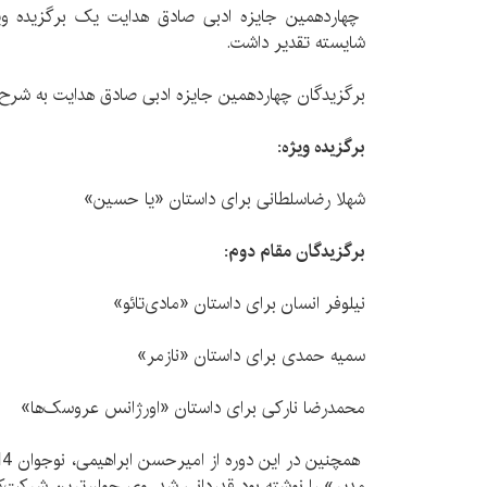
چهاردهمین جایزه ادبی صادق هدایت یک برگزیده وی
شایسته تقدیر داشت.
برگزیدگان چهاردهمین جایزه ادبی صادق هدایت به شرح 
برگزیده ویژه:
شهلا رضاسلطانی برای داستان «یا حسین»
برگزیدگان مقام دوم:
نیلوفر انسان برای داستان «مادی‌تائو»
سمیه حمدی برای داستان «نازمر»
محمدرضا نارکی برای داستان «اورژانس عروسک‌ها»
مدیر» را نوشته بود قدردانی شد. وی جوان‌ترین شرکت‌کنن