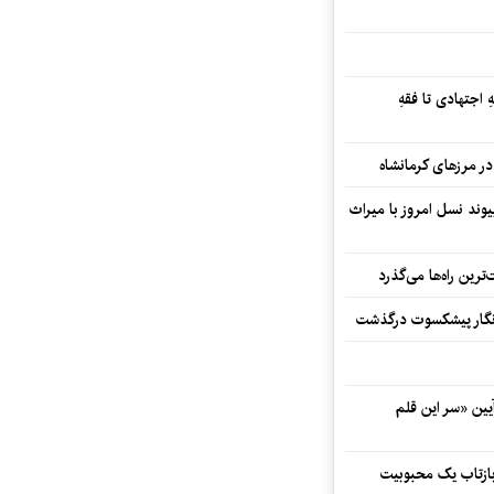
 اجتهادی تا فقهِ
ند نسل امروز با میراث
رین راه‌ها می‌گذرد
مه‌نگار پیشکسوت درگذشت
 در آیین «سر این قلم
 بازتاب یک محبوبیت