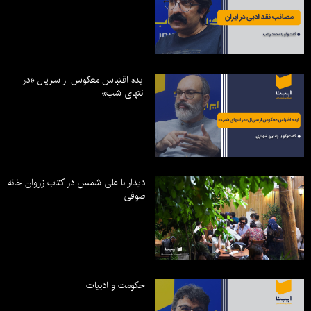
ایده اقتباس معکوس از سریال «در
انتهای شب»
دیدار با علی شمس در کتاب زروان خانه
صوفی
حکومت و ادبیات