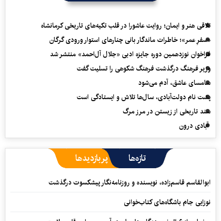
تلاقی هنر و ایمان؛ روایت عاشورا در قلب تکیه‌های تاریخی کرمانشاه
«سفرِ عمر»؛ خاطرات ماندگار بانی چنارهای استوار ورودی گرگان
فراخوان نوزدهمین دوره جایزه ادبی «جلال آل‌احمد» منتشر شد
وزیر فرهنگ درگذشت فرهنگ شکوهی را تسلیت گفت
سامسای عاشق، آدم می‌شود
پشت نام دولت‌آبادی، سال‌ها تلاش و ایستادگی است
سند تاریخی از زیستن در مرز مرگ
آبادی درون
تازه‌ها
پربازدیدها
ابوالقاسم قاسم‌زاده، نویسنده و روزنامه‌نگار پیشکسوت درگذشت
نوزایی جام باشگاه‌های کتاب‌خوانی