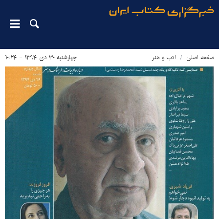
صفحه اصلی
ادب و هنر
چهارشنبه ۳۰ دی ۱۳۹۴ - ۱۰:۲۴