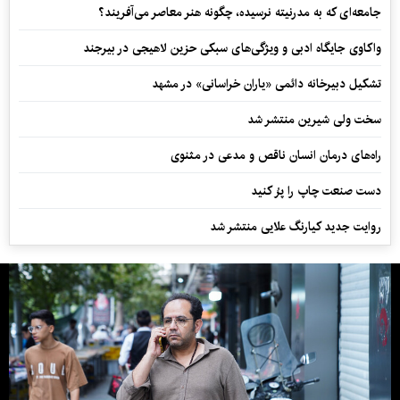
جامعه‌ای که به مدرنیته نرسیده، چگونه هنر معاصر می‌آفریند؟
واکاوی جایگاه ادبی و ویژگی‌های سبکی حزین لاهیجی در بیرجند
تشکیل دبیرخانه دائمی «یاران خراسانی» در مشهد
سخت ولی شیرین منتشر شد
راه‌های درمان انسان ناقص و مدعی در مثنوی
دست صنعت چاپ را پرُ کنید
روایت جدید کیارنگ علایی منتشر شد