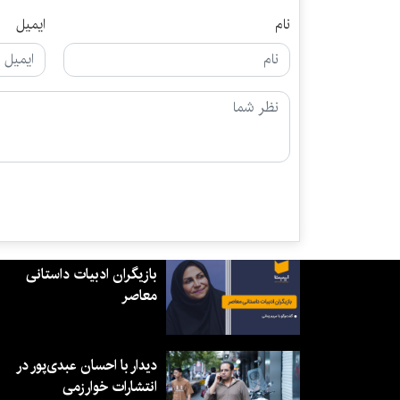
نام
ایمیل
بازیگران ادبیات داستانی
معاصر
دیدار با احسان عبدی‌پور در
انتشارات خوارزمی