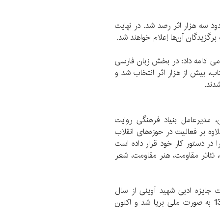
ود سه هزار اثر رصد شد. در نهایت
می ادامه داد: در بخش زبان فارسی
 موسسه خانه کتاب، بیش از هزار اثر انتخاب شد و
 مدیرعامل بنیاد فرهنگی روایت
وه بر فعالیت در حوزه‌های انقلاب
 در دستور کار خود قرار داده است
، تئاتر مقاومت، هنر مقاومت، شعر
 جایزه ادبی شهید آوینی از سال
1390 مطرح شد. نخستین دوره جشنواره در سال 1391 به صورت ملی برپا شد و اکنون