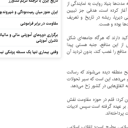
تاریخ ایران با ترجمه کریم کشاورز
مدت‌ها بنیاد روایت به نمایندگی از
آغاز کرده است، هدفی جز تبیین
ایران هنوز میان رعیت‌بودگی و شهروندب
ی دیرپا، ریشه در تاریخ و تعریف
ها بوده و هست.
مقاومت در برابر فراموشی
برگزاری دوره‌های آموزشی مالی و مالیا
تاکید دارند که هرگاه جامعه‌ای شکل
ناشران آموزشی
از این منافع، جنبه هستی پیدا
منافع را غصب کند، بدون تردید آن
وقتی بیماری تنها یک مسئله پزشکی نی
ح منطقه دیده می‌شوند که رسالت
ام می‌دهد، این است که سیر تحولات
 اتفاق‌هایی در کشور رُخ می‌دهد.
ان کرد: قلم در حوزه مقاومت نقش
ی بر عهده گرفته است سپس ادبیات
پرداخته‌اند.
 اسلامی مطرح است؛ انقلاب اسلامی