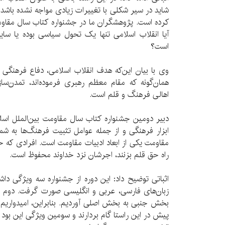
شاید در سیر شکلی با تغییرات زیادی مواجه نشده باشد ا
کرده است. پژوهشگران ما در جشنواره کتاب سال مقاومت
آیا انقلاب اسلامی تنها یک تحول سیاسی بوده یا سایر
است؟
وی با بیان این‌که هدف انقلاب اسلامی، دفاع فرهنگی
همان‌گونه که مقام معظم رهبری فرموده‌اند، تمدن‌سا
اهالی فرهنگ و قلم است.
دبیر دومین جشنواره کتاب سال مقاومت بین‌الملل اسلام
ابزار فرهنگی و از جمله عوامل تثبیت فرهنگ‌ها به شمار
مقاومت یکی از ابعاد ادبیات مقاومت است. افرادی که خال
راه حق قلم بزنند، اجرشان نزد خداوند محفوظ است.
اثباتی توضیح داد: این دوره از جشنواره سه ویژگی دا
زبان‌های فارسی، عربی و انگلیسی صورت گرفت. دوم ا
بخش جنبی به بخش اصلی آوردیم. بنابراین، امیدواریم 
پیش در این راستا گام بردارند و سومین ویژگی این بود