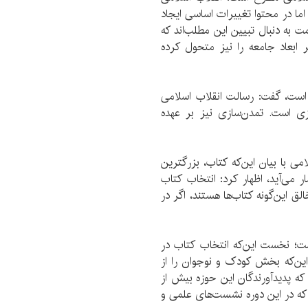
ما در محتوا تغییرات اساسی ایجاد
 به دنبال تبیین این مطلب‌اند که
 ابعاد جامعه را نیز متحول کرده
 است، گفت: رسالت انقلاب اسلامی
زی است. تمدن‌سازی نیز بر عهده
ی با بیان این‌که کتاب، بزرگترین
 می‌آید، اظهار کرد: انتخاب کتاب
ق این‌گونه کتاب‌ها هستند، اگر در
شت؛ نخست این‌که انتخاب کتاب در
ین‌که بخش کودک و نوجوان را از
که پدیدآورندگان این حوزه بیش از
 که در این دوره نشست‌های علمی و