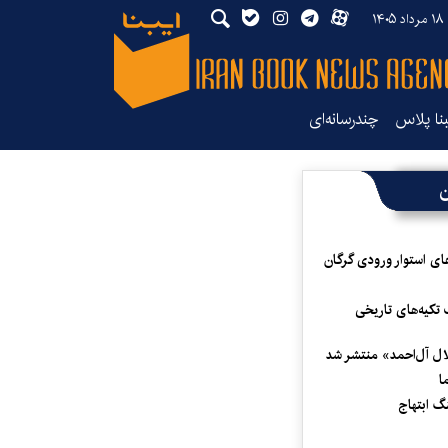
۱۴
بنا پلاس
چندرسانه‌ای
ن
ای استوار ورودی گرگان
 تکیه‌های تاریخی
لال آل‌احمد» منتشر شد
ا
 ابتهاج