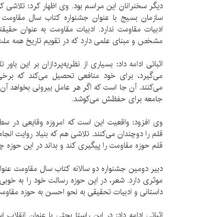
دیگر سخنرانان این مراسم بود. وی اظهار کرد: تلاشی که 
سازمان بسیج با عنوان جشنواره کتاب سال مقاومت 
ادبیات مقاومت ندارد. ادبیات مقاومت به عنوان حقیقت
مشخص و مبنای علمی دارد که در تقویم تاریخ همه ملت‌
اثباتی ادامه داد: بسیاری از نظریه‌پردازان بر این باور 
می‌گیرد، برای خود منافعی تحصیل می‌کند که برخی 
می‌کنند. آن جا است که اگر هر عامل بیرونی بخواهد آن 
جامعه برای حفظش می‌کوشد.
وی افزود: واقعیت این است که امروزه وقایعی در سط
قلم را دوچندان می‌کنند. تلاشی هم که بنیاد روایت انج
قلم حوزه مقاومت را پیگیری کند و بداند در این حوزه چه
دبیر دومین جشنواره دو سالانه کتاب سال مقاومت عنو
موثری دارد. شعر، در این حوزه رسالت خود را به خوب
داستانی و ادبیات تحقیقی به نحو احسن به حوزه مقاومت 
اثباتی ادامه داد: در این راستا بحثی با عنوان انقلاب