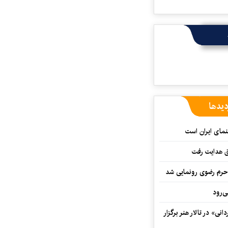
دیدها
نمای ایران است
ق هدایت رفت
ه حرم رضوی رونمایی شد
‌رود
ی» در تالار هنر برگزار