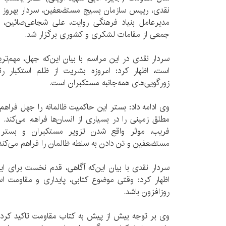
نقدی، رییس سازمان بسیج مستضعفین، سردار بهروز اثب
مدیرعامل بنیاد فرهنگی روایت، علی شجاعی‌صائین،
جمعی از مقامات لشکری و کشوری برگزار شد.
سردار نقدی در این مراسم با بیان این‌که جهل، مهم‌ت
است، اظهار کرد: امروزه بشریت از ظلم استکبار رن
زورگویی‌های همه‌جانبه مستکبران است.
وی ادامه داد: بستر این حاکمیت ظالمانه را جهل فراه
مطلق زمینی را در بسیاری از انسان‌ها فراهم می‌کند. ج
فریب، موثر واقع شدن تزویر مستکبران و بستر 
مستضعفین و تن دادن به سلطه ظالمان را فراهم می‌کند
سردار نقدی با بیان این‌که آگاهی، قدم نخست برای ای
اظهار کرد: وقتی موضوع کتابی، پایداری و مقاومت اس
روزافزون باشد.
وی بر توجه بیش از پیش به کتاب مقاومت تاکید کرد و