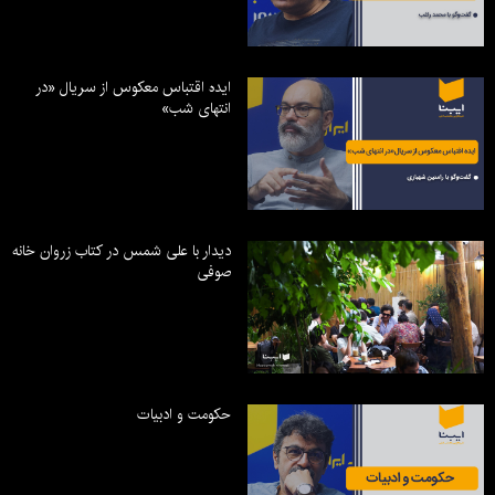
ایده اقتباس معکوس از سریال «در
انتهای شب»
دیدار با علی شمس در کتاب زروان خانه
صوفی
حکومت و ادبیات