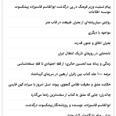
پیام تسلیت وزیر فرهنگ در پی درگذشت ابوالقاسم قاسم‌زاده پیشکسوت
موسسه اطلاعات
روایتی میان‌رشته‌ای از بحران طبیعت در قاب هنر
مواجهه با دیگری
بحران اخلاق و جنون قدرت
نامه‌هایی در روزهای تاریک اشغال ایران
زندگی و زمانه عبدالحسین حائری؛ از فقهِ اجتهادی تا فقهِ نسخه‌شناسی
عرضه ۱۰۰۰ جلد کتاب بین زائران اربعین در مرزهای کرمانشاه
حکایت عشق و معرفت نظامی گنجوی، پیوند نسل امروز با میراث کهن فارسی
چالدران؛ جایی که عشق به کتاب از سخت‌ترین راه‌ها می‌گذرد
ابوالقاسم قاسم‌زاده، نویسنده و روزنامه‌نگار پیشکسوت درگذشت
نوزایی جام باشگاه‌های کتاب‌خوانی