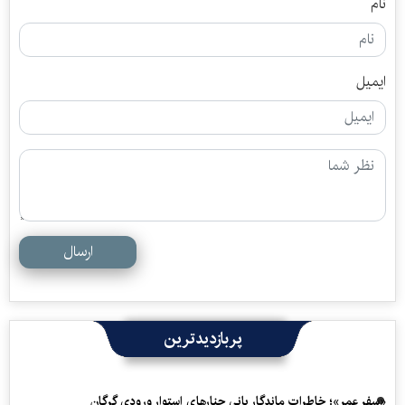
نام
ایمیل
ارسال
پربازدیدترین
«سفرِ عمر»؛ خاطرات ماندگار بانی چنارهای استوار ورودی گرگان