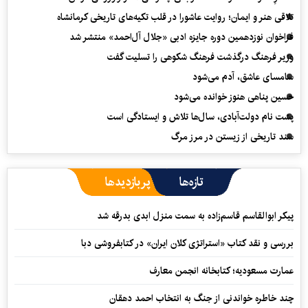
تلاقی هنر و ایمان؛ روایت عاشورا در قلب تکیه‌های تاریخی کرمانشاه
فراخوان نوزدهمین دوره جایزه ادبی «جلال آل‌احمد» منتشر شد
وزیر فرهنگ درگذشت فرهنگ شکوهی را تسلیت گفت
سامسای عاشق، آدم می‌شود
حسین پناهی هنوز خوانده می‌شود
پشت نام دولت‌آبادی، سال‌ها تلاش و ایستادگی است
سند تاریخی از زیستن در مرز مرگ
تازه‌ها
پربازدیدها
پیکر ابوالقاسم قاسم‌زاده به سمت منزل ابدی بدرقه شد
بررسی و نقد کتاب «استراتژی کلان ایران» در کتابفروشی دبا
عمارت مسعودیه؛ کتابخانه انجمن معارف
چند خاطره خواندنی از جنگ به انتخاب احمد دهقان