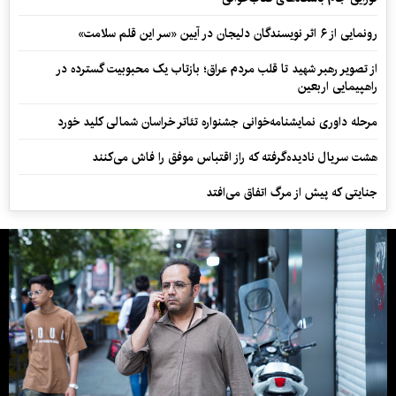
رونمایی از ۶ اثر نویسندگان دلیجان در آیین «سر این قلم سلامت»
از تصویر رهبر شهید تا قلب مردم عراق؛ بازتاب یک محبوبیت گسترده در
راهپیمایی اربعین
مرحله داوری نمایشنامه‌خوانی جشنواره تئاتر خراسان شمالی کلید خورد
هشت سریال نادیده‌گرفته که راز اقتباس موفق را فاش می‌کنند
جنایتی که پیش از مرگ اتفاق می‌افتد