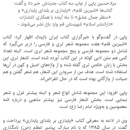
مرادحسین پاپی از چاپ سه کتاب جدیدش خبر داد و گفت:
کتاب‌ها «شیرین قلم»، «پایداری بر بلندای پایداری» و
«منظر جمال عشق» تا ماه آینده با همکاری انتشارات
«دارالنشر اسلام» شهرستان قم وارد بازار نشر می‌شوند.-
پاپی در گفت‌وگو با خبرگزاری کتاب ایران (ایبنا)، اظهار کرد: کتاب
«شیرین قلم» هفت مجموعه شعر لری و فارسی را دربر می‌گیرد که
شامل دو مجموعه فارسی و پنج مجموعه شعر لری است. البته تعداد
کمی هم متن ادبی کوتاه در این کتاب آورده شده است. اشعار لری این
بخش با زبان خالص لری گفته شده و از واژه‌های اصیل و کهن در آن‌ها
استفاده شده است. هدف من از سرودن این اشعار، هم شعر گفتن و هم
صیانت از واژگانی بوده است که در حال انقراض‌اند.
پاپی افزود: این مجموعه شامل انواع شعر و البته بیشتر غزل و شعر
نیمایی است. بخش اشعار فارسی نیز بیشتر مذهبی و درباره ائمه
معصومین و به‌ویژه امام رضا (ع) است.
وی در ادامه به معرفی کتاب «پایداری بر بلندای پایداری» پرداخت و
گفت: در سال ۱۳۸۵ که با نام مبارک پیامبر اعظم (ص) نامگذاری