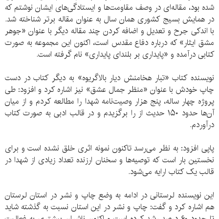
شده بود، مقاله‌ای در وصف مقاومت‌ها و ایستادگی‌های ایشان نوشتم که
در همایش بسیج کشوری همان سال به عنوان مقاله برتر شناخته شد.
با اندکی جرح و تعدیل و اضافه کردن چند مقاله دیگر با عنوان «جوهر
مشق ایثار» که درباره دفاع مقدس است، اکنون این مجموعه به صورت
کتابی درآمده و «پایداری بر بلندای پایداری» نام گرفته است.
نویسنده کتاب «تبار هخامنش دیار بالاگریوه» به دیگر کتاب در دست
چاپ خودش با عنوان «منظر جمال عشق» نیز اشاره کرد و افزود: طی
پروژه چهار ساله، پنج هزار وصیت‌نامه شهدا را مطالعه کردم و از میان
آن‌ها حدود ۱۵۰ حدیث از را برگزیدم و در قالب ادبی به صورت کتاب
درآوردم.
پاپی افزود: به نظر می‌رسد تاکنون نمونه اثری خلق نشده است و برای
نخستین بار است که توصیه‌ها و سخنان ارزنده تعداد زیادی از شهدا در
قالب یک کتاب ارایه می‌شود.
این نویسنده لرستانی در ادامه به وضع چاپ و نشر در استان لرستان
هم اشاره کرد و گفت: چاپ و نشر در این استان نسبت به گذشته شاید
تا حدود ۶۰ درصد رشد کرده است و اکنون ناشران بیشتری به فعالیت