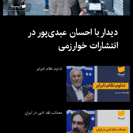
دیدار با احسان عبدی‌پور در
انتشارات خوارزمی
تداوم نظام نابرابر
مصائب نقد ادبی در ایران