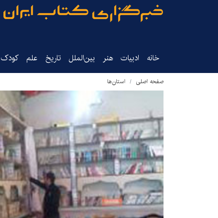
خانه
ادبیات
هنر
بین‌الملل
تاریخ‌
علم
کودک‌و
صفحه اصلی
استان‌ها