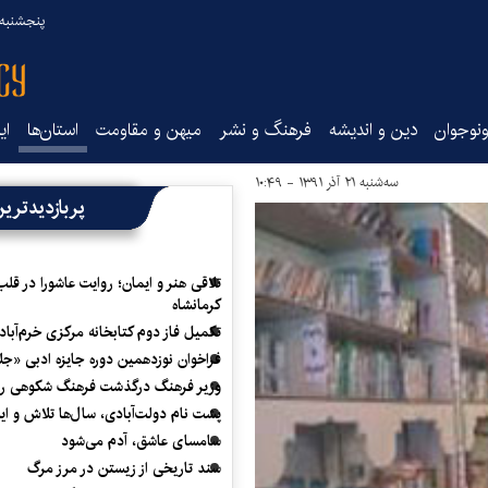
پنجشنبه ۱۵ مرداد ۰۵
نوجوان
دین و اندیشه
فرهنگ و نشر
میهن و مقاومت
استان‌ها
ای
سه‌شنبه ۲۱ آذر ۱۳۹۱ - ۱۰:۴۹
پربازدیدتری
تلاقی هنر و ایمان؛ روایت عاشورا در قلب
کرمانشاه
تکمیل فاز دوم کتابخانه مرکزی خرم‌آباد
فراخوان نوزدهمین دوره جایزه ادبی «ج
وزیر فرهنگ درگذشت فرهنگ شکوهی را
پشت نام دولت‌آبادی، سال‌ها تلاش و ا
سامسای عاشق، آدم می‌شود
سند تاریخی از زیستن در مرز مرگ