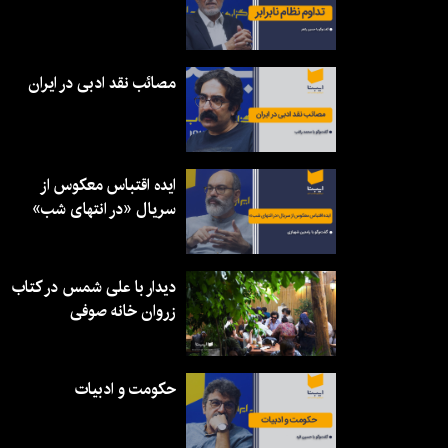
مصائب نقد ادبی در ایران
ایده اقتباس معکوس از
سریال «در انتهای شب»
دیدار با علی شمس در کتاب
زروان خانه صوفی
حکومت و ادبیات