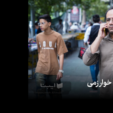
 خوارزمی