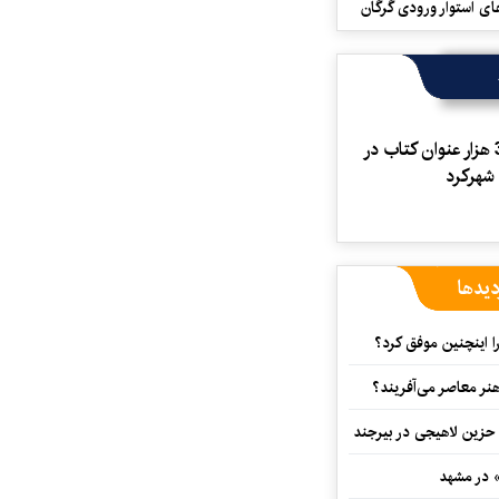
ای استوار ورودی گرگان
توزیع 3 هزار عنوان کتاب در
شهرکرد
دیدها
 اینچنین موفق کرد؟
هنر معاصر می‌آفریند؟
 حزین لاهیجی در بیرجند
» در مشهد