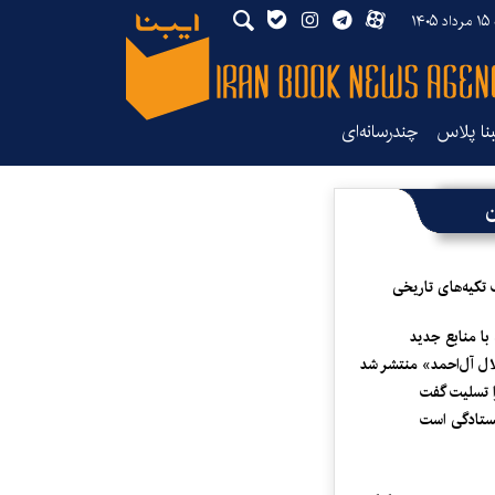
۱۴
بنا پلاس
چندرسانه‌ای
ن
 تکیه‌های تاریخی
 با منابع جدید
لال آل‌احمد» منتشر شد
 تسلیت گفت
یستادگی است