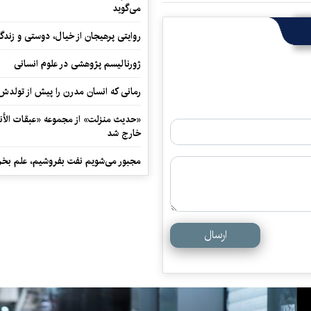
می‌گوید
روایتی پرهیجان از خیال، دوستی و زندگی
ژورنالیسم پژوهشی در علوم انسانی
رمانی که انسان مدرن را پیش از تولد
«حدیث منزلت» از مجموعه «عبقات الأنو
خارج شد
مجبور می‌شویم نفت بفروشیم، علم بخر
ارسال