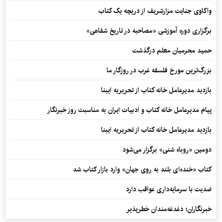
واکاوی جنایت مزارشریف از دریچه یک کتاب
برگزاری دوره آموزشی «مصاحبه در تاریخ شفاهی»
حمید محرمیان معلم درگذشت
بزرگ‌ترین مورخ فلسفه غرب در روزگار ما
بازدید مدیرعامل خانه کتاب از تحریریه ایبنا
پیام مدیرعامل خانه کتاب و ادبیات ایران به مناسبت روز خبرنگار
بازدید مدیرعامل خانه کتاب از تحریریه ایبنا
دومین «روباه شنی» برگزار می‌شود
کتاب «خنده‌ای بلند به روی جهان» وارد بازار کتاب شد
ضدیت با سرمایه‌داری عواقب دارد
خبرنگاران؛ دغدغه‌مندان خطرپذیر