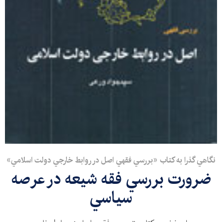
نگاهي گذرا به کتاب «بررسي فقهي اصل در روابط خارجي دولت اسلامي»
ضرورت بررسي فقه شيعه در عرصه
سياسي