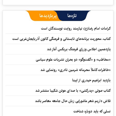
تازه‌ها
پربازدیدها
کرامات امام رضا(ع) نیازمند روایت نویسندگان است
کتاب، محوریت برنامه‌های تابستانی و فرهنگی کانون آذربایجان‌غربی است
یازدهمین اجلاس وزرای فرهنگ بریکس آغاز شد
«مخاطب» و «گفت‌وگو» دو بحران نشریات علوم سیاسی
«خاطرات کاملاً محرمانه شرمین نادری» رونمایی شد
بازدید ابراهیم حیدری از ایبنا
کتاب صوتی «پدرکشی» با صدای هوتن شکیبا منتشر شد
تلاش داریم شعر عاشورایی زبان حال جامعه معاصر باشد
نسلی که باید دوباره شناخت