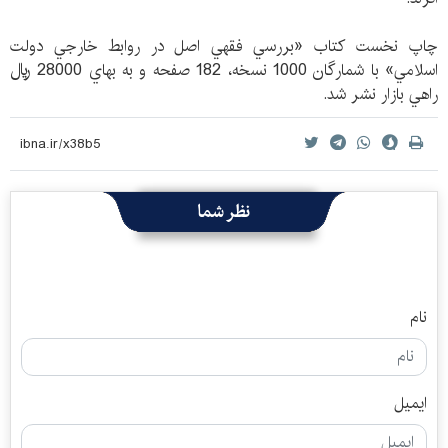
چاپ نخست كتاب «بررسي فقهي اصل در روابط خارجي دولت
اسلامي» با شمارگان 1000 نسخه، 182 صفحه و به بهاي 28000 ريال
راهي بازار نشر شد.
نظر شما
نام
ایمیل