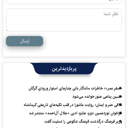
ارسال
پربازدیدترین
«سفرِ عمر»؛ خاطرات ماندگار بانی چنارهای استوار ورودی گرگان
حسین پناهی هنوز خوانده می‌شود
تلاقی هنر و ایمان؛ روایت عاشورا در قلب تکیه‌های تاریخی کرمانشاه
فراخوان نوزدهمین دوره جایزه ادبی «جلال آل‌احمد» منتشر شد
وزیر فرهنگ درگذشت فرهنگ شکوهی را تسلیت گفت