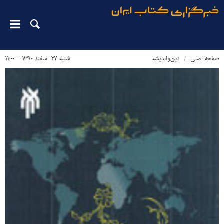
صفحه اصلی
دین‌واندیشه
شنبه ۲۷ اسفند ۱۳۹۰ - ۱۱:۰۰