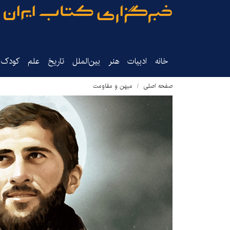
خانه
ادبیات
هنر
بین‌الملل
تاریخ‌
علم
کودک‌و
صفحه اصلی
میهن و مقاومت