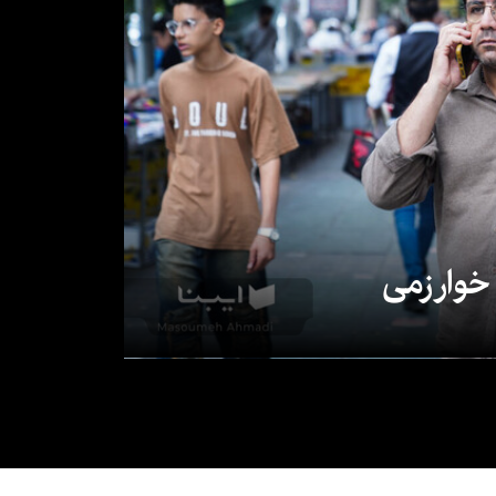
 خوارزمی