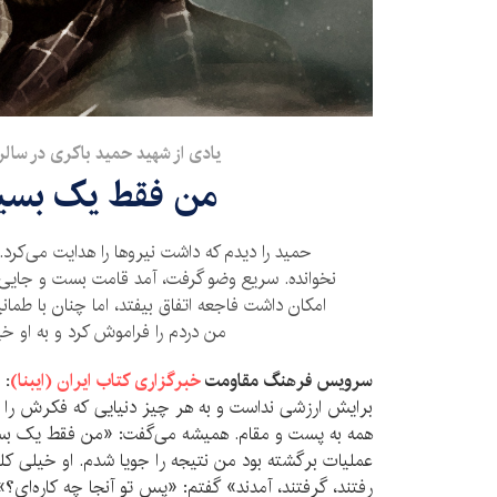
یادی از شهید حمید باکری در سال
من فقط یک بسیج
حمید را دیدم که داشت نیروها را هدایت می‌کرد.
نخوانده. سریع وضو گرفت، آمد قامت بست و جایی نم
امکان داشت فاجعه اتفاق بیفتد، اما چنان با طمانی
من دردم را فراموش کرد و به او خی
سرویس فرهنگ مقاومت
خبرگزاری کتاب ایران
(
ایبنا)
:
ب
برایش ارزشی نداست و به هر چیز دنیایی که فکرش را م
همه به پست و مقام. همیشه می‌گفت: «من فقط یک بسیج
عملیات برگشته بود من نتیجه را جویا شدم. او خیلی ک
رفتند، گرفتند، آمدند» گفتم: «پس تو آنجا چه کاره‌ای