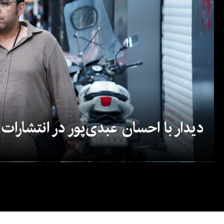
دیدار با احسان عبدی‌پور در انتشارات