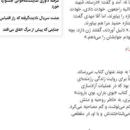
مرحله داوری نمایشنامه‌خوانی جشنواره 
ا نه. آمد و گفت: «درسته، شهید
خورد
اناالیه راجعون. خودت دادی، خودت
 را بیاورند، اما آقا مهدی گفت:
هشت سریال نادیده‌گرفته که راز اقتباس
نازه حمید مرا هم بیاورند.
 دلیل آوردند، گفتند زن دارد، بچه
جنایتی که پیش از مرگ اتفاق می‌افتد
ودم جوابشان را می‌دهم.»
به چند عنوان کتاب می‌رساند.
ً برای روایت زندگی رزمنده‌ای
ود که در عملیات آزادسازی
 کتاب «بوی باران، بوی باروت»
اکری، به خاطر روحیه و منش
 کم می‌نوشت و کم مصاحبه می‌کرد.
ه می‌شناختندش و با او، در مقطعی