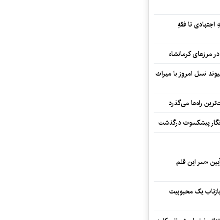
 اجتهادی تا فقهِ
ند نسل امروز با میراث
رین راه‌ها می‌گذرد
مه‌نگار پیشکسوت درگذشت
 در آیین «سر این قلم
 بازتاب یک محبوبیت