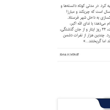
کرد. در مدتی کوتاه دانسته‌ها و
 سال است که چریکند و مبارز!
اکسازی به داخل شهر فرستاد.
‌دهد؛ با ندای الله اکبر،
بسیجی‌وار. ۲۲ روز عملیات، ۲۲ روز جنگ، ۲۲ روز شهادت، ۲۲ روز ایثار و از جان گذشتگی،
. چندین هزار از نفرات دشمن
د اما گریختند…»