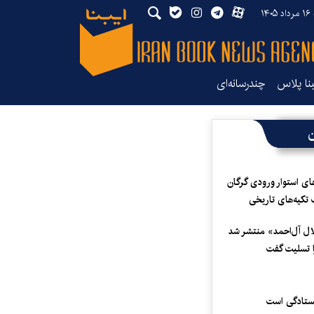
۱۴
بنا پلاس
چندرسانه‌ای
ن
ای استوار ورودی گرگان
 تکیه‌های تاریخی
لال آل‌احمد» منتشر شد
 تسلیت گفت
یستادگی است