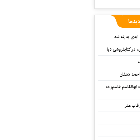
دیدها
 ابدی بدرقه شد
» در کتابفروشی دبا
ف
احمد دهقان
بوالقاسم قاسم‌زاده
 قاب هنر