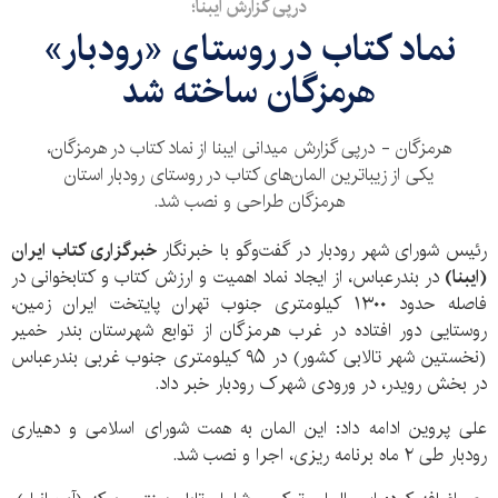
درپی گزارش ایبنا؛
نماد کتاب در روستای «رودبار»
هرمزگان ساخته شد
هرمزگان - درپی گزارش میدانی ایبنا از نماد کتاب در هرمزگان،
یکی از زیباترین المان‌های کتاب در روستای رودبار استان
هرمزگان طراحی و نصب شد.
رئیس شورای شهر رودبار در گفت‌وگو با خبرنگار
خبرگزاری کتاب
ایران
(ایبنا)
در بندرعباس، از ایجاد نماد اهمیت و ارزش کتاب و کتابخوانی در
فاصله حدود
۱۳۰۰
کیلومتری جنوب تهران پایتخت ایران زمین،
روستایی دور افتاده در غرب هرمزگان از توابع شهرستان بندر خمیر
(نخستین شهر تالابی کشور) در ۹۵ کیلومتری جنوب غربی بندرعباس
در بخش رویدر، در ورودی شهرک رودبار خبر داد.
علی پروین ادامه داد: این المان به همت شورای اسلامی و دهیاری
رودبار طی ۲ ماه برنامه ریزی، اجرا و نصب شد.