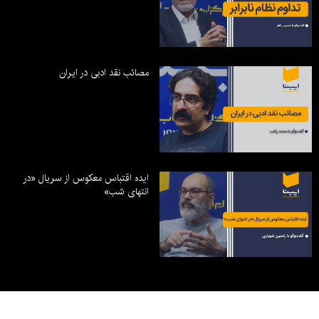
مصائب نقد ادبی در ایران
ایده اقتباس معکوس از سریال «در
انتهای شب»