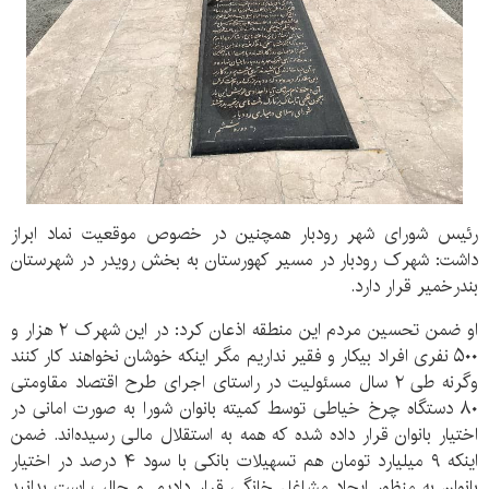
رئیس شورای شهر رودبار همچنین در خصوص موقعیت نماد ابراز
داشت: شهرک رودبار در مسیر کهورستان به بخش رویدر در شهرستان
بندرخمیر قرار دارد.
او ضمن تحسین مردم این منطقه اذعان کرد: در این شهرک ۲ هزار و
۵۰۰ نفری افراد بیکار و فقیر نداریم مگر اینکه خوشان نخواهند کار کنند
وگرنه طی ۲ سال مسئولیت در راستای اجرای طرح اقتصاد مقاومتی
۸۰ دستگاه چرخ خیاطی توسط کمیته بانوان شورا به صورت امانی در
اختیار بانوان قرار داده شده که همه به استقلال مالی رسیده‌اند. ضمن
اینکه ۹ میلیارد تومان هم تسهیلات بانکی با سود ۴ درصد در اختیار
بانوان به منظور ایجاد مشاغل خانگی قرار دادیم. و جالب است بدانید