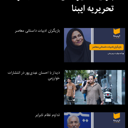
تحریریه ایبنا
بازیگران ادبیات داستانی معاصر
دیدار با احسان عبدی‌پور در انتشارات
خوارزمی
تداوم نظام نابرابر