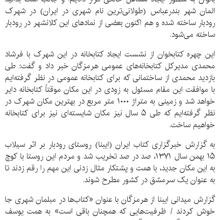
المان شهر بندرعباس (طولانی‌ترین نام شهری در ایران) در شهرک
رودبار ساخته شده و هم اکنون بعضی از نمادهای این کلانشهر در رودبار
ساخته می‌شود.
این چهره کتابخوان از نشست ایجاد کتابخانه در این شهرک با فرشاد
محمدی مدیرکل کتابخانه‌های عمومی هرمزگان خبر داد و گفت: طی
بازدید محمدی از ساختمانی که برای کتابخانه عمومی در نظر گرفته‌ایم
با موافقت این مقام مسئول به زودی در این مکان موقتاً کتابخانه دایر
خواهد شد و زمینی به متراژ
۱۰۰۰
متر مربع در بهترین مکان شهرک در
نظر گرفته‌ایم که طی ۵ سال نیز مکان شایسته‌ای نیز برای کتابخانه
خواهیم ساخت.
به گزارش خبرگزاری کتاب ایران (ایبنا) روستای رودبار بر اثر سیلاب
۱۵ بهمن سال ۱۳۷۱، صد در صد تخریب شد و مردم این روستا با کوچ
به این مکان جدید، با همت و پشتکار مثال زدنی این مهم را رقم زدند تا
به عنوان یک سرمشق در کشور مطرح شوند.
گزارش میدانی ایبنا از هرمزگان با عنوان «کتاب‌ها در مبلمان شهری جا
خوش کردند / ظرفیت‌هایی که همچنان باقی است» به همت یوسف