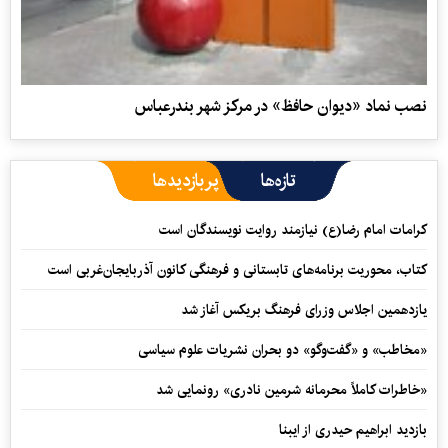
نصب نماد «دیوان حافظ» در مرکز شهر بندرعباس
تازه‌ها
پربازدیدها
کرامات امام رضا(ع) نیازمند روایت نویسندگان است
کتاب، محوریت برنامه‌های تابستانی و فرهنگی کانون آذربایجان‌غربی است
یازدهمین اجلاس وزرای فرهنگ بریکس آغاز شد
«مخاطب» و «گفت‌وگو» دو بحران نشریات علوم سیاسی
«خاطرات کاملاً محرمانه شرمین نادری» رونمایی شد
بازدید ابراهیم حیدری از ایبنا