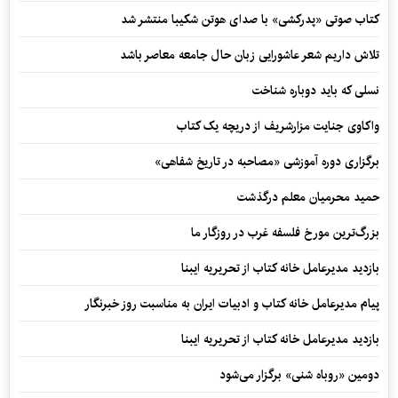
کتاب صوتی «پدرکشی» با صدای هوتن شکیبا منتشر شد
تلاش داریم شعر عاشورایی زبان حال جامعه معاصر باشد
نسلی که باید دوباره شناخت
واکاوی جنایت مزارشریف از دریچه یک کتاب
برگزاری دوره آموزشی «مصاحبه در تاریخ شفاهی»
حمید محرمیان معلم درگذشت
بزرگ‌ترین مورخ فلسفه غرب در روزگار ما
بازدید مدیرعامل خانه کتاب از تحریریه ایبنا
پیام مدیرعامل خانه کتاب و ادبیات ایران به مناسبت روز خبرنگار
بازدید مدیرعامل خانه کتاب از تحریریه ایبنا
دومین «روباه شنی» برگزار می‌شود