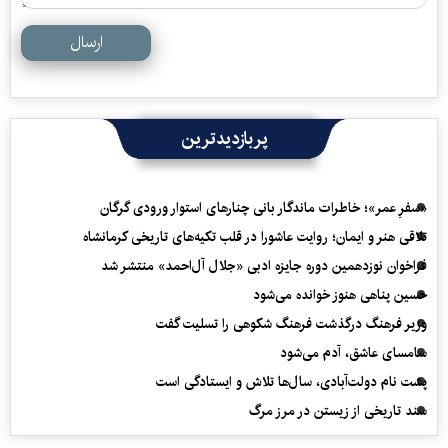
ارسال
پربازدیدترین
«سفرِ عمر»؛ خاطرات ماندگار بانی چنارهای استوار ورودی گرگان
تلاقی هنر و ایمان؛ روایت عاشورا در قلب تکیه‌های تاریخی کرمانشاه
فراخوان نوزدهمین دوره جایزه ادبی «جلال آل‌احمد» منتشر شد
حسین پناهی هنوز خوانده می‌شود
وزیر فرهنگ درگذشت فرهنگ شکوهی را تسلیت گفت
سامسای عاشق، آدم می‌شود
پشت نام دولت‌آبادی، سال‌ها تلاش و ایستادگی است
سند تاریخی از زیستن در مرز مرگ