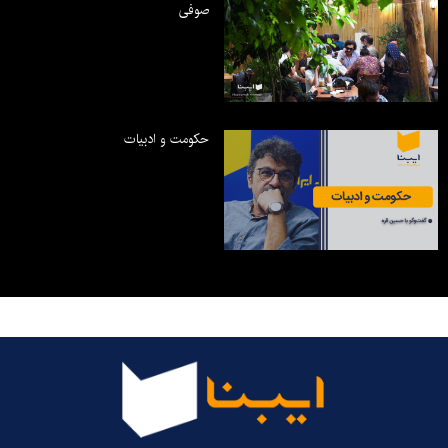
صوفی
حکومت و ادبیات