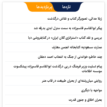
تازه‌ها
پربازدیدها
ژیلا هدائی، تصویرگر کتاب و نقاش درگذشت
پیکر ابوالقاسم قاسم‌زاده به سمت منزل ابدی بدرقه شد
بررسی و نقد کتاب «استراتژی کلان ایران» در کتابفروشی دبا
عمارت مسعودیه؛ کتابخانه انجمن معارف
چند خاطره خواندنی از جنگ به انتخاب احمد دهقان
پیام تسلیت وزیر فرهنگ در پی درگذشت ابوالقاسم قاسم‌زاده پیشکسوت
موسسه اطلاعات
روایتی میان‌رشته‌ای از بحران طبیعت در قاب هنر
مواجهه با دیگری
بحران اخلاق و جنون قدرت