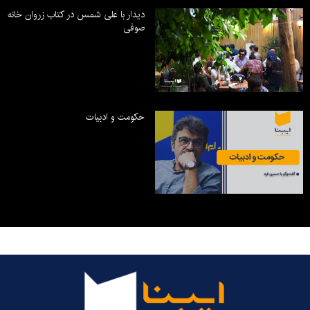
دیدار با علی شمس در کتاب زروان خانه
صوفی
حکومت و ادبیات