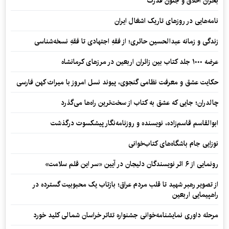
بحران اخلاق و جنون قدرت
نامه‌هایی در روزهای تاریک اشغال ایران
زندگی و زمانه عبدالحسین حائری؛ از فقهِ اجتهادی تا فقهِ نسخه‌شناسی
عرضه ۱۰۰۰ جلد کتاب بین زائران اربعین در مرزهای کرمانشاه
حکایت عشق و معرفت نظامی گنجوی، پیوند نسل امروز با میراث کهن فارسی
چالدران؛ جایی که عشق به کتاب از سخت‌ترین راه‌ها می‌گذرد
ابوالقاسم قاسم‌زاده، نویسنده و روزنامه‌نگار پیشکسوت درگذشت
نوزایی جام باشگاه‌های کتاب‌خوانی
رونمایی از ۶ اثر نویسندگان دلیجان در آیین «سر این قلم سلامت»
از تصویر رهبر شهید تا قلب مردم عراق؛ بازتاب یک محبوبیت گسترده در
راهپیمایی اربعین
مرحله داوری نمایشنامه‌خوانی جشنواره تئاتر خراسان شمالی کلید خورد