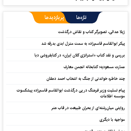
تازه‌ها
پربازدیدها
ژیلا هدائی، تصویرگر کتاب و نقاش درگذشت
پیکر ابوالقاسم قاسم‌زاده به سمت منزل ابدی بدرقه شد
بررسی و نقد کتاب «استراتژی کلان ایران» در کتابفروشی دبا
عمارت مسعودیه؛ کتابخانه انجمن معارف
چند خاطره خواندنی از جنگ به انتخاب احمد دهقان
پیام تسلیت وزیر فرهنگ در پی درگذشت ابوالقاسم قاسم‌زاده پیشکسوت
موسسه اطلاعات
روایتی میان‌رشته‌ای از بحران طبیعت در قاب هنر
مواجهه با دیگری