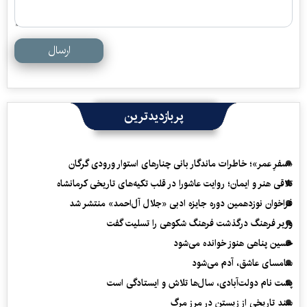
ارسال
پربازدیدترین
«سفرِ عمر»؛ خاطرات ماندگار بانی چنارهای استوار ورودی گرگان
تلاقی هنر و ایمان؛ روایت عاشورا در قلب تکیه‌های تاریخی کرمانشاه
فراخوان نوزدهمین دوره جایزه ادبی «جلال آل‌احمد» منتشر شد
وزیر فرهنگ درگذشت فرهنگ شکوهی را تسلیت گفت
حسین پناهی هنوز خوانده می‌شود
سامسای عاشق، آدم می‌شود
پشت نام دولت‌آبادی، سال‌ها تلاش و ایستادگی است
سند تاریخی از زیستن در مرز مرگ