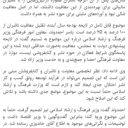
سال‌های پس از آن اگرچه ناشران همواره درگیری‌هایی را با ممیزان
مالیاتی برای بهره‌مندی از این معافیت داشتند، اما در اصل معافیت
شکی نبود و آورده‌های مثبتی برای حوزه نشر به همراه داشت.
موضوع قابل تامل در لایحه بودجه سال آینده، تقلیل معافیت ناشران از
۱۰۰ درصد به ۲۵ درصد است. یاسر احمدوند، معاون امور فرهنگی وزیر
فرهنگ و ارشاد اسلامی درباره این موضوع به تسنیم گفت: در لایحه
پیشنهادی دولت به مجلس، معافیت به‌صورت حداقلی دیده شده و این
پاسخگوی شرایط فعالان در حوزه نشر و کتابفروشی نیست، موارد در
معاونت فرهنگی احصا و جمع‌بندی و به خدمت وزیر ارائه شد.
وی ادامه داد: نظر تخصصی معاونت و ناشران و کتابفروشان مبنی بر
این است که این تصمیم می‌تواند در فرآیند توسعه رونق کسب و کار
نشر اختلال جدی ایجاد کند و لازم است که وزارت فرهنگ و ارشاد
اسلامی حتماً نسبت به این موضوع، موضع جدی داشته باشد و تلاش
کند که این اصلاح شود.
احمدوند گفت: وزیر فرهنگ و ارشاد اسلامی نیز تصمیم گرفت، حتماً به
این موضوع ورود کند؛ بنابراین گفت‌وگویی با وزیر اقتصاد داشت و
توضیحات و نگرانی‌های موجود به اطلاع آقای خاندوزی رسانده شد. در