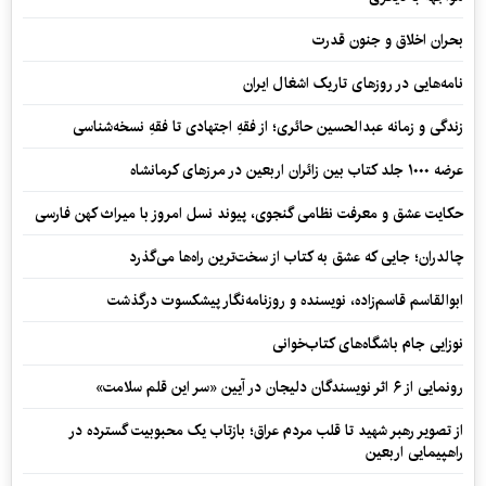
بحران اخلاق و جنون قدرت
نامه‌هایی در روزهای تاریک اشغال ایران
زندگی و زمانه عبدالحسین حائری؛ از فقهِ اجتهادی تا فقهِ نسخه‌شناسی
عرضه ۱۰۰۰ جلد کتاب بین زائران اربعین در مرزهای کرمانشاه
حکایت عشق و معرفت نظامی گنجوی، پیوند نسل امروز با میراث کهن فارسی
چالدران؛ جایی که عشق به کتاب از سخت‌ترین راه‌ها می‌گذرد
ابوالقاسم قاسم‌زاده، نویسنده و روزنامه‌نگار پیشکسوت درگذشت
نوزایی جام باشگاه‌های کتاب‌خوانی
رونمایی از ۶ اثر نویسندگان دلیجان در آیین «سر این قلم سلامت»
از تصویر رهبر شهید تا قلب مردم عراق؛ بازتاب یک محبوبیت گسترده در
راهپیمایی اربعین