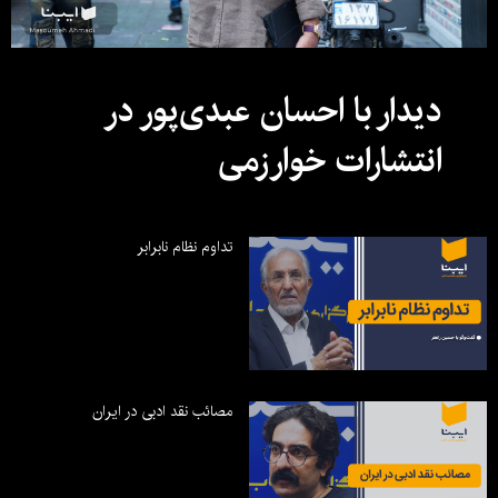
دیدار با احسان عبدی‌پور در
انتشارات خوارزمی
تداوم نظام نابرابر
مصائب نقد ادبی در ایران