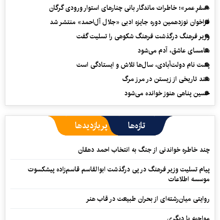
«سفرِ عمر»؛ خاطرات ماندگار بانی چنارهای استوار ورودی گرگان
فراخوان نوزدهمین دوره جایزه ادبی «جلال آل‌احمد» منتشر شد
وزیر فرهنگ درگذشت فرهنگ شکوهی را تسلیت گفت
سامسای عاشق، آدم می‌شود
پشت نام دولت‌آبادی، سال‌ها تلاش و ایستادگی است
سند تاریخی از زیستن در مرز مرگ
حسین پناهی هنوز خوانده می‌شود
تازه‌ها
پربازدیدها
چند خاطره خواندنی از جنگ به انتخاب احمد دهقان
پیام تسلیت وزیر فرهنگ در پی درگذشت ابوالقاسم قاسم‌زاده پیشکسوت
موسسه اطلاعات
روایتی میان‌رشته‌ای از بحران طبیعت در قاب هنر
مواجهه با دیگری