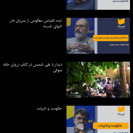
ایده اقتباس معکوس از سریال «در
انتهای شب»
دیدار با علی شمس در کتاب زروان خانه
صوفی
حکومت و ادبیات