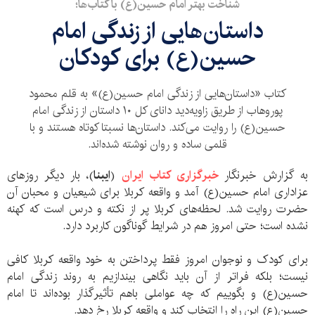
شناخت بهتر امام حسین(ع) با کتاب‌ها؛
داستان‌هایی از زندگی امام
حسین(ع) برای کودکان
کتاب «داستان‌هایی از زندگی امام حسین(ع)» به قلم محمود
پوروهاب از طریق زاویه‌دید دانای کل ۱۰ داستان از زندگی امام
حسین(ع) را روایت می‌کند. داستان‌ها نسبتا کوتاه هستند و با
قلمی ساده و روان نوشته شده‌اند.
به گزارش خبرنگار
خبرگزاری کتاب ایران
(
ایبنا
)، بار دیگر روزهای
عزاداری امام حسین(ع) آمد و واقعه کربلا برای شیعیان و محبان آن
حضرت روایت شد. لحظه‌های کربلا پر از نکته و درس است که کهنه
نشده است؛ حتی امروز هم در شرایط گوناگون کاربرد دارد.
برای کودک و نوجوان امروز فقط پرداختن به خود واقعه کربلا کافی
نیست؛ بلکه فراتر از آن باید نگاهی بیندازیم به روند زندگی امام
حسین(ع) و بگوییم که چه عواملی باهم تأثیرگذار بوده‌اند تا امام
حسین(ع) این راه را انتخاب کند و واقعه کربلا رخ دهد.