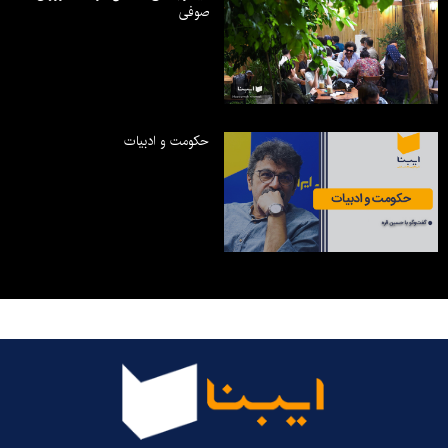
صوفی
حکومت و ادبیات