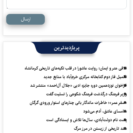
ارسال
پربازدیدترین
تلاقی هنر و ایمان؛ روایت عاشورا در قلب تکیه‌های تاریخی کرمانشاه
تکمیل فاز دوم کتابخانه مرکزی خرم‌آباد با منابع جدید
فراخوان نوزدهمین دوره جایزه ادبی «جلال آل‌احمد» منتشر شد
وزیر فرهنگ درگذشت فرهنگ شکوهی را تسلیت گفت
«سفرِ عمر»؛ خاطرات ماندگار بانی چنارهای استوار ورودی گرگان
سامسای عاشق، آدم می‌شود
پشت نام دولت‌آبادی، سال‌ها تلاش و ایستادگی است
سند تاریخی از زیستن در مرز مرگ