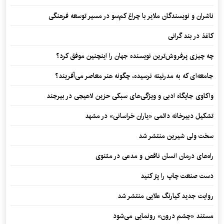
ناشران و نویسندگان ملایر با چراغ کم‌سو در مسیر توسعه فرهنگی
کاغذ در بند گرانی
چه چیزی پرفروش‌ترین نویسنده جهان را اینچنین موفق کرد؟
جامعه‌ای که به مدرنیته نرسیده، چگونه هنر معاصر می‌آفریند؟
واکاوی جایگاه ادبی و ویژگی‌های سبکی حزین لاهیجی در بیرجند
تشکیل دبیرخانه دائمی «یاران خراسانی» در مشهد
سخت ولی شیرین منتشر شد
راه‌های درمان انسان ناقص و مدعی در مثنوی
دست صنعت چاپ را پرُ کنید
روایت جدید کیارنگ علایی منتشر شد
مستند «چشم درون» رونمایی می‌شود