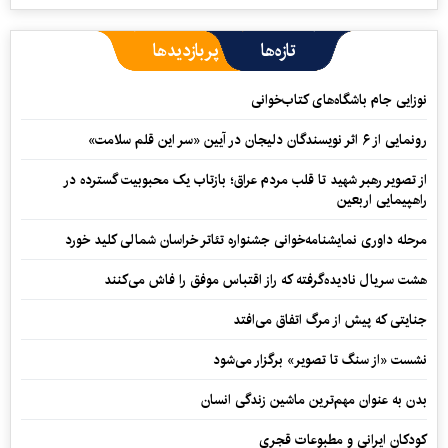
تازه‌ها
پربازدیدها
نوزایی جام باشگاه‌های کتاب‌خوانی
رونمایی از ۶ اثر نویسندگان دلیجان در آیین «سر این قلم سلامت»
از تصویر رهبر شهید تا قلب مردم عراق؛ بازتاب یک محبوبیت گسترده در
راهپیمایی اربعین
مرحله داوری نمایشنامه‌خوانی جشنواره تئاتر خراسان شمالی کلید خورد
هشت سریال نادیده‌گرفته که راز اقتباس موفق را فاش می‌کنند
جنایتی که پیش از مرگ اتفاق می‌افتد
نشست «از سنگ تا تصویر» برگزار می‌شود
بدن به عنوان مهم‌ترین ماشین زندگی انسان
کودکان ایرانی و مطبوعات قجری