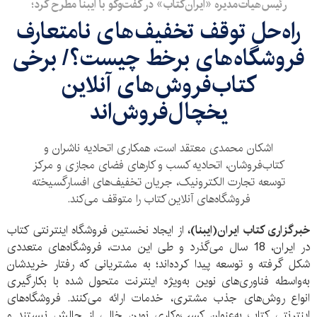
رئیس‌هیات‌مدیره «ایران‌کتاب» در گفت‌و‌گو با ایبنا مطرح کرد؛
راه‌حل توقف تخفیف‌‌های نامتعارف
فروشگاه‌های برخط چیست؟/ برخی
کتاب‌فروش‌های آنلاین
یخچال‌فروش‌اند
اشکان محمدی معتقد است، همکاری اتحادیه ناشران و
کتاب‌فروشان، اتحادیه کسب و کار‌های فضای مجازی و مرکز
توسعه تجارت الکترونیک، جریان تخفیف‌های افسار‌گسیخته
فروشگاه‌های آنلاین کتاب را متوقف می‌کند.
خبرگزاری کتاب ایران‌(ایبنا)،
از ایجاد نخستین فروشگاه اینترنتی کتاب
در ایران، 18 سال می‌گذرد و طی این مدت، فروشگاه‌های متعددی
شکل گرفته‌ و توسعه پیدا کرده‌اند؛ به مشتریانی که رفتار خریدشان
به‌واسطه فناوری‌های نوین به‌ویژه اینترنت متحول شده با بکارگیری
انواع روش‌های جذب مشتری، خدمات ارائه می‌کنند. فروشگاه‌های
اینترنتی کتاب به‌عنوان کسب‌و‌کاری نوین خالی از چالش نیستند و