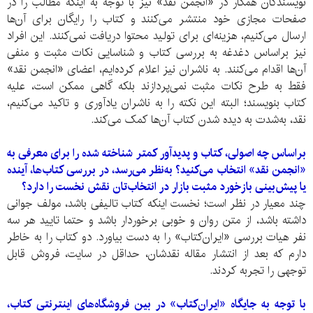
نویسندگان همکار در «انجمن نقد» نیز با توجه به اینکه مطالب را در
صفحات مجازی خود منتشر می‌کنند و کتاب را رایگان برای آن‌ها
ارسال می‌کنیم، هزینه‌ای برای تولید محتوا دریافت نمی‌کنند. این افراد
نیز براساس دغدغه‌ به بررسی کتاب و شناسایی نکات مثبت و منفی
آن‌‌ها اقدام می‌کنند. به ناشران نیز اعلام کرده‌ایم، اعضای «انجمن نقد»
فقط به طرح نکات مثبت نمی‌پردازند بلکه گاهی ممکن است، علیه
کتاب بنویسند؛ البته این نکته را به ناشران یادآوری و تاکید می‌کنیم،
نقد، به‌شدت به دیده شدن کتاب آن‌ها کمک می‌کند.
براساس چه اصولی، کتاب و پدیدآور کمتر شناخته شده را برای معرفی به
«انجمن نقد» انتخاب می‌کنید؟ به‌نظر می‌رسد، در بررسی کتاب‌ها، آینده
یا پیش‌بینی بازخورد مثبت‌ بازار در انتخاب‌تان نقش نخست را دارد؟
چند معیار در‌ نظر است؛ نخست اینکه کتاب تالیفی باشد، مولف جوانی
داشته باشد، از متن روان و خوبی برخوردار باشد و حتما تایید هر سه
نفر هیات بررسی «ایران‌کتاب» را به دست بیاورد. دو کتاب را به خاطر
دارم که بعد از انتشار مقاله نقدشان، حداقل در سایت، فروش قابل‌
توجهی را تجربه کردند.
با توجه به جایگاه «ایران‌کتاب» در بین فروشگاه‌های اینترنتی کتاب،