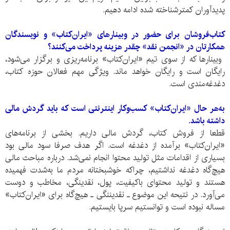
پدیدآوران کمتر‌شناخته شده ادامه دهیم.
کتاب‌فروشان برای حضور در وبینار‌‌های «ایران‌کتاب» و نویسندگان
همکار‌تان در «انجمن نقد» چقدر هزینه پرداخت می‌کنند؟
وبینار‌ها که از سوی تیم «ایران‌کتاب» برنامه‌ریزی و برگزار می‌شود،
رایگان است و رایگان خواهد ماند. ویژگی مهم فعالان حوزه کتاب،
دغدغه‌مندی است.
به‌هر حال «ایران‌کتاب» کسب‌و‌کار اینترنتی است که باید گردش مالی
داشته باشد.
قطعا از فروش کتاب، گردش مالی داریم. بخشی از برنامه‌های
«ایران‌کتاب» برآمده از دغدغه است. اگر هدف صرفا سود مالی بود
بسیاری از اقدامات مثل تولید محتوا انجام نمی‌شد. درباره مباحث مالی
هیچ‌گاه دغدغه نداشتیم، چراکه خوشبختانه مردم ما به‌شدت فهمیده
هستند و تولید محتوای باکیفیت، پول، نقدینگی، مخاطب و دوست
می‌آورد. در نتیحه این موضوع ـ نقدیننگی ـ هیچ‌گاه برای «ایران‌کتاب»
مساله نبوده است و توانستیم سر‌پا بایستیم.