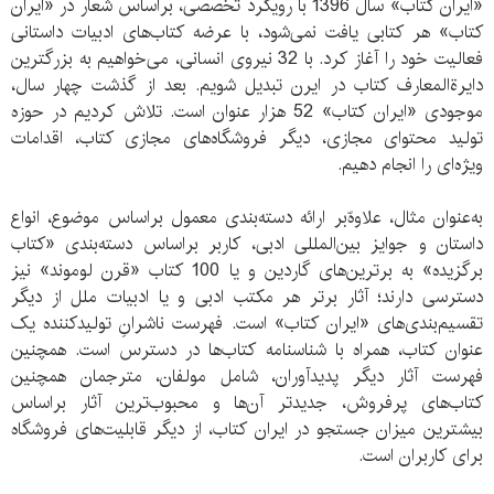
«ایران کتاب» سال 1396 با رویکرد تخصصی، براساس شعار در «ایران
کتاب» هر کتابی یافت نمی‌شود، با عرضه کتاب‌های ادبیات داستانی
فعالیت خود را آغاز کرد. با 32 نیروی انسانی، می‌خواهیم به بزرگترین
دایرة‌المعارف کتاب در ایرن تبدیل شویم. بعد از گذشت چهار سال،
موجودی «ایران کتاب» 52 هزار عنوان است. تلاش کردیم در حوزه
تولید محتوای مجازی، دیگر فروشگاه‌های مجازی کتاب، اقدامات
ویژه‌ای را انجام دهیم.
به‌عنوان مثال، علاوه‌ّ‌بر ارائه دسته‌‌بندی معمول براساس موضوع، انواع
داستان و جوایز بین‌المللی ادبی، کاربر براساس دسته‌بندی «کتاب‌
برگزیده» به برترین‌های گاردین و یا 100 کتاب «قرن لوموند» نیز
دسترسی دارند؛ آثار برتر هر مکتب ادبی و یا ادبیات ملل از دیگر
تقسیم‌بندی‌های «ایران کتاب» است. فهرست ناشرانِ تولید‌‌کننده یک
عنوان کتاب، همراه با شناسنامه کتاب‌ها در دسترس است. همچنین
فهرست آثار دیگر پدیدآوران، شامل مولفان، مترجمان همچنین
کتاب‌های پرفروش، جدید‌تر آن‌ها و محبوب‌ترین آثار براساس
بیشترین میزان جستجو در ایران‌ کتاب، از دیگر قابلیت‌های فروشگاه
برای کاربران است.