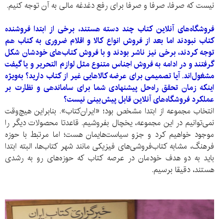
نیست که صرفا‌، صرفا و صرفا برای رفع دغدغه مالی به آن توجه کنیم.
فروشگاه‌های آنلاین کتاب چند دسته هستند، برخی از ابتدا فروشنده
کتاب نبودند اما بعد از فروش انواع کالا و اقلام ضروری به کتاب هم
توجه کردند، برخی نیز ناشر بودند و با فروش کتاب‌های خودشان شکل
گرفتند و در ادامه به فروش اجناس متنوع مثل لوازم التحریر و یا گیفت
مشغول‌اند. آیا تصمیمی برای عرضه کالا‌هایی غیر از کتاب دارید؟ به‌ویژه
اینکه زمان تحقق راه‌حل پیشنهادی شما برای ساماندهی و نظارت بر
عملکرد فروشگاه‌های آنلاین قابل پیش‌بینی نیست؟
انتخاب مجموعه از ابتدا مشخص بود؛ «ایران‌کتاب». بنابراین هیچ‌وقت
نمی‌توانیم در این مجموعه، یخچال بفروشیم. قاعدتا محصولات دیگر را
موجود خواهیم کرد و جزو سیاست‌هایمان هست؛ اما مرتبط با حوزه
فرهنگ، مشابه کتاب‌فروشی‌های فیزیکی مانند شهر کتاب‌ها، البته ابتدا
باید به دو هدف‌ خودمان در عرصه کتاب که حوزه‌های رو به رشدی
هستند، دقیقا برسیم.