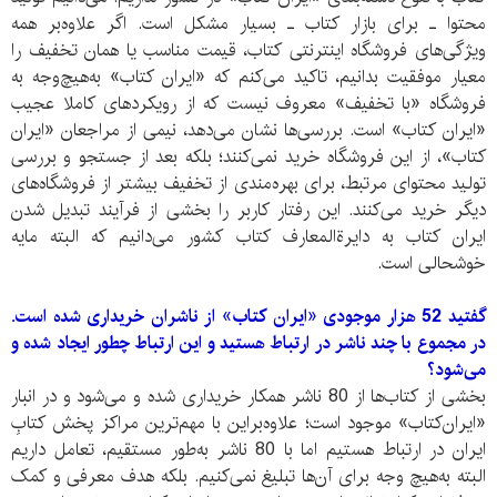
محتوا ـ برای بازار کتاب ـ بسیار مشکل است. اگر علاوه‌بر همه
ویژگی‌های فروشگاه اینترنتی کتاب، قیمت مناسب یا همان تخفیف را
معیار موفقیت بدانیم، تاکید می‌کنم که «ایران کتاب» به‌هیچ‌وجه به
فروشگاه «با تخفیف» معروف نیست که از رویکرد‌های کاملا عجیب
«ایران کتاب» است. بررسی‌ها نشان می‌دهد، نیمی از مراجعان «ایران
کتاب»، از این فروشگاه خرید نمی‌کنند؛ بلکه بعد از جستجو و بررسی
تولید محتوای مرتبط، برای بهره‌مندی از تخفیف بیشتر از فروشگاه‌های
دیگر خرید می‌کنند. این رفتار کاربر را بخشی از فرآیند تبدیل شدن
ایران کتاب به دایرة‌المعارف کتاب کشور می‌دانیم که البته مایه
خوشحالی است.
گفتید 52
هزار موجودی «ایران کتاب» از ناشران خریداری شده است.
در مجموع با چند ناشر در ارتباط هستید و این ارتباط چطور ایجاد شده و
می‌شود؟
بخشی از کتاب‌ها از 80 ناشر همکار خریداری شده و می‌شود و در انبار
«ایران‌کتاب» موجود است؛ علاوه‌براین با مهم‌ترین مراکز پخش کتابِ
ایران در ارتباط هستیم اما با 80 ناشر به‌طور مستقیم، تعامل داریم
البته به‌هیچ وجه برای آن‌ها تبلیغ نمی‌کنیم. بلکه هدف معرفی و کمک