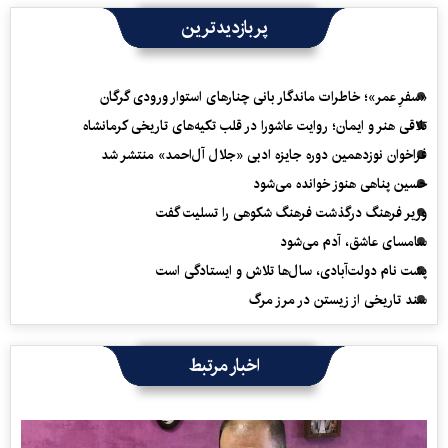
پربازدیدترین
«سفرِ عمر»؛ خاطرات ماندگار بانی چنارهای استوار ورودی گرگان
تلاقی هنر و ایمان؛ روایت عاشورا در قلب تکیه‌های تاریخی کرمانشاه
فراخوان نوزدهمین دوره جایزه ادبی «جلال آل‌احمد» منتشر شد
حسین پناهی هنوز خوانده می‌شود
وزیر فرهنگ درگذشت فرهنگ شکوهی را تسلیت گفت
سامسای عاشق، آدم می‌شود
پشت نام دولت‌آبادی، سال‌ها تلاش و ایستادگی است
سند تاریخی از زیستن در مرز مرگ
اخبار مرتبط