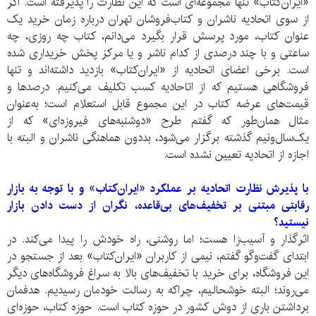
«ایران‌کتاب» تنها مجموعه‌ای است که این نظارت را پذیرفته است. اگر
از سوی اتحادیه ناشران و کتاب‌فروشان تهران درباره زمان خرید یک
عنوان کتاب، مورد پرسش قرار بگیرد می‌دانم، کتاب چه روزی، چه
ساعتی و با چند درصدی از کدام ناشر و یا مرکز پخش خریداری شده
است. برخی اعضای اتحادیه از «ایران‌کتاب» بازدید داشته‌اند و تنها
فروشگاهی هستیم که از اتاحادیه کسب تکلیف می‌کنیم. درصد‌ها و
قیمت‌های عرضه کتاب در این مجموع قابل استعلام است؛ به‌عنوان
مثال همان‌طور که گفتم طرح «دوشنبه‌های فیروزه‌ای» که از
یک‌‌سال‌و‌نیم گذشته برگزار می‌شود، بددون هماهنگی ناشران و البته با
اجازه از اتحادیه تعیین نشده است.
با پذیرش نظارت اتحادیه بر عملکرد «ایران‌کتاب» و با توجه به بازار
رقابتی مبتنی بر تخفیف‌های بی‌قاعده، نگران از دست دادن بازار
نیستید؟
اثرگذار و آسیب‌زا هست؛ اما روشنی، راه خودش را پیدا می‌کند. در
ابتدای گفت‌و‌گو گفتم، نیمی از کاربران «ایران‌کتاب» بعد از جستجو در
این فروشگاه، برای خرید با تخفیف‌های بالا به سراغ فروشگاه‌های دیگر
می‌روند؛ البته خوشحالیم، چراکه به رسالت خودمان رسیدیم. هدفمان
برداشتن باری از دوش کشور در حوزه کتاب است. حوزه کتاب، حوزه‌ای