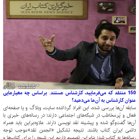
150 منتقد که می‌فرمایید، کارشناس هستند. براساس چه معیار‌هایی
عنوان کارشناس به‌ آن‌ها می‌دهید؟
سابقه آن‌ها بررسی شده، این افراد گرداننده سایت، وبلاگ و یا صفحه‌ای
فعال و پُر‌مخاطب در شبکه‌های اجتماعی دارند؛ در رسانه‌‌های خبری با
آن‌ها گفت‌و‌گو شده و پیشینه نقد نویسی دارند. علاوه‌‌براین باید همراه
دائمی ایران کتاب باشند. نتیجه تشکیل «انجمن نقد»موجب توجه
رسانه‌ها به کتاب شد؛ بنابراین تصمیم داریم این شیوه را برای کتاب‌ها و