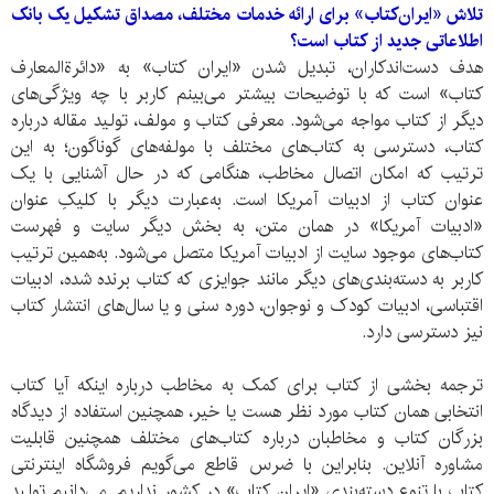
تلاش «ایران‌کتاب» برای ارائه خدمات مختلف، مصداق تشکیل یک بانک
اطلاعاتی جدید از کتاب است؟
هدف دست‌اندکاران، تبدیل شدن «ایران کتاب» به «دائرة‌المعارف
کتاب» است که با توضیحات بیشتر می‌بینم کاربر با چه ویژگی‌های
دیگر از کتاب مواجه می‌شود. معرفی کتاب و مولف، تولید مقاله درباره
کتاب، دسترسی به کتاب‌های مختلف با مولفه‌های گوناگون؛ به این
ترتیب که امکان اتصال مخاطب، هنگامی که در حال آشنایی با یک
عنوان کتاب از ادبیات آمریکا است. به‌عبارت دیگر با کلیکِ عنوان
«ادبیات آمریکا» در همان متن، به بخش دیگر سایت و فهرست
کتاب‌های موجود سایت از ادبیات آمریکا متصل می‌شود. به‌همین ترتیب
کاربر به دسته‌بندی‌های دیگر مانند جوایزی که کتاب برنده شده، ادبیات
اقتباسی، ادبیات کودک و نوجوان، دوره سنی و یا سال‌های انتشار کتاب
نیز دسترسی دارد.
ترجمه بخشی از کتاب برای کمک به مخاطب درباره اینکه آیا کتاب
انتخابی همان کتاب مورد نظر هست یا خیر، همچنین استفاده از دیدگاه
بزرگان کتاب و مخاطبان درباره کتاب‌های مختلف همچنین قابلیت
مشاوره آنلاین. بنابراین با ضرس قاطع می‌گویم فروشگاه اینترنتی
کتاب با تنوع دسته‌بندی «ایران کتاب» در کشور نداریم. می‌دانیم تولید