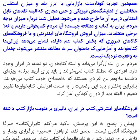
همچنین تجربه کوتاه‌مدتِ بازار‌یابی با ابزار نقد‌ و میزان استقبال
مخاطبان از نمایشگاه‌‌های فیزیکی و حتی مجازی که البته نقد‌های قابل
اعتنایی درباره آن‌‌ها طرح شده و می‌شود، تحلیل شما درباره میزان توجه
مردم ایران به کتاب و مطالعه چیست؟ آیا مردم کتابخوانی داریم یا نه؟
برخی معتقدند، میزان فروش فروشگاه‌های اینترنتی و یا فروشگاه‌های
کالاهای ضروری که بخش کتاب هم دارند، نشان می‌دهد ایرانی‌ها
کتابخوانند و آمار‌هایی که به‌عنوان سرانه مطالعه منتشر می‌شود، چندان
به واقعیت نزدیک نیست.
مردم ایران ایده‌آل‌گرا می‌دانم و البته کتابخوان. دو دسته در ایران وجود
دارد، افرادی که مطلقا کتاب نمی‌‌خوانند و باید برای آن‌ها برنامه ویژه‌ای
داشت؛ علاوه‌براین افرادی هستند که به‌اصطلاح خوب کتاب می‌خوانند.
بنابراین به‌نظرم باید این وضعیت را به سمت افزایش کتابخوان‌ها تغییر
دهیم و البته باید از دوران کودکی آغاز کرد.
فروشگاه‌های اینترنتی کتاب در ایران، تاثیری بر تقویت بازار کتاب داشته
است؟
پیش از پاسخ به این پرسش، تاکید می‌کنم «ایران‌کتاب» صرفا
فروشگاه آنلاین نیست. انجمن نقد، نرم‌افزار «بسپر» برگزاری وبینار و
تلاش برای تبدیل شدن به دایرة‌المعارف کتاب نشان می‌دهد، فقط یک