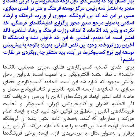
بهار امسال بود که واکنش‌های قابل توجه کتاب‌فروشان را در پی داشت و
منجر به‌ انتشار نامه رئیس مرکز توسعه فرهنگ و هنر در فضای مجازی،
مبنی بر این شد که این فروشگاه، مجوزی از وزارت فرهنگ و ارشاد
اسلامی به‌عنوان مرجع صدور مجوز برگزاری نمایشگاه‌های فرهنگی، اخذ
نکرده و بنابر بند 21 ماده 2 اهداف وزارت فرهنگ و ارشاد اسلامی، فاقد
اعتبار است. اما دیدیم، اعتنایی به این بند قانونی نشد و نمایشگاه تا
آخرین روز فروخت. وجود این نقص نظارتی، به‌ویژه با‌توجه به پیش‌بینی
توسعه این نوع کسب‌و‌کار‌‌ها، در آینده باید منتظر چه رویکردی در نظارت
باشیم؟
برای اعضای اتحادیه کسب‌وکار‌های فضای مجازی، همچنین بانک‌ها
«اینماد» ـ نماد اعتماد الکترونیکی ـ با اهمیت است؛ بنابراین راه‌حل
چالش موجود که اشاره شد این است، اتحادیه کسب‌و‌کار‌های فضای
مجازی به اتحادیه‌ها از‌جمله اتحادیه ناشران و کتا‌ب‌فروشان متصل و
ماهانه ادامه اعتبار اینماد فروشگاه‌های آنلاین را بررسی و دریافت کند.
اگر اتحادیه ناشران و کتاب‌فروشان تهران، کسب‌و‌کار و فعالیت
فروشگاه‌های آنلاین را منطبق بر قوانین خود تایید کرد، به اینماد اعلام
می‌کند و همان‌طور که گفتم، به‌معنای ادامه اعتبار اینماد آن فروشگاه
است در نهایت اینماد این تاییدیه را به بانک اعلام می‌کند. اگر این روال
برقرار و به‌عنوان مثال، با بررسی‌های لازم، اینماد برخی فروشگاه‌ها