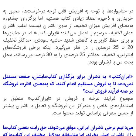
در جشنواره‌ها، با توجه به افزایش قابل توجه درخواست‌ها، مجبور به
خریداری و ذخیره تعداد زیادی کتاب هستیم اما برگزاری جشنواره
به‌معنای افزایش میزان تخفیف از سوی ناشران نیست؛ اغلب ناشران
همان تخفیف مرسوم را اعمال می‌کنند؛ «ایران کتاب» اما در جشنوار‌‌ها
و برای حفظ کاربران با کاهش شدید حاشیه سودش، حداکثر تخفیف
20 تا 25 درصدی را در نظر می‌گیرد. اینکه برخی فروشگاه‌های
اینترنتی، تخفیف حداکثر 25 درصدی را به 30 درصد می‌رسانند، محل
بحث من با ناشران بوده.
«ایران‌کتاب» به ناشران برای بارگذاری کتاب‌‌هایشان، صفحه مستقل
نمی‌دهد تا به فروش مستقیم اقدام کنند، که به‌معنای نظارت فروشگاه
بر همه فرآیند فروش است؟
مجموع فرآیند عرضه و فروش در «ایران‌کتاب» منطبق بر
استاندارد‌های خاص و متمرکز این فروشگاه و تعامل با ناشران بیشتر
از جنس معرفی براساس تولید محتوا است.
می‌دانیم برخی ناشران ایرانی، موفق می‌شوند، حق رایت بعضی کتاب‌‌ها
را از ناشران اصلی بخرند، اما متاسفانه به‌دلایل مختلف این کتاب‌ها که