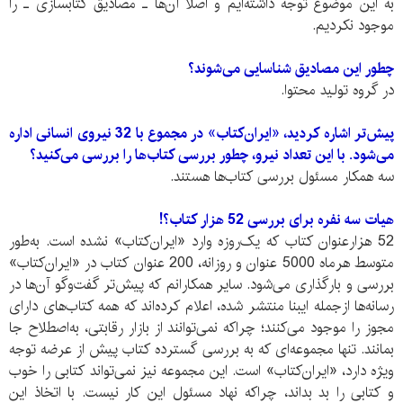
به این موضوع توجه داشته‌ایم و اصلا آن‌ها ـ مصادیق کتابسازی ـ را
موجود نکردیم.
چطور این مصادیق شناسایی می‌شوند؟
در گروه تولید محتوا.
پیش‌تر اشاره کردید، «ایران‌‌کتاب» در مجموع با 32 نیروی انسانی اداره
می‌شود. با این تعداد نیرو، چطور بررسی کتاب‌ها را بررسی می‌کنید؟
سه همکار مسئول بررسی کتاب‌ها هستند.
هیات سه نفره برای بررسی 52 هزار کتاب؟!
52 هزارعنوان کتاب که یک‌روزه وارد «ایران‌کتاب» نشده است. به‌طور
متوسط هرماه 5000 عنوان و روزانه، 200 عنوان کتاب در «ایران‌کتاب»
بررسی و بار‌گذاری می‌شود. سایر همکارانم که پیش‌تر گفت‌و‌گو‌ آن‌ها در
رسانه‌ها از‌جمله ایبنا منتشر شده، اعلام کرده‌اند که همه کتاب‌های دارای
مجوز را موجود می‌کنند؛ چراکه نمی‌توانند از بازار رقابتی، به‌اصطلاح جا
بمانند. تنها مجموعه‌ای که به بررسی گسترده کتاب‌ پیش از عرضه توجه
ویژه دارد، «ایران‌کتاب» است. این مجموعه نیز نمی‌تواند کتابی را خوب
و کتابی را بد بداند، چراکه نهاد مسئول این کار نیست. با اتخاذ این