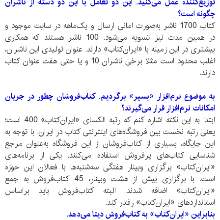
توزیع‌کننده عمل می‌کنید. این دو تعامل با این دو دسته از ناشران
چگونه است؟
کتاب 1700 ناشر به‌صورت امانی ارسال و یک‌ماهه در سایت موجود و
در همین مدت نیز تسویه می‌شود. 100 ناشر هستند که همکاری
بیشتری در این زمینه با «ایران‌کتاب» دارند. عنوان تولیدی این ناشران،
اغلب محدود است مثلا برخی ناشران 10 و یا حتی هفت عنوان کتاب
دارند.
به موضوع نرم‌‌افزار «بسپر» برگردیم. کتاب‌فروشان چطور در جریان
امکانات نرم‌افزار قرار می‌گیرند؟
ابتدا به این نکته اشاره کنم که رتبه الکسای «ایران‌کتاب» 400 است؛
یعنی رتبه نخست بین فروشگاه‌های اینترنتی کتاب در ایران. با توجه به
این جایگاه، بسیاری از کتاب‌فروشان از این فروشگاه به‌عنوان مرجع
شناسایی کتاب‌های پرفروش استفاده می‌کنند. یکی از برنامه‌های
«ایران‌کتاب» برگزاری وبینار هفتگی سه‌شنبه‌ها با فعالان این حوزه
است. با برگزاری بیش از هشت وبینار، 45 کتاب‌‌فروش به جمع
«ایران‌کتاب» اضافه شدند. البته کتاب‌‌فروش باید براساس
استانداردهای «ایران‌کتاب» رفتار کند.
بنابراین «ایران‌کتاب» به کتاب‌فروش دیتا می‌دهد.