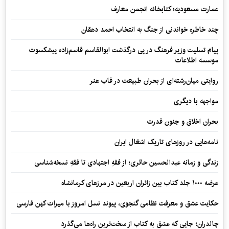
عمارت مسعودیه؛ کتابخانه انجمن معارف
چند خاطره خواندنی از جنگ به انتخاب احمد دهقان
پیام تسلیت وزیر فرهنگ در پی درگذشت ابوالقاسم قاسم‌زاده پیشکسوت
موسسه اطلاعات
روایتی میان‌رشته‌ای از بحران طبیعت در قاب هنر
مواجهه با دیگری
بحران اخلاق و جنون قدرت
نامه‌هایی در روزهای تاریک اشغال ایران
زندگی و زمانه عبدالحسین حائری؛ از فقهِ اجتهادی تا فقهِ نسخه‌شناسی
عرضه ۱۰۰۰ جلد کتاب بین زائران اربعین در مرزهای کرمانشاه
حکایت عشق و معرفت نظامی گنجوی، پیوند نسل امروز با میراث کهن فارسی
چالدران؛ جایی که عشق به کتاب از سخت‌ترین راه‌ها می‌گذرد