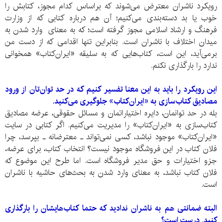
رویکرد ناشران معترض می‌شوند که براساس کدام مجوز، کتابش را
خوب یا بد دسته‌بندی می‌کنیم؛ آن هم درباره کتابی که از وزارت
فرهنگ و ارشاد اسلامی مجوز گرفته است؛ که به معنای وارد شدن به
میدان اختلاف با ناشران است. بنابراین تنها اقدامی که از دست من
برمی‌آید، این است، کتاب‌هایی که به سلیقه «ایران‌کتاب» همخوانی
ندارد را بارگذاری نکنم.
این رویکرد را باید به این معنا تفسیر کنیم که در حد توان‌تان از ورود
مصادیق کتاب‌سازی به «ایران‌کتاب» جلوگیری می‌کنید.
بله در حد توانمان، دایره اختیاراتمان و مسائل حقوقی، عرضه مصادیق
کتاب‌سازی به «ایران‌‌کتاب» را مدیریت می‌کنیم. اگر کتابی در سایت
«ایران‌کتاب» موجود نباشد، کسی نمی‌تواند ـ معترضانه ـ بپرسد، چرا
فلان کتاب در این فروشگاه موجود نیست؟ انتخاب کتاب، برای عرضه،
جزو اختیارات و حق مدیر فروشگاه است. اما طرح این موضوع که
فلان کتاب نباشد، به معنای وارد شدن به بحث‌های حاشیه با ناشران
است.
البته ضمانتی هم به ناشران ندادید که حتما کتاب‌‌هایشان را بارگذاری
کنید. درست است؟