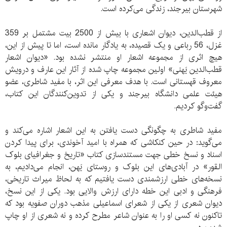
شهرستان بیرجند، زندگی می‌کرده است.
از قطب‌الدین، دیوان اشعاری با بیش از 2500 بیت مشتمل بر 359
غزل، 56 رباعی و یک قصیده، به یادگار مانده است، اما تا پیش از این،
هیچ اثری از مجموعه اشعار او منتشر نشده بود. «دیوان اشعار
قطب‌الدین یَهنی» اولین مجموعه چاپ شده از آثار این عارف و درویش
معروف قهستانی است. با هدف معرفی این اثر، با مفید شاطری، عضو
هیئت علمی دانشگاه بیرجند و یکی از تدوین‌کنندگان این کتاب،
گفت‌وگو کردیم.
مفید شاطری به چگونگی دست یافتن به این اشعار اشاره می‌کند و
می‌گوید: در حین کنکاشی که همراه با امید آخوندی، برای پیدا کردن
اسناد و نسخ خطی جهت مستندسازی کتاب «تاریخ و جغرافیای بلوک
القور» در آبادی‌های این بلوک و روستای یَهن، انجام می‌دادیم، به
نسخه‌های خطی ارزشمندی دست یافتیم که به لحاظ میراث تاریخی،
فرهنگی و ادبی این خطه دارای ارزش والایی بود. یکی از این نسخ،
دیوان شعری از یکی از شعرای اسماعیلی مذهب دوران صفویه بود که
تاکنون نه کسی او را به عنوان شاعر مطرح کرده و نه شعری از او چاپ