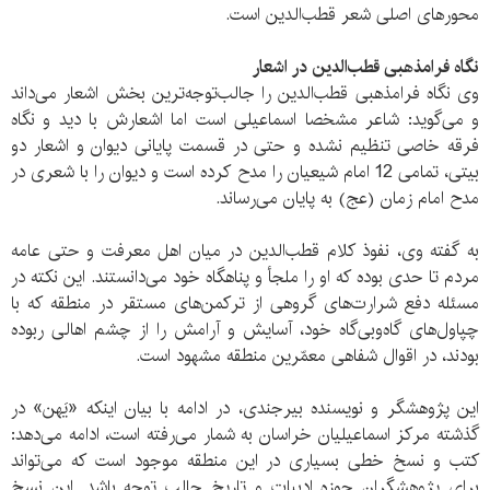
محورهای اصلی شعر قطب‌الدین است.
نگاه فرامذهبی قطب‌الدین در اشعار
وی نگاه فرامذهبی قطب‌الدین را جالب‌توجه‌ترین بخش اشعار می‌داند
و می‌گوید: شاعر مشخصا اسماعیلی است اما اشعارش با دید و نگاه
فرقه خاصی تنظیم نشده و حتی در قسمت پایانی دیوان و اشعار دو
بیتی، تمامی 12 امام شیعیان را مدح کرده است و دیوان را با شعری در
مدح امام زمان (عج) به پایان می‌رساند.
به گفته وی، نفوذ کلام قطب‌الدین در میان اهل معرفت و حتی عامه
مردم تا حدی بوده که او را ملجأ و پناهگاه خود می‌دانستند. این نکته در
مسئله دفع شرارت‌های گروهی از ترکمن‌های مستقر در منطقه که با
چپاول‌های گاه‌وبی‌گاه خود، آسایش و آرامش را از چشم اهالی ربوده
بودند، در اقوال شفاهی معمّرین منطقه مشهود است.
این پژوهشگر و نویسنده بیرجندی، در ادامه با بیان اینکه «یَهن» در
گذشته مرکز اسماعیلیان خراسان به شمار می‌رفته است، ادامه می‌دهد:
کتب و نسخ خطی بسیاری در این منطقه موجود است که می‌تواند
برای پژوهشگران حوزه ادبیات و تاریخ جالب توجه باشد. این نسخ