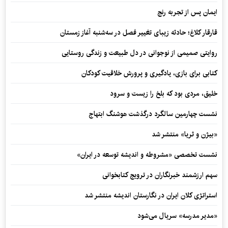
ایمان پس از تجربه رنج
قارقار کلاغ؛ حادثه زیبای تغییر فصل در سه‌شنبه آغاز زمستان
روایتی صمیمی از نوجوانی در دل طبیعت و زندگی روستایی
کتابی برای بازی، یادگیری و پرورش خلاقیت کودکان
خلیق، مردی بود که بلخ را زیست و سرود
نشست چهارمین سالگرد درگذشت هوشنگ ابتهاج
«بیژن و ثریا» منتشر شد
نشست تخصصی «مشروطه و اندیشه توسعه در ایران»
سهم ارزشمند خبرنگاران در ترویج کتابخوانی
استراتژی کلان ایران در نگارستان اندیشه منتشر شد
«مدیر مدرسه» سریال می‌شود