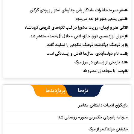
«سفرِ عمر»؛ خاطرات ماندگار بانی چنارهای استوار ورودی گرگان
حسین پناهی هنوز خوانده می‌شود
تلاقی هنر و ایمان؛ روایت عاشورا در قلب تکیه‌های تاریخی کرمانشاه
فراخوان نوزدهمین دوره جایزه ادبی «جلال آل‌احمد» منتشر شد
وزیر فرهنگ درگذشت فرهنگ شکوهی را تسلیت گفت
پشت نام دولت‌آبادی، سال‌ها تلاش و ایستادگی است
سند تاریخی از زیستن در مرز مرگ
هم‌صدا با مجاهدان مشروطه
تازه‌ها
پربازدیدها
بازیگران ادبیات داستانی معاصر
«برنامه راهبردی حکمرانی‌محور» رونمایی شد
حقیقتی هولناک‌تر از مرگ