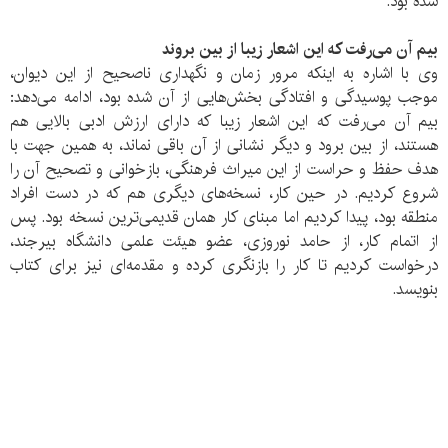
شده بود.
بیم آن می‌رفت که این اشعار زیبا از بین بروند
وی با اشاره به اینکه مرور زمان و نگهداری ناصحیح از این دیوان،
موجب پوسیدگی و افتادگی بخش‌هایی از آن شده بود، ادامه می‌دهد:
بیم آن می‌رفت که این اشعار زیبا که دارای ارزش ادبی بالایی هم
هستند، از بین برود و دیگر نشانی از آن باقی نماند، به همین جهت با
هدف حفظ و حراست از این میراث فرهنگی، بازخوانی و تصحیح آن را
شروع کردیم. در حین کار، نسخه‌های دیگری هم که در دست افراد
منطقه بود، پیدا کردیم اما مبنای کار همان قدیمی‌ترین نسخه بود. پس
از اتمام کار، از حامد نوروزی، عضو هیئت علمی دانشگاه بیرجند،
درخواست کردیم تا کار را بازنگری کرده و مقدمه‌ای نیز برای کتاب
بنویسد.