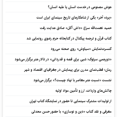
هوش مصنوعی در خدمت انسان یا علیه انسان؟
«پرده آخر» یکی از شاهکارهای تاریخ سینمای ایران است
حمید نعمت‌‏الله سراغ «داش آکل» صادق هدایت رفت
کتاب قرآن و ترجمه پیکتال در کتابخانه حرم رضوی رونمایی شد
کنسرت‌نمایش «سیاوش» روی صحنه می‌رود
«دورهمی سرتوک؛ شبی برای قصه و قدردانی» در تالار هنر برگزار می‌شود
رمان؛ قطب‌نمای مدرن برای پیمایش در جغرافیای اقتصاد و شهر
نشست «نسبت هنر معاصر با نهاد چیست؟» برگزار می‌شود
چالش‌های واردات، ارز و تأمین مواد اولیه
از تولیدات مشترک سینمایی تا حضور در نمایشگاه کتاب تهران
معرفی و نقد کتاب «دین و نوسازی» با حضور حسن محدثی