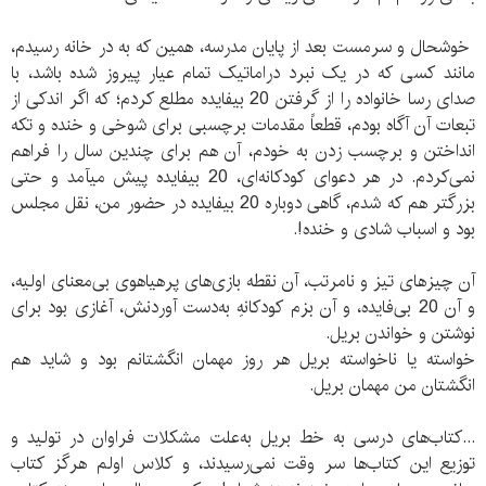
خوشحال و سرمست بعد از پایان مدرسه، همین که به در خانه رسیدم،
مانند کسی که در یک نبرد دراماتیک تمام عیار پیروز شده باشد، با
صدای رسا خانواده را از گرفتن 20 بی‏فایده مطلع کردم؛ که اگر اندکی از
تبعات آن آگاه بودم، قطعاً مقدمات برچسبی برای شوخی و خنده و تکه
انداختن و برچسب زدن به خودم، آن هم برای چندین سال را فراهم
نمی‏‌کردم. در هر دعوای کودکانه‏‌ای، 20 بی‏فایده پیش می‏آمد و حتی
بزرگتر هم که شدم، گاهی دوباره 20 بی‏فایده در حضور من، نقل مجلس
بود و اسباب شادی و خنده!.
آن چیزهای تیز و نامرتب، آن نقطه بازی‏‌های پرهیاهوی بی‏‌معنای اولیه،
و آن 20 بی‏‌فایده، و آن بزم کودکانهِ به‏‌دست آوردنش، آغازی بود برای
نوشتن و خواندن بریل.
خواسته یا ناخواسته بریل هر روز مهمان انگشتانم بود و شاید هم
انگشتان من مهمان بریل.
...کتاب‏‌های درسی به خط بریل به‌علت مشکلات فراوان در تولید و
توزیع این کتاب‏‌ها سر وقت نمی‏‌رسیدند، و کلاس اولم هرگز کتاب