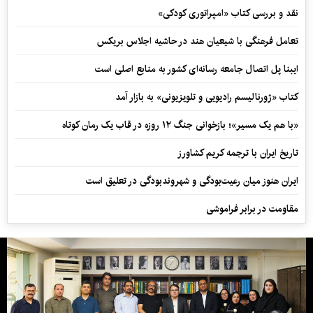
نقد و بررسی کتاب «امپراتوری کودکی»
تعامل فرهنگی با شیعیان هند در حاشیه اجلاس بریکس
ایبنا پل اتصال جامعه رسانه‌ای کشور به منابع اصلی است
کتاب «ژورنالیسم رادیویی و تلویزیونی» به بازار آمد
«با هم یک مسیر»؛ بازخوانی جنگ ۱۲ روزه در قاب یک رمان کوتاه
تاریخ ایران با ترجمه کریم کشاورز
ایران هنوز میان رعیت‌بودگی و شهروندبودگی در تعلیق است
مقاومت در برابر فراموشی