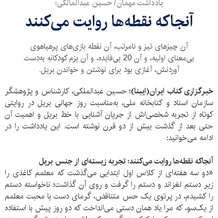
یادداشت مهمان/ حسین عبدالمالکی؛
آنجاکه نقطه‌‏ها روایت می‏‌کنند
آن چیزهای تیز و نامرتب، آن نقطه بازی‏‌های پرهیاهوی
بی‏‌معنای اولیه، و آن 20 بی‏‌فایده، و آن بزم کودکانهِ به‏‌دست
آوردنش، آغازی بود برای نوشتن و خواندن بریل.
خبرگزاری کتاب ایران‌(ایبنا)؛
حسین عبدالملکی، کارشناس و پژوهشگر
سازمان اسناد و کتابخانه ملی، به‌مناسبت روز جهانی بریل در روایتی
کوتاه از تجربه شخصی‌اش از جریان آشنایی با خط بریل و اهمیت آن
حتی بعد از گذشت بیش از دو قرن نوشته است. این یادداشت را در
ادامه می‌خوانید:
آنجاکه نقطه‌‏ها روایت می‏‌کنند؛ تجربه‌ زیسته‌ای از جنس بریل
«
دو سه هفته‏‌ای از کلاس اول ابتدایی می‏‌گذشت که معلمم کاغذی را
زیر دستم لغزاند و دستم را گرفت و روی آن گذاشت؛ ناخواسته دستم
را کشیدم، در پرتوی یک حس متناقض، گرمای دست با محبت معلمم
از یک‏‌سو، که مرا یاد همان دستی می‏‌انداخت که دو روز پیش با استفاده