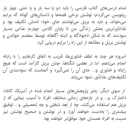
تمام درس‏‌های کتاب فارسی را باید دو یا سه بار و یا حتی چهار بار
رونویس می‏‌کردم؛ نوشتن برخی قصه‏‌ها و داستان‏‌های کوتاه که برایم
می‏‌خواند، و باید به بریل می‏‌نوشتم جای خود؛ نامش تکلیف بود و
غذاب‏آورترین بخش زندگی من تا پایان کلاس چهارم؛ عذابی بسیار
سودمند که به شکل ناخوادگاه و البته آگاهانه توسط معلمم خواندن و
نوشتن بریل و مطالعه از این راه را برایم درونی کرد.
امروزه هر چند به لطف فناوری‏‌ها، قریب به اتفاق کارهایم را با رایانه
انجام می‏‌دهم، اما در بعضی تنگناها، چنان بریل کارآمد است که هیچ
رایانه و فناوری و... جای آن را نمی‏‌گیرد و آنجاست که سودمندی آن
تکلیف‏‌های عذاب‏آور، نمود می‏‌یابد.
از سوی دیگر، بنابر پژوهش‏‌های بسیار انجام شده در آمریکا، کانادا،
دانمارک و... و در بازه‏‌های زمانی مختلف افراد با آسیب بینایی که از
بریل هم استفاده می‏‌کنند، چه از بُعد شغلی و چه تحصیلی و... توفیق
بیشتری را به‌دست خواهند آورد و در نوشتن و صحیح نوشتن نیز
نسبت به افراد همسان خود موفق‏‌تر خواهند بود.