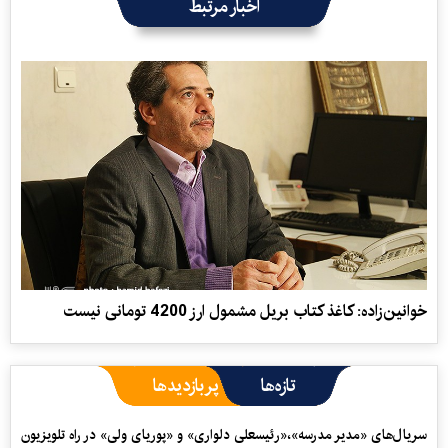
اخبار مرتبط
خوانین‌زاده: کاغذ کتاب بریل مشمول ارز 4200 تومانی نیست
تازه‌ها
پربازدیدها
سریال‌های «مدیر مدرسه»،«رئیسعلی دلواری» و «پوریای ولی» در راه تلویزیون