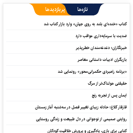
تازه‌ها
پربازدیدها
کتاب «خنده‌ای بلند به روی جهان» وارد بازار کتاب شد
ضدیت با سرمایه‌داری عواقب دارد
خبرنگاران؛ دغدغه‌مندان خطرپذیر
بازیگران ادبیات داستانی معاصر
«برنامه راهبردی حکمرانی‌محور» رونمایی شد
حقیقتی هولناک‌تر از مرگ
ایمان پس از تجربه رنج
قارقار کلاغ؛ حادثه زیبای تغییر فصل در سه‌شنبه آغاز زمستان
روایتی صمیمی از نوجوانی در دل طبیعت و زندگی روستایی
کتابی برای بازی، یادگیری و پرورش خلاقیت کودکان