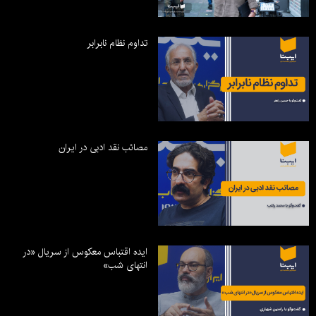
تداوم نظام نابرابر
مصائب نقد ادبی در ایران
ایده اقتباس معکوس از سریال «در
انتهای شب»