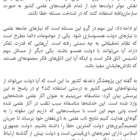
نقش موثر دولت‌ها باید از تمام ظرفیت‌های علمی کشور به صورت
سازمان‌یافته استفاده کنند که در شناخت مسئله خطا نکنند.
او ادامه داد: این مهم در گرو این مسئله است که نیازهای جامعه علمی
با نیازهای دولت همسوسازی شود. یکی از موضوعات دائما مطرح است
که نظام تحقیقاتی به چه سمتی رفته است. آن‌هایی که قدرت تفکر
دارند آیا می‌توانند با دولت همسو باشند. یکی دیگر از مسائل مهم
تاسیس اتاق فکر است و اینکه آیا این اتاق‌های فکر مجموعه‌ای هستند
که تلاش‌هایشان مفید باشد.
به گفته این پژوهشگر دغدغه کشور ما این است که آیا دولت می‌تواند از
پشتوانه‌های علمی کشور به درستی استفاده کند؟ او در پاسخ به این
پرسش بیان کرد: متاسفانه می‌بینیم به عنوان آثار علمی خدشه‌هایی
وارد شده است. این خدشه‌ها متاسفانه سبب تقلب در آثار علمی شده
است ولی مهم این است با سیاست‌هایی که داریم این مقوله را به
گونه‌‌ای هدایت کنیم نتایج ناب علمی به ذی‌نفعان خود برساند تا جریان
تصمیم‌گیری‌های دولت کمترین خطا را داشته باشیم. دولت جمهوری
اسلامی دارای تجربه‌های ذی‌قیمتی است و دولت بیش از گذشته ارتباط