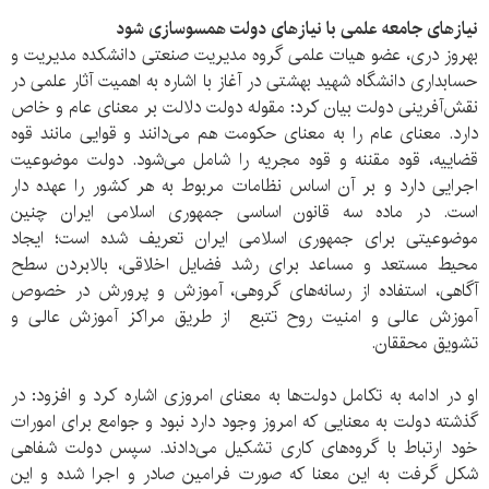
نیازهای جامعه علمی با نیازهای دولت همسوسازی شود
بهروز دری، عضو هیات علمی گروه مدیریت صنعتی دانشکده مدیریت و
حسابداری دانشگاه شهید بهشتی در آغاز با اشاره به اهمیت آثار علمی در
نقش‌آفرینی دولت بیان کرد: مقوله دولت دلالت بر معنای عام و خاص
دارد. معنای عام را به معنای حکومت هم می‌دانند و قوایی مانند قوه
قضاییه، قوه مقننه و قوه مجریه را شامل می‌شود. دولت موضوعیت
اجرایی دارد و بر آن اساس نظامات مربوط به هر کشور را عهده دار
است. در ماده سه قانون اساسی جمهوری اسلامی ایران چنین
موضوعیتی برای جمهوری اسلامی ایران تعریف شده است؛ ایجاد
محیط مستعد و مساعد برای رشد فضایل اخلاقی، بالابردن سطح
آگاهی، استفاده از رسانه‌های گروهی، آموزش و پرورش در خصوص
آموزش عالی و امنیت روح تتبع از طریق مراکز آموزش عالی و
تشویق محققان.
او در ادامه به تکامل دولت‌ها به معنای امروزی اشاره کرد و افزود: در
گذشته دولت به معنایی که امروز وجود دارد نبود و جوامع برای امورات
خود ارتباط‌ با گروه‌های کاری تشکیل می‌دادند. سپس دولت شفاهی
شکل گرفت به این معنا که صورت فرامین صادر و اجرا شده و این