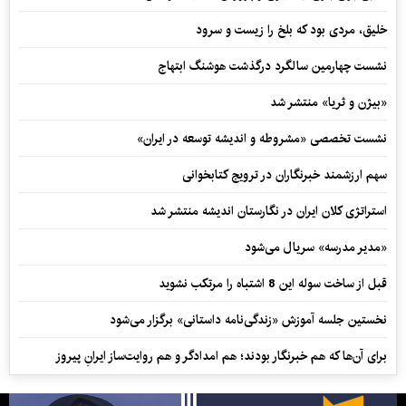
خلیق، مردی بود که بلخ را زیست و سرود
نشست چهارمین سالگرد درگذشت هوشنگ ابتهاج
«بیژن و ثریا» منتشر شد
نشست تخصصی «مشروطه و اندیشه توسعه در ایران»
سهم ارزشمند خبرنگاران در ترویج کتابخوانی
استراتژی کلان ایران در نگارستان اندیشه منتشر شد
«مدیر مدرسه» سریال می‌شود
قبل از ساخت سوله این 8 اشتباه را مرتکب نشوید
نخستین جلسه آموزش «زندگی‌نامه‌ داستانی» برگزار می‌شود
برای آن‌ها که هم خبرنگار بودند؛ هم امدادگر و هم‌ روایت‌ساز ایرانِ پیروز