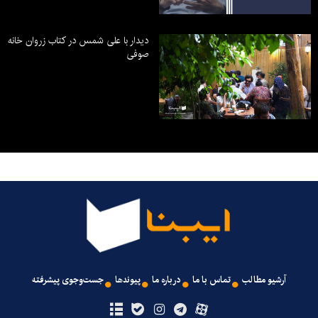
دیدار با علی شمس در کتاب زروان خانه
صوفی
آرشیو مطالب
تماس با ما
درباره ما
پیوندها
جست‌وجوی پیشرفته