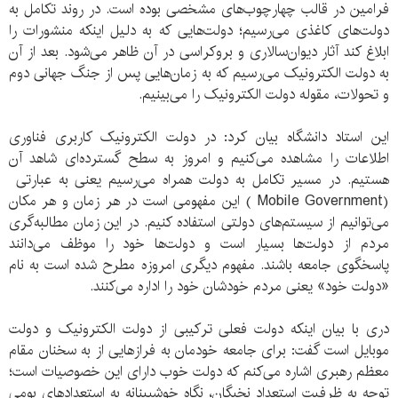
فرامین در قالب چهارچوب‌های مشخصی بوده است. در روند تکامل به
دولت‌های کاغذی می‌رسیم؛ دولت‌هایی که به دلیل اینکه منشورات را
ابلاغ کند آثار دیوان‌سالاری‌ و بروکراسی در آن ظاهر می‌شود. بعد از آن
به دولت الکترونیک می‌رسیم که به زمان‌هایی پس از جنگ جهانی دوم
و تحولات، مقوله دولت الکترونیک را می‌بینیم.
این استاد دانشگاه بیان کرد: در دولت الکترونیک کاربری فناوری
اطلاعات را مشاهده می‌کنیم و امروز به سطح گسترده‌ای شاهد آن
هستیم. در مسیر تکامل به دولت همراه می‌رسیم یعنی به عبارتی
(Mobile Government ) این مفهومی است در هر زمان و هر مکان
می‌توانیم از سیستم‌های دولتی استفاده کنیم. در این زمان مطالبه‌گری
مردم از دولت‌ها بسیار است و دولت‌ها خود را موظف می‌دانند
پاسخگوی جامعه باشند. مفهوم دیگری امروزه مطرح شده است به نام
«دولت خود» یعنی مردم خودشان خود را اداره می‌کنند.
دری با بیان اینکه دولت فعلی ترکیبی از دولت الکترونیک و دولت
موبایل است گفت: برای جامعه خودمان به فرازهایی از به سخنان مقام
معظم رهبری اشاره می‌کنم که دولت خوب دارای این خصوصیات است؛
توجه به ظرفیت استعداد نخبگان، نگاه خوشبینانه به استعدادهای بومی