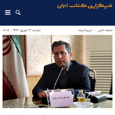
صفحه اصلی
دین‌واندیشه
دوشنبه ۳ شهریور ۱۳۹۹ - ۰۸:۰۵