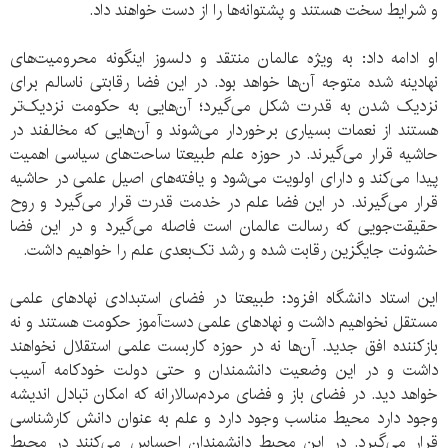
و شرایط سخت هستند و پشتوانه‌ها را از دست خواهند داد.
او ادامه داد: به ویژه عالمان منتقد و دلسوز اینگونه محرومیت‌های
نهادینه شده متوجه آن‌ها خواهد بود. در این فضا رقابتی ناسالم برای
نزدیک شدن به قدرت شکل می‌گیرد؛ آن‌هایی به حکومت نزدیک‌تر
هستند از نعمات بسیاری برخوردار می‌شوند و آن‌هایی که مخالفند در
حاشیه قرار می‌گیرند. در حوزه علم طبیعتا ساحت‌های سیاسی اهمیت
پیدا می‌کند و دارای اولویت می‌شود و یافته‌های اصیل علمی در حاشیه
قرار می‌گیرند. در این فضا علم در خدمت قدرت قرار می‌گیرد و روح
حقیقت‌جویی که رسالت عالمان است فاصله می‌گیرد و در این فضا
خشونت جایگزین رقابت شده و رشد تک‌بعدی علم را خواهیم داشت.
این استاد دانشگاه افزود: طبیعتا در فضای استبدادی نهادهای علمی
مستقل نخواهیم داشت و نهادهای علمی دست‌آموز حکومت هستند و نه
بازکننده افق جدید. آن‌ها نه در حوزه کاربست علمی استقلال نخواهند
داشت و در این وضعیت دانشمندان و حتی دولت خودکامه آسیب
خواهد دید. در فضای باز و فضای مردم‌سالارانه که امکان تبادل اندیشه
وجود دارد محیط مناسب وجود دارد و علم به عنوان دانش کارشناسی
قرار می‌گیرد. در این محیط دانشمندان احساس می‌کنند در محیط