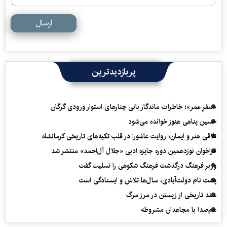
ارسال
پربازدیدترین
«سفرِ عمر»؛ خاطرات ماندگار بانی چنارهای استوار ورودی گرگان
حسین پناهی هنوز خوانده می‌شود
تلاقی هنر و ایمان؛ روایت عاشورا در قلب تکیه‌های تاریخی کرمانشاه
فراخوان نوزدهمین دوره جایزه ادبی «جلال آل‌احمد» منتشر شد
وزیر فرهنگ درگذشت فرهنگ شکوهی را تسلیت گفت
پشت نام دولت‌آبادی، سال‌ها تلاش و ایستادگی است
سند تاریخی از زیستن در مرز مرگ
هم‌صدا با مجاهدان مشروطه