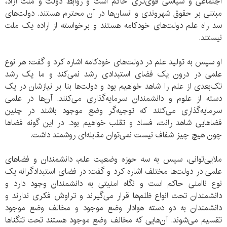
اجتماعی و سیاسی قوی‌تری حاکم است و روابط دولت و ملت آزاد،
مبتنی بر حقوق شهروندی و انسان‌ها در آن محترم هستند. دولت‌های
سد راه علم دولت‌های خودکامه هستند و برخواسته از اراده یک ملت
نیستند.
او سپس به تولید علم در دولت‌های خودکامه اشاره کرد و گفت: هر نوع
علمی در درون یک فضای استبدادی رشد نمی‌کند و ما یک رشد
تک‌بعدی از علم را شاهد خواهیم بود و دولت‌ها بنا بر نیازشان در یک
دسته از علوم و دانشمندان سرمایه‌گذاری می‌کنند. آن‌ها در علمی
سرمایه‌گذاری می‌کنند که توجیه‌گر وضع موجود باشند در چنین
فضاهایی شاهد رانت، فساد و تقلب خواهیم بود. در این گونه فضاها
چون هیچ چیز شفاف نیست نمی‌توان مقابله‌ای روشمند داشت.
ملایی‌توانی، سپس به سه حوزه وضعیت علم، دانشمندان و فضاهای
علمی در دولت‌ها مختلف اشاره کرد و گفت: در فضای استبدادگرانه یک
نوع ناامنی حاکم است و نگاه امنیتی به دانشمندان وجود دارد و
دانشمندان تحت انواع ظلم‌ها قرار می‌گیرند و تراوش فکری ندارند و
دانشمندان به دو دسته هوادار وضع موجود و مخالف وضع موجود
تقسیم می‌شوند. آن‌هایی که مخالف وضع موجود هستند تحت تنگناها