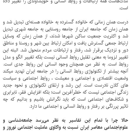
مدت‌هاست همه ارتباطات و روابط انسانی و خویشاوندی را تغییر داده
است.
درست همان زمانی که خانواده گسترده به خانواده هسته‌ای تبدیل شد و
همان زمان که جامعه ایران از جامعه روستایی به جامعه شهری تبدیل
شد و اکثریت جمعیت ساکن شهرها شدند، از همان زمان که وسایل
ارتباط جمعی گسترش یافت و امکان ارتباط بین شهر و روستا و مناطق
دور و نزدیک برقرار شد، رفتار و ارتباطات مردم متحول شد. البته این
تغییر لزوما به معنی تقلیل روابط انسانی نیست بلکه تغییر الگو و مدل
روابط است. به نظر من همچنان وجوه انسانی این روابط جدی است.
آنچه بیشتر از تکنولوژی روابط انسانی را در جامعه ایران تهدید میکند
وضعیت اقتصادی و اجتماعی و معیشت ، روابط اجتماعی و سیاست
های کلان نادرست است. این رشد و ارتقای تکنولوژی و نحوه جدید
زندگی اجتماعی نیست که خطرآفرین است؛ بلکه افزایش فقر، نابرابری
و شکاف‌های اجتماعی است که باید نگرانش باشیم و بدانیم که چه
تاثیر پررنگی بر رفتار و روابط انسانی و اجتماعی ما دارد.
حالا چرا با تمام این تفاسیر به نظر می‌رسد جامعه‌شناسی و
علوم‌اجتماعی معاصر ایران نسبت به واکاوی عاملیت اجتماعی نوروز و