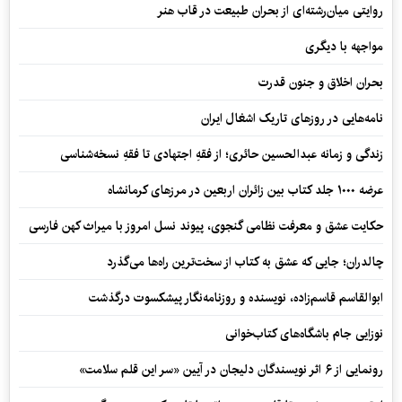
روایتی میان‌رشته‌ای از بحران طبیعت در قاب هنر
مواجهه با دیگری
بحران اخلاق و جنون قدرت
نامه‌هایی در روزهای تاریک اشغال ایران
زندگی و زمانه عبدالحسین حائری؛ از فقهِ اجتهادی تا فقهِ نسخه‌شناسی
عرضه ۱۰۰۰ جلد کتاب بین زائران اربعین در مرزهای کرمانشاه
حکایت عشق و معرفت نظامی گنجوی، پیوند نسل امروز با میراث کهن فارسی
چالدران؛ جایی که عشق به کتاب از سخت‌ترین راه‌ها می‌گذرد
ابوالقاسم قاسم‌زاده، نویسنده و روزنامه‌نگار پیشکسوت درگذشت
نوزایی جام باشگاه‌های کتاب‌خوانی
رونمایی از ۶ اثر نویسندگان دلیجان در آیین «سر این قلم سلامت»