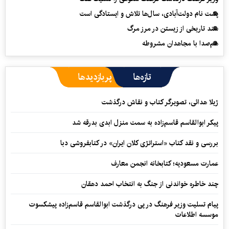
پشت نام دولت‌آبادی، سال‌ها تلاش و ایستادگی است
سند تاریخی از زیستن در مرز مرگ
هم‌صدا با مجاهدان مشروطه
تازه‌ها
پربازدیدها
ژیلا هدائی، تصویرگر کتاب و نقاش درگذشت
پیکر ابوالقاسم قاسم‌زاده به سمت منزل ابدی بدرقه شد
بررسی و نقد کتاب «استراتژی کلان ایران» در کتابفروشی دبا
عمارت مسعودیه؛ کتابخانه انجمن معارف
چند خاطره خواندنی از جنگ به انتخاب احمد دهقان
پیام تسلیت وزیر فرهنگ در پی درگذشت ابوالقاسم قاسم‌زاده پیشکسوت
موسسه اطلاعات