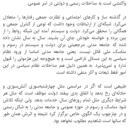
واکنشی است به مداخلات رسمی و دولتی در امر عمومی.
در گذشته ساز و کارهای اجتماعی و نظارت جمعی رفتارها را متعادل
می‌کرد. شبکه‌ای از ارتباطات وجود داشت که نوعی از کنترل جمعی و
همگانی را محقق می‌کرد. دولت و سیستم آمده این شبکه روابط را از
بین برده و خواسته خودش جای آن بشیند. سال به سال نشان داده
شده که جامعه مدنی مرجعیتی برای دولت و سیستم در رسوم و
مناسک ملی قائل نیست. یعنی جامعه مدنی اساسا از ورود نظام
سیاسی به این مسائل ناراضی است و به هیچ‌وجه این هژمونی را قبول
ندارد و نمی‌پذیرد. به همین دلیل هم مداخلات نظام سیاسی در این
امور فقط تبعات و آثار منفی داشته است.
طبیعی است که اگر در مراسمی مثل چهارشنبه‌سوری آتش‌سوزی و
حادثه‌ای رخ بدهد یا اتفاق بدی بیفتد دولت موظف است که مثل هر
شرایط دیگری مثل تمام روزهای سال خدمات بدهد. ولی اینکه تلاش
شود مناسک و رسوم در حوزه عمومی و جامعه مدنی را به شکل رسمی
و در چارچوب یک الگوی خاص برگزار کرد نتیجه و اثرش همان طور
که سالها است شاهدیم مطلوب نخواهد بود.