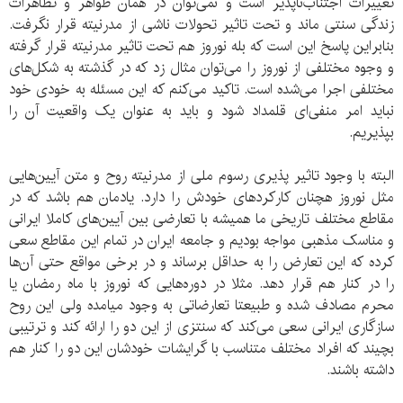
تغییرات اجتناب‌ناپذیر است و نمی‌توان در همان ظواهر و تظاهرات
زندگی سنتی ماند و تحت تاثیر تحولات ناشی از مدرنیته قرار نگرفت.
بنابراین پاسخ این است که بله نوروز هم تحت تاثیر مدرنیته قرار گرفته
و وجوه مختلفی از نوروز را می‌توان مثال زد که در گذشته به شکل‌های
مختلفی اجرا می‌شده است. تاکید می‌کنم که این مسئله به خودی خود
نباید امر منفی‌ای قلمداد شود و باید به عنوان یک واقعیت آن را
بپذیریم.
البته با وجود تاثیر پذیری رسوم ملی از مدرنیته روح و متن آیین‌هایی
مثل نوروز هچنان کارکردهای خودش را دارد. یادمان هم باشد که در
مقاطع مختلف تاریخی ما همیشه با تعارضی بین آیین‌های کاملا ایرانی
و مناسک مذهبی مواجه بودیم و جامعه ایران در تمام این مقاطع سعی
کرده که این تعارض را به حداقل برساند و در برخی مواقع حتی آن‌ها
را در کنار هم قرار دهد. مثلا در دوره‌هایی که نوروز با ماه رمضان یا
محرم مصادف شده و طبیعتا تعارضاتی به وجود میامده ولی این روح
سازگاری ایرانی سعی می‌کند که سنتزی از این دو را ارائه کند و ترتیبی
بچیند که افراد مختلف متناسب با گرایشات خودشان این دو را کنار هم
داشته باشند.