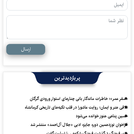
ارسال
پربازدیدترین
«سفرِ عمر»؛ خاطرات ماندگار بانی چنارهای استوار ورودی گرگان
تلاقی هنر و ایمان؛ روایت عاشورا در قلب تکیه‌های تاریخی کرمانشاه
حسین پناهی هنوز خوانده می‌شود
فراخوان نوزدهمین دوره جایزه ادبی «جلال آل‌احمد» منتشر شد
وزیر فرهنگ درگذشت فرهنگ شکوهی را تسلیت گفت