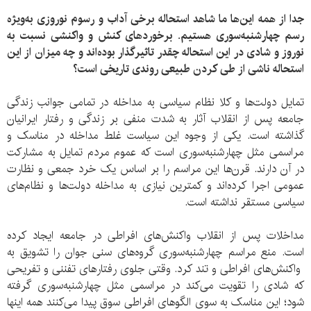
جدا از همه این‌ها ما شاهد استحاله برخی آداب و رسوم نوروزی به‌ویژه
رسم چهارشنبه‌سوری هستیم. برخوردهای ‌کنش و واکنشی نسبت به
نوروز و شادی در این استحاله چقدر تاثیرگذار بوده‌اند و چه میزان از این
استحاله ناشی از طی کردن طبیعی روندی تاریخی است؟
تمایل دولت‌ها و کلا نظام سیاسی به مداخله در تمامی جوانب زندگی
جامعه پس از انقلاب آثار به شدت منفی بر زندگی و رفتار ایرانیان
گذاشته است. یکی از وجوه این سیاست غلط مداخله در مناسک و
مراسمی مثل چهارشنبه‌سوری است که عموم مردم تمایل به مشارکت
در آن دارند. قرن‌ها این مراسم را بر اساس یک خرد جمعی و نظارت
عمومی اجرا ‌کرده‌اند و کمترین نیازی به مداخله دولت‌ها و نظام‌های
سیاسی مستقر نداشته است.
مداخلات پس از انقلاب واکنش‌های افراطی در جامعه ایجاد کرده
است. منع مراسم چهارشنبه‌سوری گروه‌های سنی جوان را تشویق به
واکنش‌های افراطی و تند کرد. وقتی جلوی رفتارهای تفننی و تفریحی
که شادی را تقویت می‌کند در مراسمی مثل چهارشنبه‌سوری گرفته
‌شود؛ این مناسک به سوی الگوهای افراطی سوق پیدا می‌کنند همه اینها