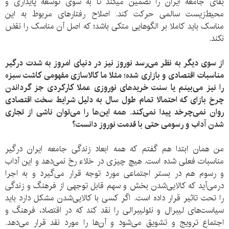
بقای جامعه ایران را تضمین میکند تا به سوی توسعه پایداری و
محیط‌زیست سالمی حرکت کند. اصلاح رفتارهای مربوط به این
مناسک باید کاملا بر الگوهایی متکی باشد؛ که اصل آن مناسک را نقض
نکند.
از سوی دیگر به نظر می‌رسد نوروز نیز در دنیای امروز به شدت درگیر
مناسبات اقتصادی و بازاری شده؛ مثلا ما کالاسازی مفهومی کاشت سبزه
را نیز می‌بینم یا سنت خریدهای نوروزی عملا کارکردی جز گرداندن
چرخ بازای که احتمالا تمام طول سال به دلیل شرایط سخت اقتصادی
روان نمی‌چرخد پیدا نمی‌کند. همه این‌ها را می‌توان ناشی از تجاری
شدن آداب و رسومی حتی با قدمت نوروز دانست؟
من همان ابتدا هم گفتم که همه ابعاد زندگی جامعه ایران درگیر
مناسبات فعلی شده است. هیچ چیزی در خلاء رخ نمی‌دهد و این آداب
و رسوم هم در بستر اجتماعی مورد توجه قرار می‌گیرد و به اجرا
درمی‌آید که کالایی‌شدن بخش و سهم قابل توجهی از فرهنگ و زندگی
را تحت تاثیر قرار داده است. اگر کسی با کالایی‌شدن مشکل دارد باید
سیاست‌های لیبرال و نئولیبرالی را نقد کند که در اقتصاد، فرهنگ و
اجتماع ترویج و تشویق می‌شود و آن‌ها را مورد نقد قرار می‌دهد.