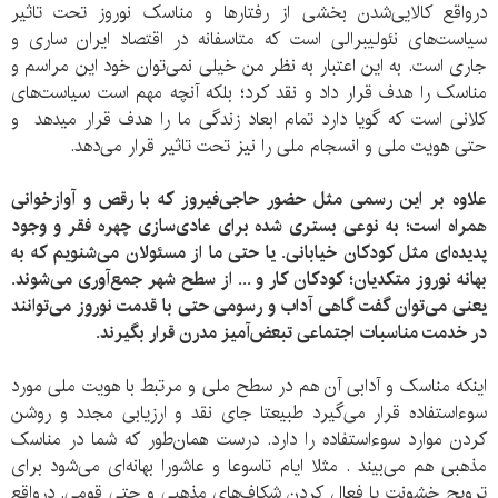
درواقع کالایی‌شدن بخشی از رفتارها و مناسک نوروز تحت تاثیر
سیاست‌های نئولیبرالی است که متاسفانه در اقتصاد ایران ساری و
جاری است. به این اعتبار به نظر من خیلی نمی‌توان خود این مراسم و
مناسک را هدف قرار داد و نقد کرد؛ بلکه آنچه مهم است سیاست‌های
کلانی است که گویا دارد تمام ابعاد زندگی ما را هدف قرار میدهد و
حتی هویت ملی و انسجام ملی را نیز تحت تاثیر قرار می‌دهد.
علاوه بر این رسمی مثل حضور حاجی‌فیروز که با رقص و آوازخوانی
همراه است؛ به نوعی بستری شده برای عادی‌سازی چهره فقر و وجود
پدیده‌ای مثل کودکان خیابانی. یا حتی ما از مسئولان می‌شنویم که به
بهانه نوروز متکدیان؛ کودکان کار و ... از سطح شهر جمع‌آوری می‌شوند.
یعنی می‌توان گفت گاهی آداب و رسومی حتی با قدمت نوروز می‌توانند
در خدمت مناسبات اجتماعی تبعض‌آمیز مدرن قرار بگیرند.
اینکه مناسک و آدابی آن هم در سطح ملی و مرتبط با هویت ملی مورد
سوء‌استفاده قرار می‌گیرد طبیعتا جای نقد و ارزیابی مجدد و روشن
کردن موارد سوء‌استفاده را دارد. درست همان‌طور که شما در مناسک
مذهبی هم می‌بیند . مثلا ایام تاسوعا و عاشورا بهانه‌ای می‌شود برای
ترویج خشونت یا فعال کردن شکاف‌های مذهبی و حتی قومی. درواقع