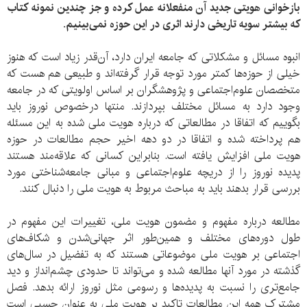
بازخوانی هویتی جدید آن منفعلانه عمل کرده و جز چندین نمونه کتاب
که بیشتر سویه تاریخی دارند اثری در این حوزه نمی‌بینیم.
انبوه مسائل و مشکلاتی که جامعه ایران دارد، آن‌قدر زیاد است که هنوز
خیلی از حوزه‌ها کمتر مورد توجه قرار گرفته‌اند و طبیعی هم هست که
متخصصان علوم‌اجتماعی و پژوهشگران بر اساس اولویتی که در جامعه
وجود دارد به مسائل مختلف بپردازند. منتها درخصوص نوروز باید
بگوییم که اتفاقا در مطالعاتی که درباره هویت ملی شده به این مسئله
هم پرداخته شده و اتفاقا در دو دهه اخیر حجم مطالعات در حوزه
هویت ملی افزایش یافته است. بنابراین کسانی که علاقه‌مند هستند
پدیده نوروز را از دریچه علوم‌اجتماعی و مبانی جامعه‌شناختی مورد
بررسی قرار بدهند باید به مباحث مربوط به هویت ملی را دنبال کنند.
مطالعه درباره مفهوم و مضمون هویت ملی، تغییرات این مفهوم در
طول دوره‌های مختلف و همین‌طور اثر جهانی‌شدن و شکاف‌های
اجتماعی بر هویت ملی موضوعاتی هستند که به تفضیل در سال‌های
گذشته در مورد آنها مطالعه شده و می‌تواند تا حدودی چشم‌انداز و دید
جامع‌تری را نسبت به پدیده‌ها و رسومی مثل نوروز ارائه بدهد. فصل
مشترک همه این مطالعات تاکید بر هویت ملی به عنوان چسبی است