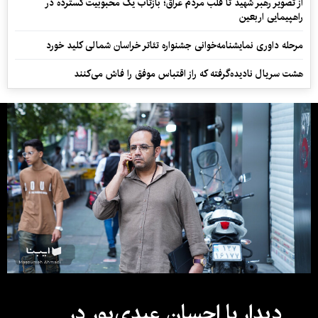
از تصویر رهبر شهید تا قلب مردم عراق؛ بازتاب یک محبوبیت گسترده در
راهپیمایی اربعین
مرحله داوری نمایشنامه‌خوانی جشنواره تئاتر خراسان شمالی کلید خورد
هشت سریال نادیده‌گرفته که راز اقتباس موفق را فاش می‌کنند
دیدار با احسان عبدی‌پور در