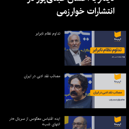
انتشارات خوارزمی
تداوم نظام نابرابر
مصائب نقد ادبی در ایران
ایده اقتباس معکوس از سریال «در
انتهای شب»