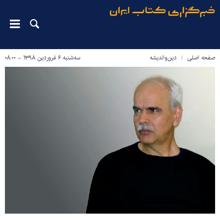
صفحه اصلی
دین‌واندیشه
سه‌شنبه ۶ فروردین ۱۳۹۸ - ۰۸:۰۰