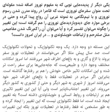
یکی دیگر از پدیده‌هایی نویی که به مفهوم نوروز اضافه شده؛ مقوله‌ای
تحت عنوان سفرهای نوروزی است که ظاهرا در روند مدرن شدن رسوم
نوروزی و با نیم‌نگاهی به نمونه غربی آن رواج پیدا کرده و حتی در
برخی موارد جای دیدوبازدیدهای نوروزی را هم گرفته است؛ این تغییر
را چگونه می‌توان تفسیر کرد و آیا می‌توان آن را کم‌رنگ شدن مفاهیمی
مثل صله‌رحم و ارتباطات خویشاوندی و ... در ایران امروز دانست؟
این مسئله دو وجه دارد. یک وجه تکنولوژیک و تحولات تکنولوژیک
است. صد سال پیش مثلا اگر می‌خواستند در تعطیلات نوروز سفر
بروند با الاغ و گاری و به باغ‌های اطراف شهر می‌رفتند اما امروز امکانات
مختلف وجود دارد و طبیعی‌ست که جابه‌جایی‌ها برای سفر راحت ‌تر
شده و این امکانات تاثیر خاص خودش را هم بر رفتارها گذاشته است.
بنابراین اگر مردم در تعطیلات فقط با باغ‌های اطراف شهر خود
می‌رفتند امروز از شهری به شهر دیگر و حتی از کشوری به کشور دیگر
می‌روند. این تغییر اجتناب‌ناپذیر است ولی آیا این این تغییر تاثیری
هم بر ارتباطات و روابط انسانی و خویشاوندی داشته است؟ بله تغییر
ایجاد شده است، اما فقط تکنولوژی نیست که این تغییر را ایجاد کرده و
به طور مشخص نه فقط رفتارها در تعطیلات نوروز بلکه این تغییرات