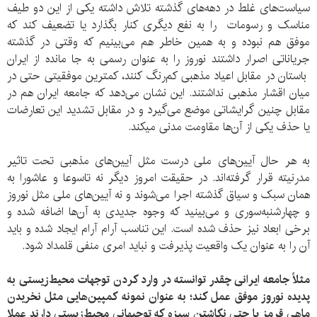
سیاست‌های غلط در دهه‌های گذشته تلاش داشته یکی از این دو طیف
مناسک و رسومات را به نفع دیگری کنار بگذارد یا تضعیف کند که
موفق هم نبوده و به همین خاطر هم می‌بینیم که وقتی در گذشته
جریاناتی اصرار داشتند نوروز را به عنوان رسمی به جا مانده از ایران
باستان در مقابل اعیاد مذهبی کم‌رنگ‌ کنند، کمترین موفقیتی حتی در
میان اقشار مذهبی نداشتند. این نشان می‌دهد که جامعه ایران هم در
مقابل چنین گرایشاتی موضع می‌گیرد و در مقابل تشدید این تعارضات
یا حذف یکی از آن‌ها مقاومت مدنی میکند.
به هر حال آیین‌های ملی درست مثل آیین‌های مذهبی تحت تاثیر
مدرنیته قرار گرفته‌اند. در حقیقت امروز دیگر نه تاسوعا و عاشورا به
همان سبک و سیاق گذشته اجرا می‌شوند و نه آیین‌های ملی مثل نوروز
و چهارشنبه‌سوری و می‌بینید که وجوه جدیدی به آن‌ها اضافه شده و
برخی ابعاد نیز حذف شده است. این تناسب آرام آرام ایجاد شده و باید
آن را به عنوان یک واقعیت پذیرفت و نباید امری منفی قلمداد شود.
مثلاً جامعه ایرانی چقدر توانسته در وارد کردن توجهات محیط‌زیستی به
پدیده نوروز موفق عمل کند؛ به عنوان نمونه کمپین‌هایی مثل نخریدن
ماهی قرمز یا حتی نکاشتن سبزه که توجیهانی محیط‌زیستی دارند عملا