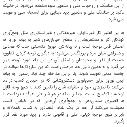
از این مناسک و روحیات ملی و مذهبی سوء‌استفاده‌ می‌شود. درحالیکه
تاکید بر مناسک ملی و مذهبی باید مبنایی برای انسجام ملی و هویت
ملی شود.
به این اعتبار کار غیرقانونی، غیرعقلانی و غیرانسانی‌ای مثل جمع‌آوری
کودکان کار و دستفروشان از سطح خیابان‌های شهر به بهانه نوروز نه
اصلش قابل توجیه است و نه بهانه‌اش. نوروز مناسبتی‌ است که همدلی
و همراهی میان مردم پررنگ‌تر می‌شود؛ به دیگران توجه کردن، تعاون،
حمایت از فقرا و محرومان و امثال آن در این ایام مورد توجه قرار
می‌گیرد و به همین دلیل هم فرصتی است که این سازوکارها بتوانند در
جامعه مدنی تقویت شوند. بنا براین مداخله چند نهاد رسمی به بهانه
آیین نوروز برای جمع‌آوری دستفروشانی که در خیابان کسب درآمد
می‌کنند تا نیازهای خود و خانواده شان را تامین کنند به هیچ وجه قابل
توجیه و توضیح نیست. جدا از اینکه در هر شرایطی هرگونه بازداشت یا
به تعبیری سامان‌دهی و جمع‌آوری آن‌هایی که در خیابان کسب
معیشت می‌کنند آن هم در یک نظام اقتصادی به شدت ناعادلانه و
نابرابر هیچ توجیه دینی، ملی و قانونی ندارد و باید مورد نقد قرار
بگیرد.