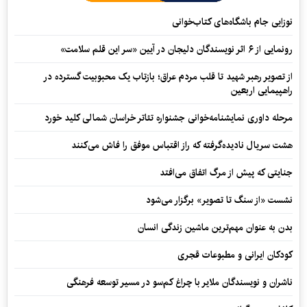
نوزایی جام باشگاه‌های کتاب‌خوانی
رونمایی از ۶ اثر نویسندگان دلیجان در آیین «سر این قلم سلامت»
از تصویر رهبر شهید تا قلب مردم عراق؛ بازتاب یک محبوبیت گسترده در
راهپیمایی اربعین
مرحله داوری نمایشنامه‌خوانی جشنواره تئاتر خراسان شمالی کلید خورد
هشت سریال نادیده‌گرفته که راز اقتباس موفق را فاش می‌کنند
جنایتی که پیش از مرگ اتفاق می‌افتد
نشست «از سنگ تا تصویر» برگزار می‌شود
بدن به عنوان مهم‌ترین ماشین زندگی انسان
کودکان ایرانی و مطبوعات قجری
ناشران و نویسندگان ملایر با چراغ کم‌سو در مسیر توسعه فرهنگی