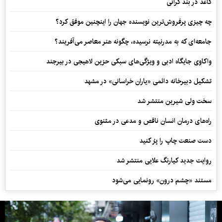
کاغذ در بند گرانی
چه چیزی پرفروش‌ترین نویسنده جهان را اینچنین موفق کرد؟
جامعه‌ای که به مدرنیته نرسیده، چگونه هنر معاصر می‌آفریند؟
واکاوی جایگاه ادبی و ویژگی‌های سبکی حزین لاهیجی در بیرجند
تشکیل دبیرخانه دائمی «یاران خراسانی» در مشهد
سخت ولی شیرین منتشر شد
راه‌های درمان انسان ناقص و مدعی در مثنوی
دست صنعت چاپ را پرُ کنید
روایت جدید کیارنگ علایی منتشر شد
مستند «چشم درون» رونمایی می‌شود