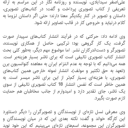
علی‌اصغر سیدآبادی، نویسنده و روزنامه نگار در این مراسم به ارائه
تعریفی از کتاب تصویری پرداخت و گفت: در کتاب‌های تصویری،
داستان و تصویر در کنار یکدیگر معنا دارند؛ حتی اگر داستان لزوما به
کلام درنیاید و خروجی کار در قالب تصاویر ارائه شود.
وی ادامه داد: حرکتی که در فرآیند انتشار کتاب‌های سپیدار صورت
گرفت، یک کار گروهی بود؛ ترکیبی حاصل از همکاری نویسنده،
تصویرگر و دست‌اندرکاران نشر. اما موضوع مهم دیگر، به‌طور کلی بحث
انتشار کتاب تصویری تالیفی است که برای ناشر بسیار هزینه‌بر است.
همه می‌دانیم که با توجه به عدم التزام ایران به معاهده کنوانسیون برن
(تعهد به حق تکثیر و مولف)، انتشار نمونه خارجی همین کتاب‌های
تصویری، با هزینه‌ای بسیار کم‌تر از این برای ناشر میسر است. به
همین خاطر است که نفس انتشار 18 کتاب تصویری تالیفی از سوی
یک ناشر، جای تقدیر دارد و امیدوارم از جانب مخاطبان هم حمایت
لازم صورت بگیرد.
وی معرفی نسل تازه‌ای از نویسندگان و تصویرگران را دیگر دستاورد
این کارگاه خواند و گفت: نکته بعدی این که در میان نویسندگان و
تصویرگران این مجموعه، اسم‌های تازه‌ای می‌بینیم که این خود نوید