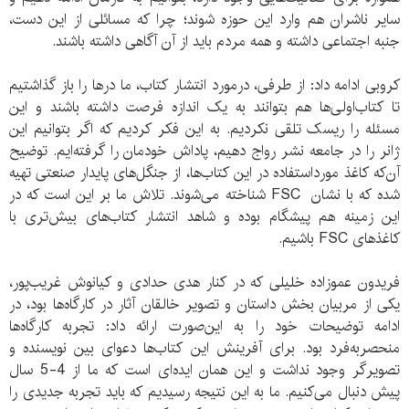
سایر ناشران هم وارد این حوزه شوند؛ چرا که مسائلی از این دست،
جنبه اجتماعی داشته و همه مردم باید از آن آگاهی داشته باشند.
کروبی ادامه داد: از طرفی، درمورد انتشار کتاب، ما درها را باز گذاشتیم
تا کتاب‌اولی‌ها هم بتوانند به یک اندازه فرصت داشته باشند و این
مسئله را ریسک تلقی نکردیم. به این فکر کردیم که اگر بتوانیم این
ژانر را در جامعه نشر رواج دهیم، پاداش خودمان را گرفته‌ایم. توضیح
آن‌که کاغذ مورداستفاده در این کتاب‌ها، از جنگل‌های پایدار صنعتی تهیه
شده که با نشان FSC شناخته می‌شوند. تلاش ما بر این است که در
این زمینه هم پیشگام بوده و شاهد انتشار کتاب‌های بیش‌تری با
کاغذهای FSC باشیم.
فریدون عموزاده خلیلی که در کنار هدی حدادی و کیانوش غریب‌پور،
یکی از مربیان بخش داستان و تصویر خالقان آثار در کارگاه‌ها بود، در
ادامه توضیحات خود را به این‌صورت ارائه داد: تجربه کارگاه‌ها
منحصربه‌فرد بود. برای آفرینش این کتاب‌ها دعوای بین نویسنده و
تصویرگر وجود نداشت و این همان ایده‌ای است که ما از 4-5 سال
پیش دنبال می‌کنیم. ما به این نتیجه رسیدیم که باید تجربه جدیدی را