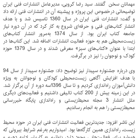
مهمانان سخن گفتند. سید رضا کروبی، مدیرعامل انتشارات فنی ایران
توضیحاتی درخصوص این پروژه و پیشینه آن در انتشارات فنی ارائه داد
و گفت: انتشارات فنی ایران در سال 1360 تاسیس شد و با هدف
انتشار کتاب‌های فنی و حرفه‌ای شروع به کار کرد که در آن دوره نیاز
جامعه کتاب ایران بود. از سال 1374 به‌مرور انتشار کتاب‌های
زیست‌محیطی هم به حوزه فعالیت انتشارات اضافه شد. این کتاب‌ها در
ابتدا با عنوان «کتاب‌های سبز» معرفی شدند و در سال 1379 حوزه
کودک و نوجوان را نیز در برگرفت.
وی درباره جشنواره سپیدار نیز توضیح داد: جشنواره سپیدار از سال 94
با هدف افزایش آگاهی زیست‌محیطی کودکان و نوجوانان به ویژه
دانش‌آموزان راه‌اندازی کردیم و تا سال 1396سه دوره از آن برگزار شد.
در این زمینه بیش از 200 کتاب تالیفی داشتیم و فعالیت‌های دیگری
مثل انتشار 3 مجله محیط‌زیستی و راه‌اندازی پایگاه خبررسانی
محیط‌زیستی را هم به انجام رساندیم.
این ناشر افزود: جدیدترین فعالیت انتشارات فنی ایران در حوزه محیط
زیست، راه‌اندازی همین کارگاه‌ها بود. امیدواریم به‌رغم شرایط بیرونی که
همواره برای فعالیت‌هایی وجود دارد، بتوانیم به کارمان ادامه دهیم و