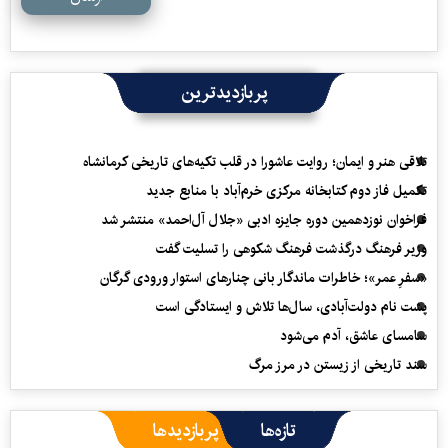
پربازدیدترین
تلاقی هنر و ایمان؛ روایت عاشورا در قلب تکیه‌های تاریخی کرمانشاه
تکمیل فاز دوم کتابخانه مرکزی خرم‌آباد با منابع جدید
فراخوان نوزدهمین دوره جایزه ادبی «جلال آل‌احمد» منتشر شد
وزیر فرهنگ درگذشت فرهنگ شکوهی را تسلیت گفت
«سفرِ عمر»؛ خاطرات ماندگار بانی چنارهای استوار ورودی گرگان
پشت نام دولت‌آبادی، سال‌ها تلاش و ایستادگی است
سامسای عاشق، آدم می‌شود
سند تاریخی از زیستن در مرز مرگ
تازه‌ها
پربازدیدها