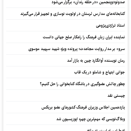
صدونودوپنجمین «در حلقه رندان» برگزار می‌شود
کتابخانه‌های مدارس لرستان در اولویت نوسازی و تجهیز قرار می‌گیرند
استاد تراژدی‌پژوهی
نماینده ایران زبان فرهنگ را راهکار صلح جهانی دانست
سرو» بر مدار روایت مجاهدت؛ پرونده ویژه شهید سپهبد موسوی
رمان نویسنده آوانگارد چین به بازار آمد
جوانی ابتهاج و شاملو در یک قاب
چطور چالش عضوگیری در باشگاه کتابخوانی را حل کنیم؟
چیستی نقد
یازدهمین اجلاس وزیران فرهنگ کشورهای عضو بریکس
وبلاگ‌نویسی که مهم‌ترین چهره اپوزیسیون شد
اضطراب راه است، نه مانع