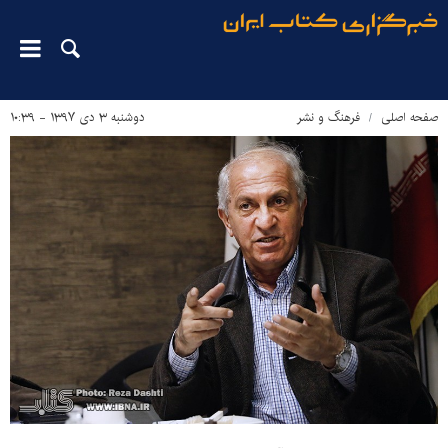
صفحه اصلی
فرهنگ و نشر
دوشنبه ۳ دی ۱۳۹۷ - ۱۰:۳۹