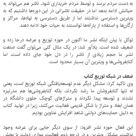
به دست مردم برسد و توسط مردم خریداری شود، ناشر هم می‌تواند به
حیاتش ادامه بدهد اما در حقیقت ناشرانی در این دوره‌ها داشتیم که به
ویترین دسترسی نداشتند اما از طریق دسترسی به نهادها، مراکز و
ارگان‌ها و استفاده از یارانه‌‌ها توانستند به حیات خود ادامه دهند.
توکل با بیان اینکه نشر ما اکنون در حوزه توزیع و عرضه درجا زده و
ضعیف شده است، یادآور شد: در یک مثال کلی می‌توان گفت صنعت
نشر ما حجم زیادی از ناشر را در دل خود جای داده است، اما
کتابفروشی‌ها و ویترین آن بسیار محدود است.
ضعف در شبکه توزیع کتاب
وی تاکید کرد: مشکل دیگر عدم توسعه‌یافتگی شبکه توزیع است، یعنی
نه تنها کتابفروشان ما رشد نکردند، بلکه کتابفروشی‌ها هم مدرنیزه
نشدند و توسعه پیدا نکردند و متراژهای کوچک جلوی دانشگاه در
همان ابعاد و متراژ با شکل قدیمی فعالیت می‌کنند، زیرا در تولید کتاب
به دلیل حمایت‌های دولتی شاهد افزایش عناوین بودیم.
این فعال حوزه نشر افزود: از سوی دیگر جایی برای عرضه وجود
نداشت، مشکل ویترین و در درجه دوم فعالیت موازی دولت با بخش