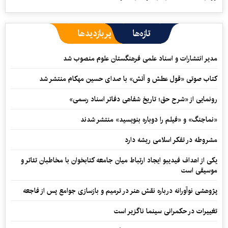
تازه‌ها
پربازدیدها
مدیر انتشارات و اسناد علمی فرهنگستان علوم منصوب شد
کتاب صوتی «قول عطش و آتش» با صدای حسین مهکام منتشر شد
رونمایی از «شرح حق؛ تاریخ شفاهی دفاتر اسناد رسمی»
«نماجنگ» و «فیلم را دوباره بنویسید» منتشر شدند
مشروطه در تفکر اسلامی ریشه دارد
یکی از اهداف فیدیبو ایجاد ارتباط میان جامعه کتابخوان با مخاطبان تئاتر و
موسیقی است
پژوهشی نوآورانه درباره نقش هنر در ترمیم و بازسازی جوامع پس از فاجعه
تغییرات در حکمرانی سینما ناگزیر است