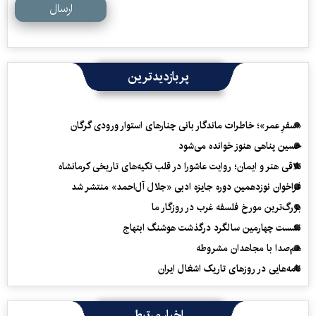
ارسال
پربازدیدترین
«سفرِ عمر»؛ خاطرات ماندگار بانی چنارهای استوار ورودی گرگان
حسین پناهی هنوز خوانده می‌شود
تلاقی هنر و ایمان؛ روایت عاشورا در قلب تکیه‌های تاریخی کرمانشاه
فراخوان نوزدهمین دوره جایزه ادبی «جلال آل‌احمد» منتشر شد
بزرگ‌ترین مورخ فلسفه غرب در روزگار ما
نشست چهارمین سالگرد درگذشت هوشنگ ابتهاج
هم‌صدا با مجاهدان مشروطه
نامه‌هایی در روزهای تاریک اشغال ایران
اخبار مرتبط