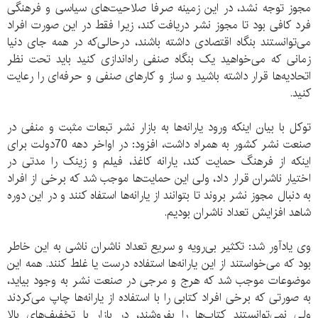
مجوز توجه نشد، در این زمینه صرفا صلاحیت‌های سیاسی و فرهنگی
فرد کافی بود تا مجوز نشر دریافت کند، زیرا فقط در این صورت افراد
می‌توانستند بنگاه اقتصادی داشته باشند، درحالی‌که در همه جای دنیا
زمانی که می‌خواهید یک بنگاه صنفی راه‌اندازی کنید باید تحت نظر
اتحادیه‌‌ها قرار داشته باشید و ساز و کارهای صنفی و حرفه‌ای را رعایت
کنید.
توکل با بیان اینکه ورود یارانه‌ها به بازار نشر تبعات مثبت و منفی در
صنعت نشر کشور به همراه داشت، افزود: در اواخر دهه 70دولت برای
اینکه از فرهنگ حمایت کند، یارانه کاغذ، فیلم و زینک را مدتی در
اختیار ناشران قرار داد، ولی این حمایت‌ها موجب شد که برخی از افراد
به دنبال مجوز نشر بروند تا بتوانند از یارانه‌ها استفاه کنند و در این دوره
شاهد افزایش تعداد ناشران بودیم.
وی یادآور شد: تکثیر بی‌رویه و سریع تعداد ناشران ناشی به این خاطر
بود که می‌خواستند از این یارانه‌ها استفاده درست یا غلط کنند. همه این
موضوعات موجب شد که هرج و مرجی در صنعت نشر به وجود بیاید،
به صورتی که برخی افراد کتابی را با استفاده از یارانه‌ها چاپ می‌کردند
ولی نمی‌توانستند کتاب‌ها را بفروشند، در بازار با تخفیف‌های بالا