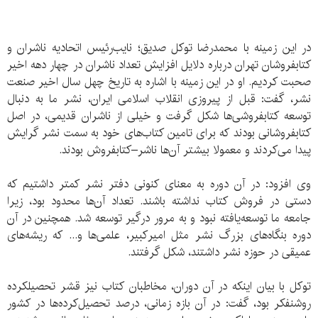
در این زمینه با محمدرضا توکل صدیق؛ نایب‌رئیس اتحادیه ناشران و
کتابفروشان تهران درباره دلایل افزایش تعداد ناشران در چهار دهه اخیر
صحبت کردیم. او در این زمینه با اشاره به تاریخ چهل سال اخیر صنعت
نشر، گفت:‌ قبل از پیروزی انقلاب اسلامی ایران، نشر ما به دنبال
توسعه کتابفروشی‌ها شکل گرفت و خیلی از ناشران قدیمی، در اصل
کتابفروشانی بودند که برای تامین کتاب‌های خود به سمت نشر گرایش
پیدا می‌کردند و معمولا بیشتر آن‌ها ناشر–کتابفروش بودند.
وی افزود: در آن دوره به معنای کنونی دفتر نشر کمتر داشتیم که
دستی در فروش کتاب نداشته باشند. تعداد آن‌ها محدود بود، زیرا
جامعه ما توسعه‌یافته نبود و به مرور درگیر توسعه شد. همچنین در آن
دوره بنگاه‌های بزرگ نشر مثل امیرکبیر، علمی‌ها و... که ریشه‌های
عمیقی در حوزه نشر داشتند، شکل گرفتند.
توکل با بیان اینکه در آن دوران، مخاطبان کتاب نیز قشر تحصیلکرده
روشنفکر بود، گفت: در آن بازه زمانی، درصد تحصیل‌کرده‌ها در کشور