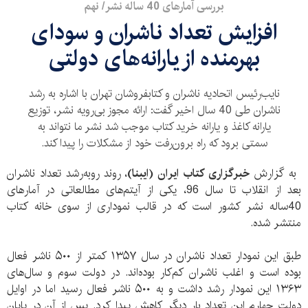
بررسی آمارهای 40 ساله نشر/ نهم
افزایش تعداد ناشران و سودای
بهرمنده از یارانه‌های دولتی
نایب‌رئیس اتحادیه ناشران و کتابفروشان تهران با اشاره به رشد
ناشران طی 40 سال اخیر گفت:‌ ارائه مجوز بی‌رویه نشر، توزیع
یارانه‌ کاغذ و یارانه خرید کتاب موجب شد نشر ما نتواند به
سمتی برود که راه برون‌رفت خود از مشکلات را پیدا کند.
به گزارش
خبرگزاری کتاب ایران (ایبنا)
، روند‌ روبه‌رشد تعداد ناشران
بعد از انقلاب تا سال 96، یکی از آیتم‌های مطالعاتی در آمارهای
40ساله نشر کشور است که در قالب نموداری از سوی خانه کتاب
منتشر شده.
طبق این نمودار تعداد ناشران در سال ۱۳۵۷ کمتر از ۵۰۰ ناشر فعال
بوده است و اغلب ناشران کم‌کار بوده‌اند. در دولت سوم و سال‌های
۱۳۶۳ این نمودار رشد داشت و به ۵۰۰ ناشر فعال رسید اما در اوایل
دولت چهارم این تعداد بار دیگر کاهش پیدا کرد. پس از آن در پایان