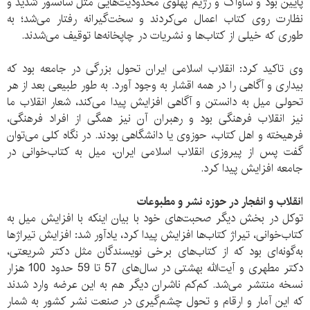
پایین بود و ساواک و رژیم پهلوی محدودیت‌هایی مثل سانسور شدید و
نظارت روی کتاب اعمال می‌کردند و سخت‌گیرانه رفتار می‌شد؛ به
طوری که خیلی از کتاب‌ها و نشریات در چاپخانه‌ها توقیف می‌شدند.
وی تاکید کرد: انقلاب اسلامی ایران تحول بزرگی در جامعه بود که
بیداری و آگاهی را در همه اقشار به وجود آورد. به طور طبیعی بعد از هر
تحولی میل به دانستن و آگاهی افزایش پیدا می‌کند، شعار انقلاب ما
نیز انقلاب فرهنگی بود و رهبران آن نیز همگی از افراد فرهنگی،
فرهیخته و اهل کتاب، حوزوی یا دانشگاهی بودند. در نگاه کلی می‌توان
گفت پس از پیروزی انقلاب اسلامی ایران، میل به کتاب‌خوانی در
جامعه افزایش پیدا کرد.
انقلاب و انفجار در حوزه نشر و مطبوعات
توکل در بخش دیگر صحبت‌های خود با بیان اینکه با افزایش میل به
کتاب‌خوانی، تیراژ کتاب‌ها افزایش پیدا کرد، یادآور شد: افزایش تیراژها
به‌گونه‌ای بود که از کتاب‌های برخی نویسندگان مثل دکتر شریعتی،
دکتر مطهری و آیت‌الله بهشتی در سال‌های 57 تا 59 حدود 100 هزار
نسخه منتشر می‌شد. کم‌کم‌ ناشران دیگر هم به این عرضه وارد شدند
که این آمار و ارقام و تحول‌ چشم‌گیری در صنعت نشر کشور به شمار