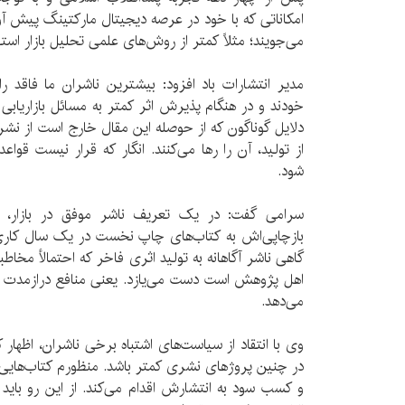
امکاناتی که با خود در عرصه‌ دیجیتال مارکتینگ پیش آور
می‌جویند؛ مثلاً کمتر از روش‌های علمی تحلیل بازار استفا
مدیر انتشارات باد افزود: بیشترین ناشران ما فاقد ر
خودند و در هنگام پذیرش اثر کمتر به مسائل بازاریابی آ
دلایل گوناگون که از حوصله‌ این مقال خارج است از نشر
از تولید، آن را رها می‌کنند. انگار که قرار نیست قو
شود.
سرامی گفت: در یک تعریف ناشر موفق در بازار، 
بازچاپی‌اش به کتاب‌های چاپ نخست در یک سال کاری 
گاهی ناشر آگاهانه به تولید اثری فاخر که احتمالأ مخاطبا
اهل پژوهش است دست می‌یازد. یعنی منافع درازمدت ب
می‌دهد.
وی با انتقاد از سیاست‌های اشتباه برخی ناشران، اظه
در چنین پروژهای نشری کمتر باشد. منظورم کتاب‌هایی 
و کسب سود به انتشارش اقدام می‌کند. از این رو باید