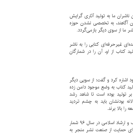
ن ناشران ما به تولید آثاری گرایش
 آن آگاهند، به تخصصی نشدن حوزه‌
 ما از سوی دیگر بازمی‌گردد.
‌ای غیرحرفه‌ای کتابی را به ناشر
ید کتاب از او، آن را در شمارگان
د اشاره کرد و گفت: از سویی دیگر
ولید کتاب به وضع موجود دامن زده
ر تولید بوده است تا شاهد رشد
انه بودنشان باید به چشم تردید
را بالا برند.
وی افزود: طبق آمار انتشار یافته از سوی وزارت فرهنگ و ارشاد اسلامی در سال ۹۶ شمار
ست‌های ما برای حمایت از صنعت نشر منجر به