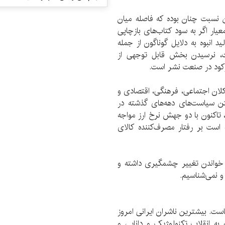
نسبت چنان بوده که فاصله‌ میان
یار اگر به سود کتاب‌های بازچاپی
د انبوه به دلایل گوناگون از جمله
ست، نرسیدن بخش قابل توجهی از
کود در صنعت نشر است.
کلان اجتماعی، فرهنگی، اقتصادی و
ستن سیاست‌های دهه‌های گذشته در
، تاکنون با دو جهش نرخ ارز مواجه
 است بر رفتار مصرف‌کننده‌ کالای
‌ خواندن تغییر چشمگیری داشته و
و نمی‌شناسیم.
ت. بیشترین ناشران ایرانی امروز
به انقلاب تکنولوژیک و دانایی و