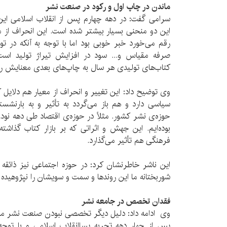
ماندن در چاپ اول و رکود در صنعت نشر
سرامی گفت: در دهه چهارم پس از انقلاب اسلامی این 
این دو منحنی بسیار بیشتر شده است. این انحراف از مع
رقم می‌خورد خبر خوبی بود اما با توجه به آنکه در تولی
صرفه‌ مقیاس و... سود در افزایش تیراژ تولید ا
کتاب‌های تولیدی هر سال به چاپ‌های بعدی معنایش ر
وی توضیح داد: این تغییر و انحراف از معیار هم دلایل 
سیاسی دارد و هم باز می‌گردد به تأثیر و به‌ بارنش
حوزه‌ی نشر کشور. مثلاً در حوزه‌ی اقتصاد طی دهه‌ نود
بوده‌ایم. این جهش و اثراتی که بر بازار کتاب گذاشته
فرهنگی هم تأثیر می‌گذارد.
این ناشر خاطرنشان کرد: در حوزه‌ اجتماعی نیز ذائقه
شوربختانه ما این روندها و سمت و سویشان را نپژوهیده 
فقدان تخصص در جامعه نشر
وی ادامه داد: دلیل دیگر تخصصی نبودن صنعت نشر ماس
پس از چهار دهه تجربه‌ پساانقلاب اسلامی و با توجه 