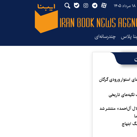
۱۴
بنا پلاس
چندرسانه‌ای
ن
ای استوار ورودی گرگان
 تکیه‌های تاریخی
لال آل‌احمد» منتشر شد
ا
 ابتهاج