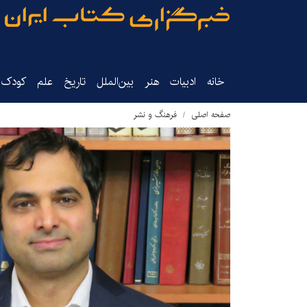
خانه
ادبیات
هنر
بین‌الملل
تاریخ‌
علم
کودک‌و
صفحه اصلی
فرهنگ و نشر